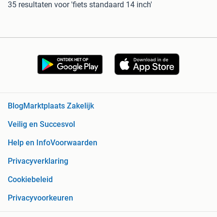
35 resultaten
voor 'fiets standaard 14 inch'
Blog
Marktplaats Zakelijk
Veilig en Succesvol
Help en Info
Voorwaarden
Privacyverklaring
Cookiebeleid
Privacyvoorkeuren