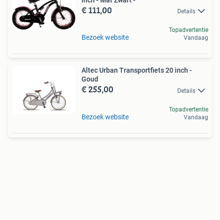
inch - Mat Zwart -
€ 111,00
Details
Topadvertentie
Bezoek website
Vandaag
Altec Urban Transportfiets 20 inch -
Goud
€ 255,00
Details
Topadvertentie
Bezoek website
Vandaag