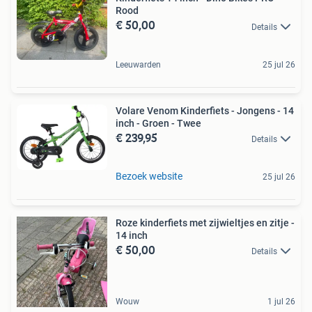
Rood
€ 50,00
Details
Leeuwarden
25 jul 26
Volare Venom Kinderfiets - Jongens - 14
inch - Groen - Twee
€ 239,95
Details
Bezoek website
25 jul 26
Roze kinderfiets met zijwieltjes en zitje -
14 inch
€ 50,00
Details
Wouw
1 jul 26