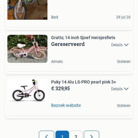
Best
29 jul 26
Gratis; 14 inch Sjoef meisjesfiets
Gereserveerd
Details
Almelo
Gisteren
Puky 14 Alu LS-PRO pearl pink 3+
€ 329,95
Details
Bezoek website
Gisteren
1
2