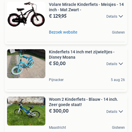
Volare Miracle Kinderfiets - Meisjes - 14
inch - Mat Zwart -
€ 129,95
Details
Bezoek website
Gisteren
Kinderfiets 14 inch met zijwieltjes -
Disney Moana
€ 50,00
Details
Pijnacker
5 aug 26
Woom 2 Kinderfiets - Blauw - 14 inch.
Zeer goede staat!
€ 300,00
Details
Maastricht
Gisteren