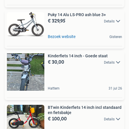
Puky 14 Alu LS-PRO ash blue 3+
€ 329,95
Details
Bezoek website
Gisteren
Kinderfiets 14 inch - Goede staat
€ 30,00
Details
Hattem
31 jul 26
BTwin Kinderfiets 14 inch incl standaard
en fietsbakje
€ 100,00
Details