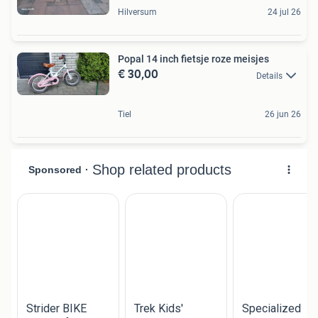
Hilversum
24 jul 26
Popal 14 inch fietsje roze meisjes
€ 30,00
Details
Tiel
26 jun 26