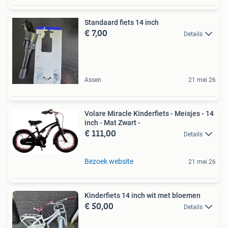
Standaard fiets 14 inch
€ 7,00
Details
Assen
21 mei 26
Volare Miracle Kinderfiets - Meisjes - 14
inch - Mat Zwart -
€ 111,00
Details
Bezoek website
21 mei 26
Kinderfiets 14 inch wit met bloemen
€ 50,00
Details