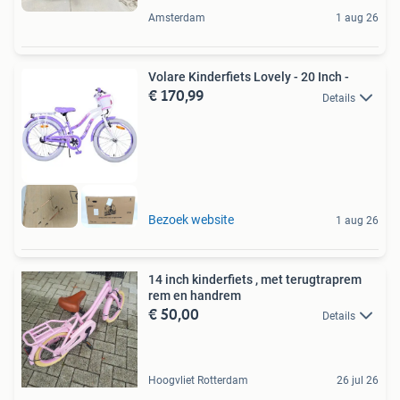
Amsterdam
1 aug 26
Volare Kinderfiets Lovely - 20 Inch -
€ 170,99
Details
Bezoek website
1 aug 26
14 inch kinderfiets , met terugtraprem
rem en handrem
€ 50,00
Details
Hoogvliet Rotterdam
26 jul 26