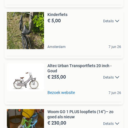
Kinderfiets
€ 5,00
Details
Amsterdam
7 jun 26
Altec Urban Transportfiets 20 inch -
Goud
€ 255,00
Details
Bezoek website
7 jun 26
Woom GO 1 PLUS loopfiets (14”)– zo
goed als nieuw
€ 230,00
Details