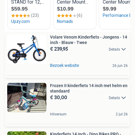
Volare Venom Kinderfiets - Jongens - 14
inch - Blauw - Twee
€ 239,95
Details
Bezoek website
26 jun 26
Frozen II kinderfiets 14 inch met helm en
standaard
€ 30,00
Details
Hilversum
2 jul 26
Kinderfiets 14 inch - Dino Bikes PRO -