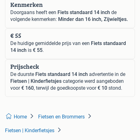
Kenmerken
Doorgaans heeft een
Fiets standaard 14 inch
de
volgende kenmerken:
Minder dan 16 inch, Zijwieltjes.
€ 55
De huidige gemiddelde prijs van een
Fiets standaard
14 inch
is
€ 55
.
Prijscheck
De duurste
Fiets standaard 14 inch
advertentie in de
Fietsen | Kinderfietsjes
categorie werd aangeboden
voor
€ 160
, terwijl de goedkoopste voor
€ 10
stond.
Home
Fietsen en Brommers
Fietsen | Kinderfietsjes