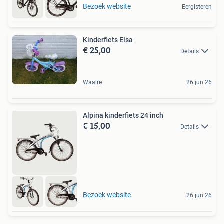
Bezoek website
Eergisteren
Kinderfiets Elsa
€ 25,00
Details
Waalre
26 jun 26
Alpina kinderfiets 24 inch
€ 15,00
Details
Bezoek website
26 jun 26