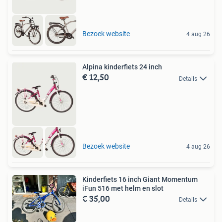
Bezoek website
4 aug 26
Alpina kinderfiets 24 inch
€ 12,50
Details
Bezoek website
4 aug 26
Kinderfiets 16 inch Giant Momentum
iFun 516 met helm en slot
€ 35,00
Details