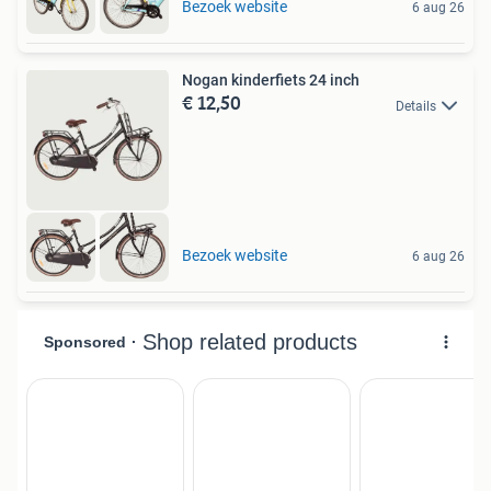
Bezoek website
6 aug 26
Nogan kinderfiets 24 inch
€ 12,50
Details
Bezoek website
6 aug 26