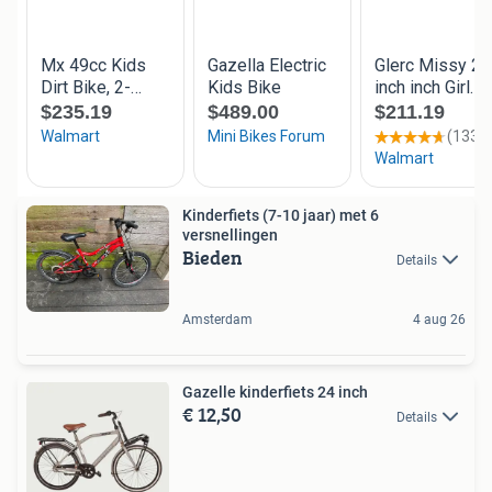
Kinderfiets (7-10 jaar) met 6
versnellingen
Bieden
Details
Amsterdam
4 aug 26
Gazelle kinderfiets 24 inch
€ 12,50
Details