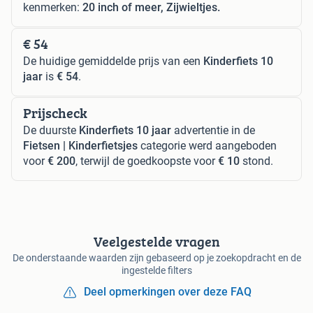
kenmerken:
20 inch of meer, Zijwieltjes.
€ 54
De huidige gemiddelde prijs van een
Kinderfiets 10
jaar
is
€ 54
.
Prijscheck
De duurste
Kinderfiets 10 jaar
advertentie in de
Fietsen | Kinderfietsjes
categorie werd aangeboden
voor
€ 200
, terwijl de goedkoopste voor
€ 10
stond.
Veelgestelde vragen
De onderstaande waarden zijn gebaseerd op je zoekopdracht en de
ingestelde filters
Deel opmerkingen over deze FAQ