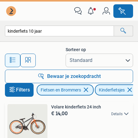
Fietsen | Kinderfietsjes
Sorteer op
Alle afstanden…
Bewaar je zoekopdracht
Filters
Fietsen en Brommers
Kinderfietsjes
Volare kinderfiets 24 inch
€ 14,00
Details