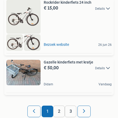
Rockrider kinderfiets 24 inch
€ 15,00
Details
Bezoek website
26 jun 26
Gazelle kinderfiets met kratje
€ 50,00
Details
Didam
Vandaag
1
2
3