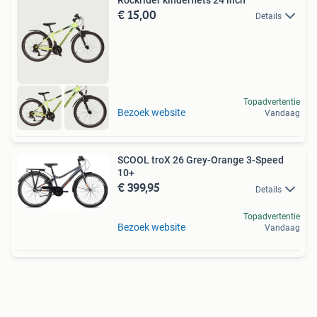
Rockrider kinderfiets 24 inch
€ 15,00
Details
Topadvertentie
Bezoek website
Vandaag
SCOOL troX 26 Grey-Orange 3-Speed
10+
€ 399,95
Details
Topadvertentie
Bezoek website
Vandaag