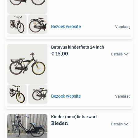
Bezoek website
Vandaag
Batavus kinderfiets 24 inch
€ 15,00
Details
Bezoek website
Vandaag
Kinder (oma)fiets zwart
Bieden
Details