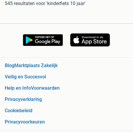
545 resultaten
voor 'kinderfiets 10 jaar'
Blog
Marktplaats Zakelijk
Veilig en Succesvol
Help en Info
Voorwaarden
Privacyverklaring
Cookiebeleid
Privacyvoorkeuren