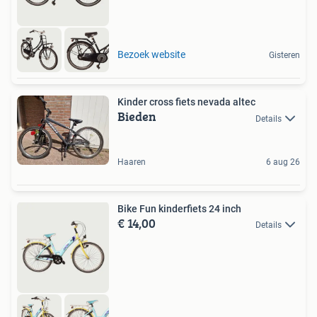
Bezoek website
Gisteren
Kinder cross fiets nevada altec
Bieden
Details
Haaren
6 aug 26
Bike Fun kinderfiets 24 inch
€ 14,00
Details