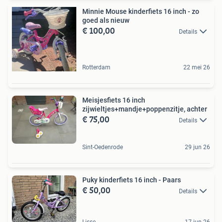
Minnie Mouse kinderfiets 16 inch - zo
goed als nieuw
€ 100,00
Details
Rotterdam
22 mei 26
Meisjesfiets 16 inch
zijwieltjes+mandje+poppenzitje, achter
€ 75,00
Details
Sint-Oedenrode
29 jun 26
Puky kinderfiets 16 inch - Paars
€ 50,00
Details
Lisse
17 jun 26