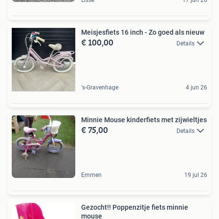
Meisjesfiets 16 inch - Zo goed als nieuw
€ 100,00
Details
's-Gravenhage
4 jun 26
Minnie Mouse kinderfiets met zijwieltjes
€ 75,00
Details
Emmen
19 jul 26
Gezocht!! Poppenzitje fiets minnie
mouse