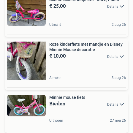
€ 25,00
Details
Utrecht
2 aug 26
Roze kinderfiets met mandje en Disney
Minnie Mouse decoratie
€ 10,00
Details
Almelo
3 aug 26
Minnie mouse fiets
Bieden
Details
Uithoorn
27 mei 26