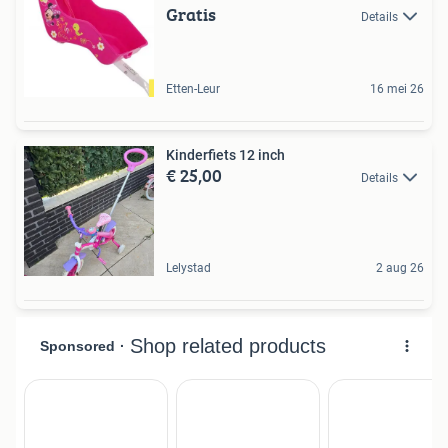
Gratis
Details
Etten-Leur
16 mei 26
Kinderfiets 12 inch
€ 25,00
Details
Lelystad
2 aug 26