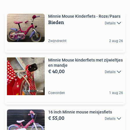
Minnie Mouse Kinderfiets - Roze/Paars
Bieden
Details
Zwijndrecht
2 aug 26
Minnie Mouse kinderfiets met zijwieltjes
en mandje
€ 40,00
Details
Coevorden
1 aug 26
16 inch Minnie mouse meisjesfiets
€ 55,00
Details