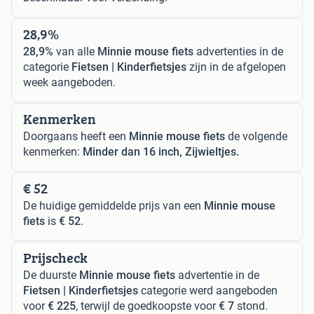
28,9%
28,9%
van alle
Minnie mouse fiets
advertenties in de
categorie
Fietsen | Kinderfietsjes
zijn in de afgelopen
week aangeboden.
Kenmerken
Doorgaans heeft een
Minnie mouse fiets
de volgende
kenmerken:
Minder dan 16 inch, Zijwieltjes.
€ 52
De huidige gemiddelde prijs van een
Minnie mouse
fiets
is
€ 52
.
Prijscheck
De duurste
Minnie mouse fiets
advertentie in de
Fietsen | Kinderfietsjes
categorie werd aangeboden
voor
€ 225
, terwijl de goedkoopste voor
€ 7
stond.