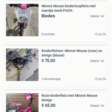
Minnie Mouse kinderloopfiets met
mandje merk PUCH.
Bieden
Details
Enschede
15 jul 26
Kinderfietsen: Minnie Mouse (roze) en
Amigo (blauw)
€ 75,00
Details
's-Gravenhage
19 jul 26
Roze kinderfiets met Minnie Mouse
design
€ 65,00
Details