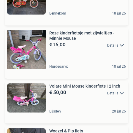
Bennekom
18 jul 26
Roze kinderfietsje met zijwieltjes -
Minnie Mouse
€ 15,00
Details
Hurdegaryp
18 jul 26
Volare Mini Mouse kinderfiets 12 inch
€ 50,00
Details
Eijsden
20 jul 26
Woezel & Pip fiets