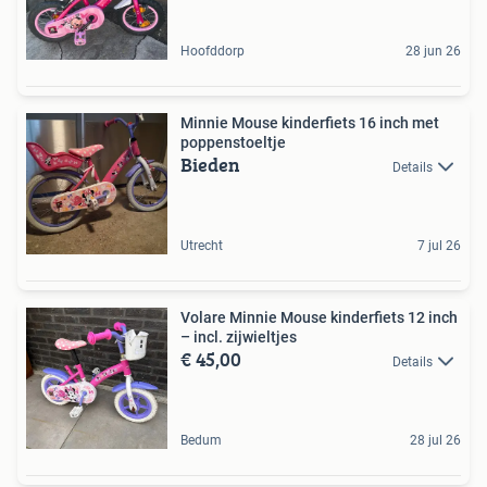
Hoofddorp
28 jun 26
Minnie Mouse kinderfiets 16 inch met
poppenstoeltje
Bieden
Details
Utrecht
7 jul 26
Volare Minnie Mouse kinderfiets 12 inch
– incl. zijwieltjes
€ 45,00
Details
Bedum
28 jul 26