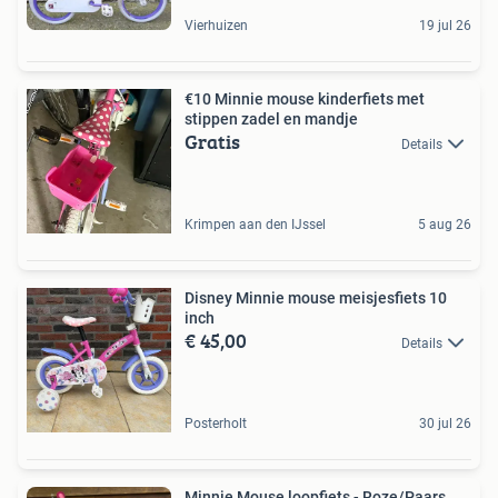
Vierhuizen
19 jul 26
€10 Minnie mouse kinderfiets met
stippen zadel en mandje
Gratis
Details
Krimpen aan den IJssel
5 aug 26
Disney Minnie mouse meisjesfiets 10
inch
€ 45,00
Details
Posterholt
30 jul 26
Minnie Mouse loopfiets - Roze/Paars