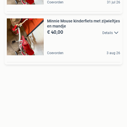
Coevorden
31 jul 26
Minnie Mouse kinderfiets met zijwieltjes
en mandje
€ 40,00
Details
Coevorden
3 aug 26