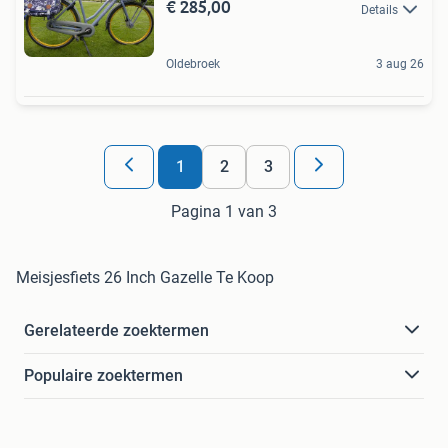
€ 285,00
Details
Oldebroek
3 aug 26
1
2
3
Pagina 1 van 3
Meisjesfiets 26 Inch Gazelle Te Koop
Gerelateerde zoektermen
Populaire zoektermen