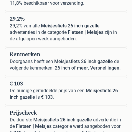
11,8%
beschikbaar voor verzending.
29,2%
29,2%
van alle
Meisjesfiets 26 inch gazelle
advertenties in de categorie
Fietsen | Meisjes
zijn in
de afgelopen week aangeboden.
Kenmerken
Doorgaans heeft een
Meisjesfiets 26 inch gazelle
de
volgende kenmerken:
26 inch of meer, Versnellingen.
€ 103
De huidige gemiddelde prijs van een
Meisjesfiets 26
inch gazelle
is
€ 103
.
Prijscheck
De duurste
Meisjesfiets 26 inch gazelle
advertentie in
de
Fietsen | Meisjes
categorie werd aangeboden voor