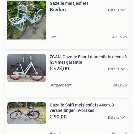
Gazelle meisjesfiets
Bieden
Details
Lent
4 aug 26
ZGAN, Gazelle Esprit damesfiets nexus 3
h54 met garantie
€ 425,00
Details
Bergambacht
29 jul 26
Gazelle Shift meisjesfiets 46cm, 3
versnellingen, V-brakes
€ 90,00
Details
Heeze
Vandaag