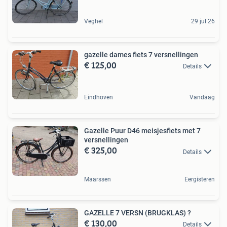
Veghel
29 jul 26
gazelle dames fiets 7 versnellingen
€ 125,00
Details
Eindhoven
Vandaag
Gazelle Puur D46 meisjesfiets met 7
versnellingen
€ 325,00
Details
Maarssen
Eergisteren
GAZELLE 7 VERSN (BRUGKLAS) ?
€ 130,00
Details