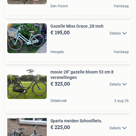
Den Hoorn
Vandaag
Gazelle Miss Grace ,28 inch
€ 195,00
Details
Hengelo
Vandaag
mooie 28'' gazelle bloom 53 cm 8
versnellingen
€ 325,00
Details
Oldebroek
3 aug 26
Sparta meiden Schoolfiets.
€ 225,00
Details