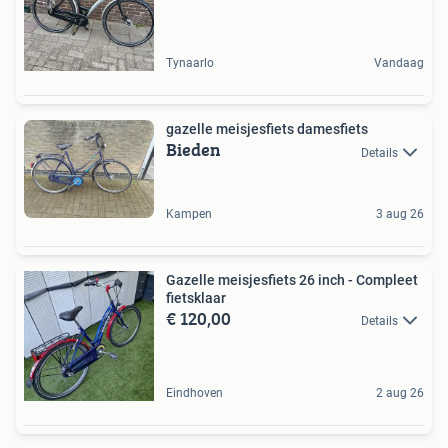
Tynaarlo
Vandaag
gazelle meisjesfiets damesfiets
Bieden
Details
Kampen
3 aug 26
Gazelle meisjesfiets 26 inch - Compleet
fietsklaar
€ 120,00
Details
Eindhoven
2 aug 26