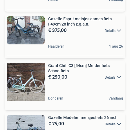
Gazelle Esprit meisjes dames fiets
F49cm 28 inch z.g.a.n.
€ 375,00
Details
Haalderen
1 aug 26
Giant Chill C3 [54cm] Meidenfiets
Schoolfiets
€ 250,00
Details
Donderen
Vandaag
Gazelle Madelief meisjesfiets 26 inch
€ 75,00
Details