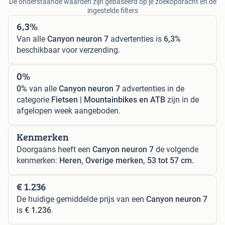
De onderstaande waarden zijn gebaseerd op je zoekopdracht en de
ingestelde filters
6,3%
Van alle
Canyon neuron 7
advertenties is
6,3%
beschikbaar voor verzending.
0%
0%
van alle
Canyon neuron 7
advertenties in de
categorie
Fietsen | Mountainbikes en ATB
zijn in de
afgelopen week aangeboden.
Kenmerken
Doorgaans heeft een
Canyon neuron 7
de volgende
kenmerken:
Heren, Overige merken, 53 tot 57 cm.
€ 1.236
De huidige gemiddelde prijs van een
Canyon neuron 7
is
€ 1.236
.