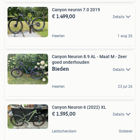
Canyon neuron 7.0 2019
€ 1.499,00
Details
Heerlen
1 aug 26
Canyon Neuron 8.9 AL - Maat M - Zeer
goed onderhouden
Bieden
Details
Heerlen
23 jul 26
Canyon Neuron 6 (2022) XL
€ 1.595,00
Details
Leidschendam
Gisteren