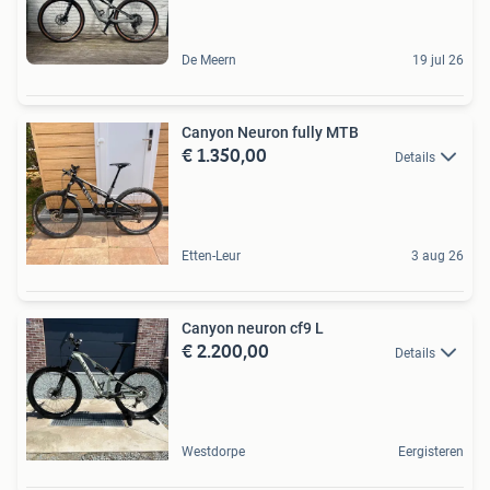
De Meern
19 jul 26
Canyon Neuron fully MTB
€ 1.350,00
Details
Etten-Leur
3 aug 26
Canyon neuron cf9 L
€ 2.200,00
Details
Westdorpe
Eergisteren