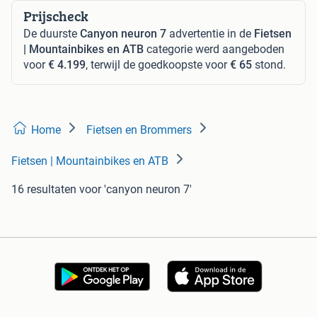
Prijscheck
De duurste
Canyon neuron 7
advertentie in de
Fietsen
| Mountainbikes en ATB
categorie werd aangeboden
voor
€ 4.199
, terwijl de goedkoopste voor
€ 65
stond.
Home
Fietsen en Brommers
Fietsen | Mountainbikes en ATB
16 resultaten
voor 'canyon neuron 7'