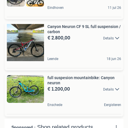
Eindhoven
11 jul 26
Canyon Neuron CF 9 SL full suspension /
carbon
€ 2.800,00
Details
Leende
18 jun 26
full suspesion mountainbike: Canyon
neuron
€ 1.200,00
Details
Enschede
Eergisteren