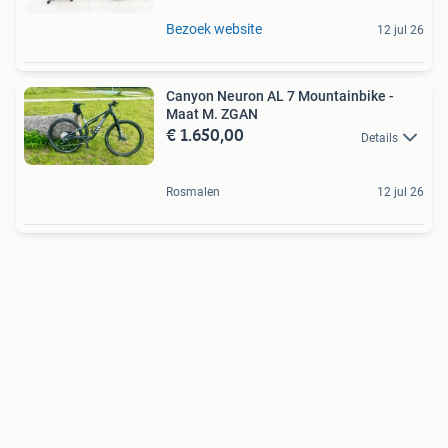
Bezoek website
12 jul 26
Canyon Neuron AL 7 Mountainbike -
Maat M. ZGAN
€ 1.650,00
Details
Rosmalen
12 jul 26