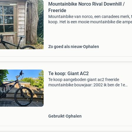
Mountainbike Norco Rival Downhill /
Freeride
Mountainbike van norco, een canadees merk, 
koop. Het is een mooie mountainbike die amp
gebruikt is, let wel op dat het geen ‘gewone’
mountainbike is, maar meer bedoeld voor
freeride/downhill/dirt
Zo goed als nieuw
Ophalen
Te koop: Giant AC2
Te koop aangeboden giant ac2 freeride
mountainbike bouwjaar: 2002 ik ben de 1e
eigenaar! Reden van verkoop is dat ik er niet 
op fiets en ruimte te kort heb. Voorvork moet 
servicebeurt hebben,
Gebruikt
Ophalen