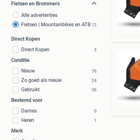
Fietsen en Brommers
Alle advertenties
Fietsen | Mountainbikes en ATB
12
Direct Kopen
Direct Kopen
3
Conditie
Nieuw
76
Zo goed als nieuw
24
Gebruikt
36
Bestemd voor
Dames
0
Heren
1
Merk