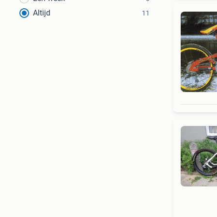
Altijd
11