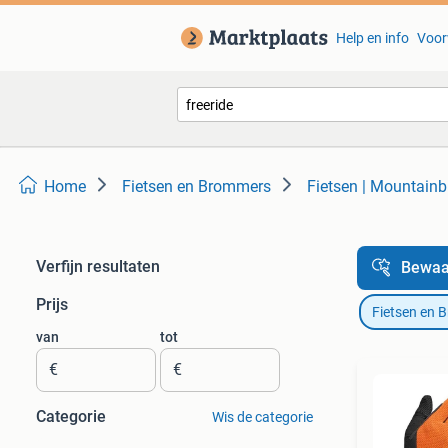
Help en info
Voor
Home
Fietsen en Brommers
Fietsen | Mountainb
Verfijn resultaten
Bewaa
Prijs
Fietsen en 
van
tot
€
€
Categorie
Wis de categorie