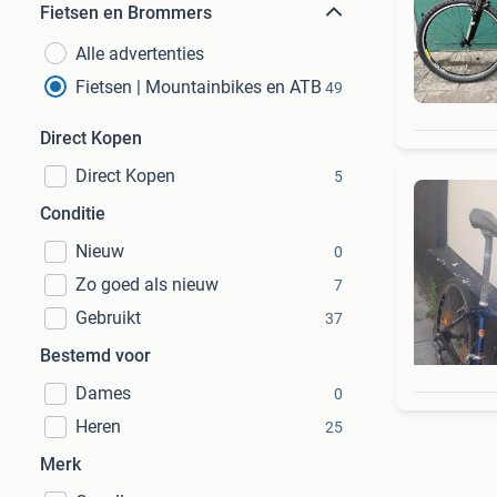
Fietsen en Brommers
Alle advertenties
Fietsen | Mountainbikes en ATB
49
Direct Kopen
Direct Kopen
5
Conditie
Nieuw
0
Zo goed als nieuw
7
Gebruikt
37
Bestemd voor
Dames
0
Heren
25
Merk