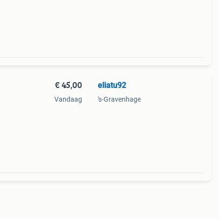
€ 45,00
eliatu92
Vandaag
's-Gravenhage