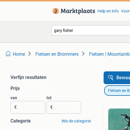
Help en info
Voor
Home
Fietsen en Brommers
Fietsen | Mountainb
Verfijn resultaten
Bewaa
Prijs
Fietsen en 
van
tot
€
€
Categorie
Wis de categorie