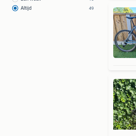
Altijd
49