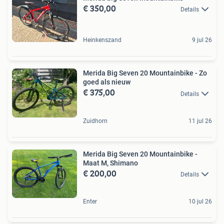
€ 350,00
Details
Heinkenszand
9 jul 26
Merida Big Seven 20 Mountainbike - Zo
goed als nieuw
€ 375,00
Details
Zuidhorn
11 jul 26
Merida Big Seven 20 Mountainbike -
Maat M, Shimano
€ 200,00
Details
Enter
10 jul 26