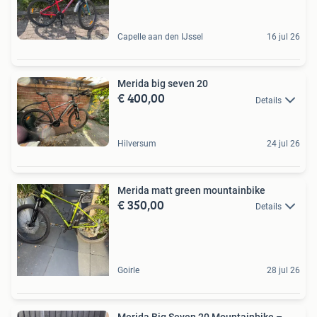
Capelle aan den IJssel
16 jul 26
Merida big seven 20
€ 400,00
Details
Hilversum
24 jul 26
Merida matt green mountainbike
€ 350,00
Details
Goirle
28 jul 26
Merida Big Seven 20 Mountainbike –