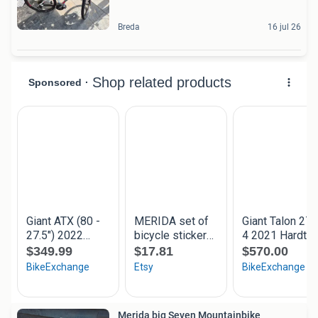
Breda
16 jul 26
Merida big Seven Mountainbike