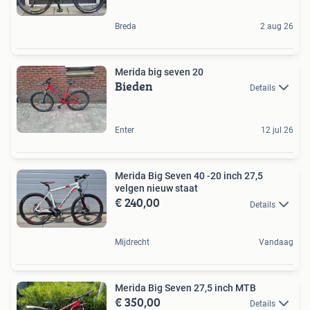
Breda
2 aug 26
Merida big seven 20
Bieden
Details
Enter
12 jul 26
Merida Big Seven 40 -20 inch 27,5
velgen nieuw staat
€ 240,00
Details
Mijdrecht
Vandaag
Merida Big Seven 27,5 inch MTB
€ 350,00
Details