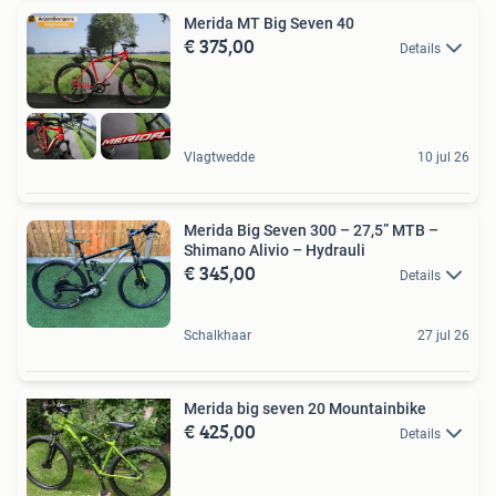
Merida MT Big Seven 40
€ 375,00
Details
Vlagtwedde
10 jul 26
Merida Big Seven 300 – 27,5” MTB –
Shimano Alivio – Hydrauli
€ 345,00
Details
Schalkhaar
27 jul 26
Merida big seven 20 Mountainbike
€ 425,00
Details