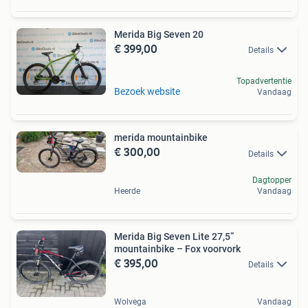
Merida Big Seven 20
€ 399,00
Details
Topadvertentie
Bezoek website
Vandaag
merida mountainbike
€ 300,00
Details
Dagtopper
Heerde
Vandaag
Merida Big Seven Lite 27,5”
mountainbike – Fox voorvork
€ 395,00
Details
Wolvega
Vandaag