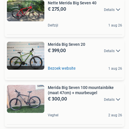
Nette Merida Big Seven 40
€ 275,00
Details
Delfzijl
1 aug 26
Merida Big Seven 20
€ 399,00
Details
Bezoek website
1 aug 26
Merida Big Seven 100 mountainbike
(maat 47cm) + muurbeugel
€ 300,00
Details
Veghel
2 aug 26