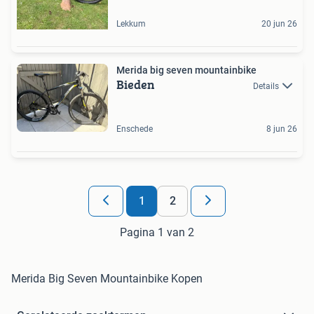
Lekkum
20 jun 26
Merida big seven mountainbike
Bieden
Details
Enschede
8 jun 26
1
2
Pagina 1 van 2
Merida Big Seven Mountainbike Kopen