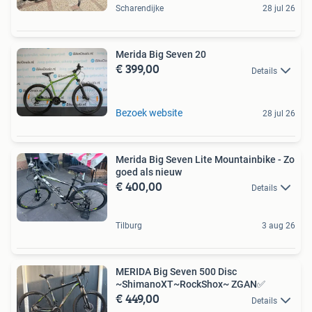
Scharendijke
28 jul 26
Merida Big Seven 20
€ 399,00
Details
Bezoek website
28 jul 26
Merida Big Seven Lite Mountainbike - Zo
goed als nieuw
€ 400,00
Details
Tilburg
3 aug 26
MERIDA Big Seven 500 Disc
~ShimanoXT~RockShox~ ZGAN✅
€ 449,00
Details