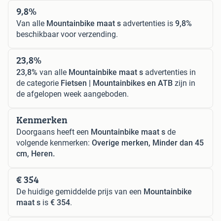
9,8%
Van alle
Mountainbike maat s
advertenties is
9,8%
beschikbaar voor verzending.
23,8%
23,8%
van alle
Mountainbike maat s
advertenties in
de categorie
Fietsen | Mountainbikes en ATB
zijn in
de afgelopen week aangeboden.
Kenmerken
Doorgaans heeft een
Mountainbike maat s
de
volgende kenmerken:
Overige merken, Minder dan 45
cm, Heren.
€ 354
De huidige gemiddelde prijs van een
Mountainbike
maat s
is
€ 354
.