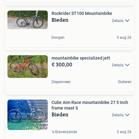
Rockrider ST100 Mountainbike
Bieden
Details
Dongen
5 aug 26
mountainbike specialized jett
€ 300,00
Details
Diepenveen
Gisteren
Cube Aim Race mountainbike 27 5 inch
frame maat S
Bieden
Details
's-Gravenzande
3 aug 26