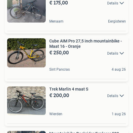
€ 175,00
Details
Menaam
Eergisteren
Cube AIM Pro 27,5 inch mountainbike -
Maat 16 - Oranje
€ 250,00
Details
Sint Pancras
4 aug 26
Trek Marlin 4 maat S
€ 200,00
Details
Wierden
1 aug 26