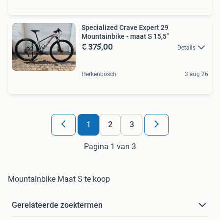
Specialized Crave Expert 29
Mountainbike - maat S 15,5”
€ 375,00
Details
Herkenbosch
3 aug 26
1
2
3
Pagina 1 van 3
Mountainbike Maat S te koop
Gerelateerde zoektermen