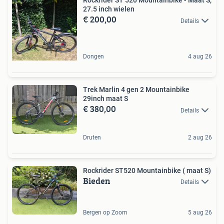
Rockrider ST 520 Mountainbike - Maat S,
27.5 inch wielen
€ 200,00
Details
Dongen
4 aug 26
Trek Marlin 4 gen 2 Mountainbike
29inch maat S
€ 380,00
Details
Druten
2 aug 26
Rockrider ST520 Mountainbike ( maat S)
Bieden
Details
Bergen op Zoom
5 aug 26