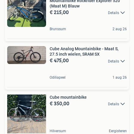
Mountainbike Rockrider Explorer 520
(Maat M) Blauw
€ 215,00
Details
Brunssum
2 aug 26
Cube Analog Mountainbike - Maat S,
27.5 inch wielen, SRAM SX
€ 475,00
Details
Odiliapeel
1 aug 26
Cube mountainbike
€ 350,00
Details
Hilversum
Eergisteren