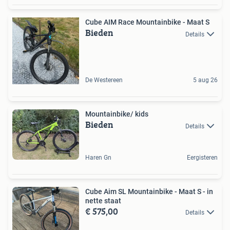
Cube AIM Race Mountainbike - Maat S
Bieden
Details
De Westereen
5 aug 26
Mountainbike/ kids
Bieden
Details
Haren Gn
Eergisteren
Cube Aim SL Mountainbike - Maat S - in
nette staat
€ 575,00
Details