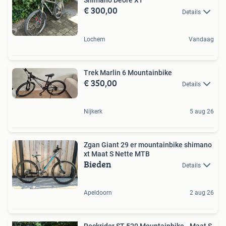
Shimano Deore XT
€ 300,00
Details
Lochem
Vandaag
Trek Marlin 6 Mountainbike
€ 350,00
Details
Nijkerk
5 aug 26
Zgan Giant 29 er mountainbike shimano
xt Maat S Nette MTB
Bieden
Details
Apeldoorn
2 aug 26