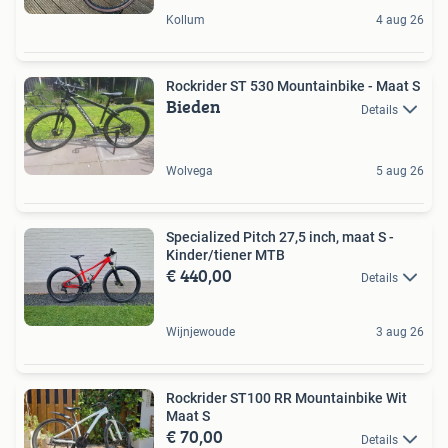
Kollum
4 aug 26
Rockrider ST 530 Mountainbike - Maat S
Bieden
Details
Wolvega
5 aug 26
Specialized Pitch 27,5 inch, maat S -
Kinder/tiener MTB
€ 440,00
Details
Wijnjewoude
3 aug 26
Rockrider ST100 RR Mountainbike Wit
Maat S
€ 70,00
Details