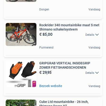
Dongen
Vandaag
Rockrider 340 mountainbike maat S met
Shimano schakelsysteem
€ 85,00
Details
Purmerend
Vandaag
GRIPGRAB VERTICAL INSIDEGRIP
ZOMER FIETSHANDSCHOENEN
€ 29,95
Details
Bezoek website
Vandaag
Cube Ltd mountainbike - 26 inch,