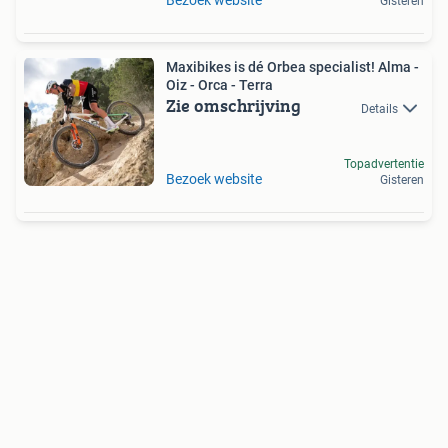
Bezoek website
Gisteren
Maxibikes is dé Orbea specialist! Alma -
Oiz - Orca - Terra
Zie omschrijving
Details
Topadvertentie
Bezoek website
Gisteren