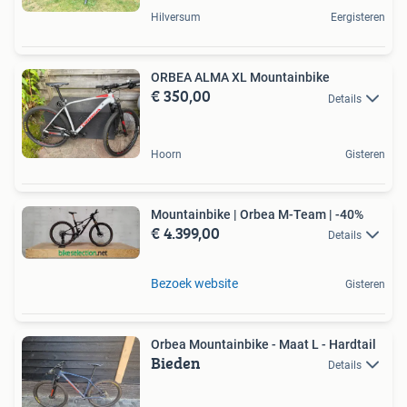
Hilversum
Eergisteren
ORBEA ALMA XL Mountainbike
€ 350,00
Details
Hoorn
Gisteren
Mountainbike | Orbea M-Team | -40%
€ 4.399,00
Details
Bezoek website
Gisteren
Orbea Mountainbike - Maat L - Hardtail
Bieden
Details