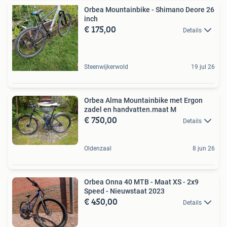
Orbea Mountainbike - Shimano Deore 26
inch
€ 175,00
Details
Steenwijkerwold
19 jul 26
Orbea Alma Mountainbike met Ergon
zadel en handvatten.maat M
€ 750,00
Details
Oldenzaal
8 jun 26
Orbea Onna 40 MTB - Maat XS - 2x9
Speed - Nieuwstaat 2023
€ 450,00
Details