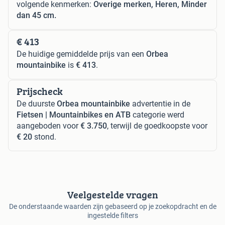
volgende kenmerken:
Overige merken, Heren, Minder
dan 45 cm.
€ 413
De huidige gemiddelde prijs van een
Orbea
mountainbike
is
€ 413
.
Prijscheck
De duurste
Orbea mountainbike
advertentie in de
Fietsen | Mountainbikes en ATB
categorie werd
aangeboden voor
€ 3.750
, terwijl de goedkoopste voor
€ 20
stond.
Veelgestelde vragen
De onderstaande waarden zijn gebaseerd op je zoekopdracht en de
ingestelde filters