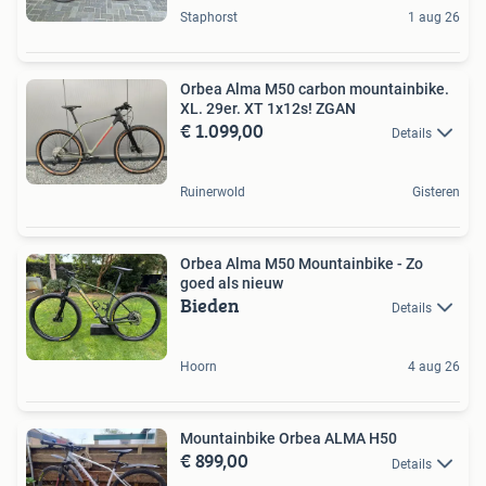
Staphorst
1 aug 26
Orbea Alma M50 carbon mountainbike.
XL. 29er. XT 1x12s! ZGAN
€ 1.099,00
Details
Ruinerwold
Gisteren
Orbea Alma M50 Mountainbike - Zo
goed als nieuw
Bieden
Details
Hoorn
4 aug 26
Mountainbike Orbea ALMA H50
€ 899,00
Details