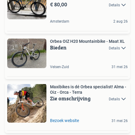
€ 80,00
Details
Amsterdam
2 aug 26
Orbea OIZ H20 Mountainbike - Maat XL
Bieden
Details
Velsen-Zuid
31 mei 26
Maxibikes is dé Orbea specialist! Alma -
Oiz - Orca - Terra
Zie omschrijving
Details
Bezoek website
31 mei 26