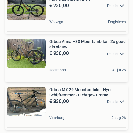
€ 250,00
Details
Wolvega
Eergisteren
Orbea Alma H30 Mountainbike - Zo goed
als nieuw
€ 950,00
Details
Roermond
31 jul 26
Orbea MX 29 Mountainbike -Hydr.
Schijfremmen- Lichtgew.Frame
€ 350,00
Details
Voorburg
3 aug 26