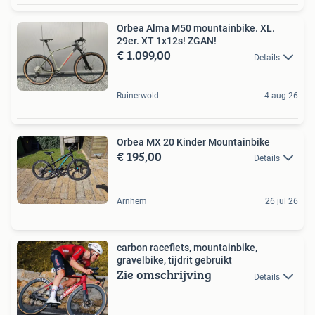
Orbea Alma M50 mountainbike. XL.
29er. XT 1x12s! ZGAN!
€ 1.099,00
Details
Ruinerwold
4 aug 26
Orbea MX 20 Kinder Mountainbike
€ 195,00
Details
Arnhem
26 jul 26
carbon racefiets, mountainbike,
gravelbike, tijdrit gebruikt
Zie omschrijving
Details