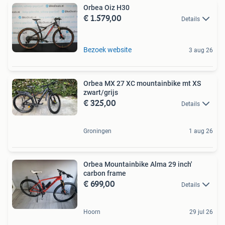
Orbea Oiz H30
€ 1.579,00
Details
Bezoek website
3 aug 26
Orbea MX 27 XC mountainbike mt XS
zwart/grijs
€ 325,00
Details
Groningen
1 aug 26
Orbea Mountainbike Alma 29 inch'
carbon frame
€ 699,00
Details
Hoorn
29 jul 26