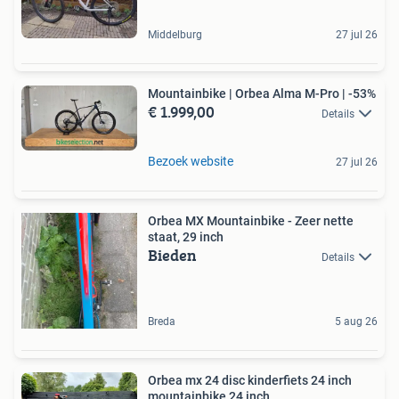
Middelburg
27 jul 26
Mountainbike | Orbea Alma M-Pro | -53%
€ 1.999,00
Details
Bezoek website
27 jul 26
Orbea MX Mountainbike - Zeer nette
staat, 29 inch
Bieden
Details
Breda
5 aug 26
Orbea mx 24 disc kinderfiets 24 inch
mountainbike 24 inch