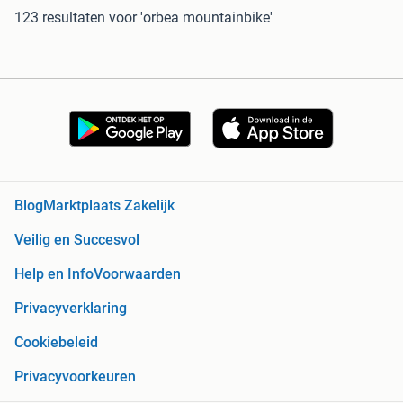
123 resultaten
voor 'orbea mountainbike'
Blog
Marktplaats Zakelijk
Veilig en Succesvol
Help en Info
Voorwaarden
Privacyverklaring
Cookiebeleid
Privacyvoorkeuren