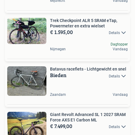
Mijdrecht
Vandaag
Trek Checkpoint ALR 5 SRAM eTap,
Powermeter en extra wielset
€ 1.595,00
Details
Dagtopper
Nijmegen
Vandaag
Batavus racefiets - Lichtgewicht en snel
Bieden
Details
Zaandam
Vandaag
Giant Revolt Advanced SL 1 2027 SRAM
Force AXS E1 Carbon ML
€ 7.499,00
Details