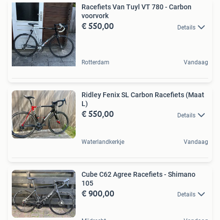
Racefiets Van Tuyl VT 780 - Carbon
voorvork
€ 550,00
Details
Rotterdam
Vandaag
Ridley Fenix SL Carbon Racefiets (Maat
L)
€ 550,00
Details
Waterlandkerkje
Vandaag
Cube C62 Agree Racefiets - Shimano
105
€ 900,00
Details