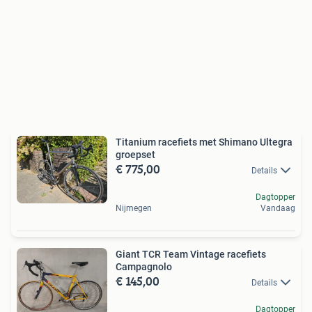
Titanium racefiets met Shimano Ultegra
groepset
€ 775,00
Details
Dagtopper
Nijmegen
Vandaag
Giant TCR Team Vintage racefiets
Campagnolo
€ 145,00
Details
Dagtopper