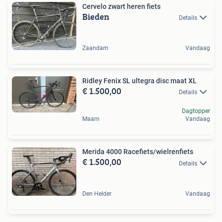
Cervelo zwart heren fiets
Bieden
Details
Zaandam
Vandaag
Ridley Fenix SL ultegra disc maat XL
€ 1.500,00
Details
Dagtopper
Maarn
Vandaag
Merida 4000 Racefiets/wielrenfiets
€ 1.500,00
Details
Den Helder
Vandaag