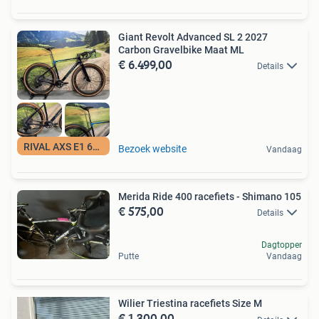
Giant Revolt Advanced SL 2 2027
Carbon Gravelbike Maat ML
€ 6.499,00
Details
RIVAL AXS E1 6499
Bezoek website
Vandaag
Merida Ride 400 racefiets - Shimano 105
€ 575,00
Details
Dagtopper
Putte
Vandaag
Wilier Triestina racefiets Size M
€ 1.300,00