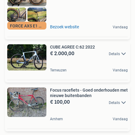
FORCE AXS E1 7499
Bezoek website
Vandaag
CUBE AGREE C:62 2022
€ 2.000,00
Details
Terneuzen
Vandaag
Focus racefiets - Goed onderhouden met
nieuwe buitenbanden
€ 100,00
Details
Arnhem
Vandaag