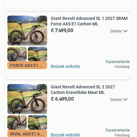
Giant Revolt Advanced SL 1 2027 SRAM
Force AXS E1 Carbon ML
€ 7.499,00
Details
Topadvertentie
FORCE AXS E1 7499
Bezoek website
Vandaag
Giant Revolt Advanced SL 2 2027
Carbon Gravelbike Maat ML
€ 6.499,00
Details
Topadvertentie
RIVAL AXS E1 6499
Bezoek website
Vandaag