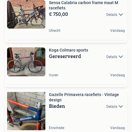
Sensa Calabria carbon frame maat M
racefiets
€ 750,00
Details
Utrecht
Vandaag
Koga Colmaro sports
Gereserveerd
Details
Vuren
Vandaag
Gazelle Primavera racefiets - Vintage
design
Bieden
Details
Enschede
Vandaag