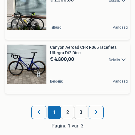
Details
Tilburg
Vandaag
Canyon Aeroad CFR R065 racefiets
Ultegra Di2 Disc
€ 4.800,00
Details
Bergeijk
Vandaag
1
2
3
Pagina 1 van 3