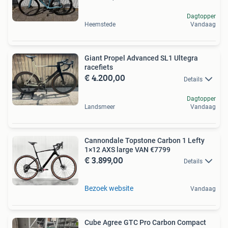
Dagtopper
Heemstede
Vandaag
Giant Propel Advanced SL1 Ultegra
racefiets
€ 4.200,00
Details
Dagtopper
Landsmeer
Vandaag
Cannondale Topstone Carbon 1 Lefty
1×12 AXS large VAN €7799
€ 3.899,00
Details
Bezoek website
Vandaag
Cube Agree GTC Pro Carbon Compact