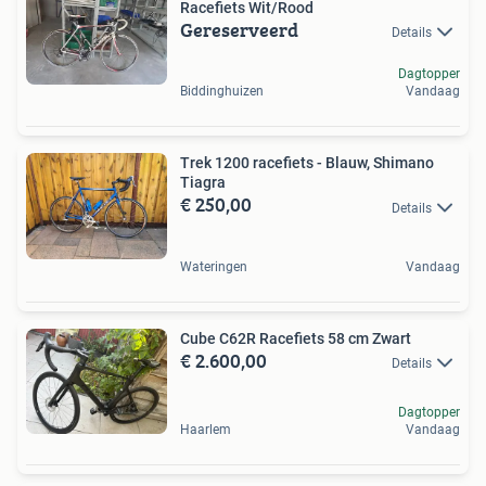
Racefiets Wit/Rood
Gereserveerd
Details
Dagtopper
Biddinghuizen
Vandaag
Trek 1200 racefiets - Blauw, Shimano
Tiagra
€ 250,00
Details
Wateringen
Vandaag
Cube C62R Racefiets 58 cm Zwart
€ 2.600,00
Details
Dagtopper
Haarlem
Vandaag