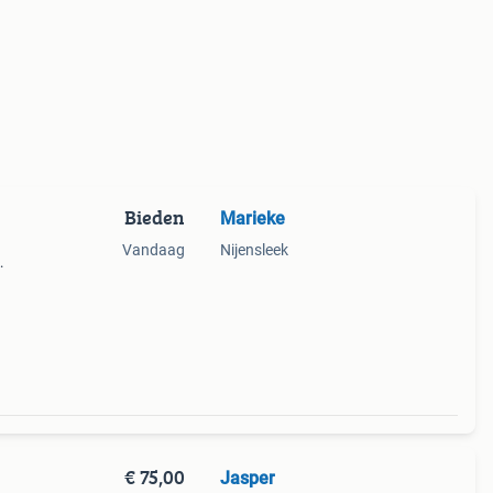
Bieden
Marieke
Vandaag
Nijensleek
€ 75,00
Jasper