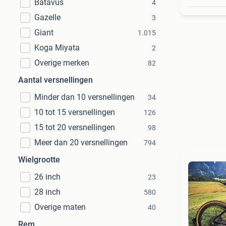
Batavus
4
Gazelle
3
Giant
1.015
Koga Miyata
2
Overige merken
82
Aantal versnellingen
Minder dan 10 versnellingen
34
10 tot 15 versnellingen
126
15 tot 20 versnellingen
98
Meer dan 20 versnellingen
794
Wielgrootte
26 inch
23
28 inch
580
Overige maten
40
Rem