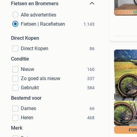
Fietsen en Brommers
Alle advertenties
Fietsen | Racefietsen
1.143
Direct Kopen
Direct Kopen
86
Conditie
Nieuw
160
Zo goed als nieuw
337
Gebruikt
584
Bestemd voor
Dames
66
Heren
468
Merk
FOR