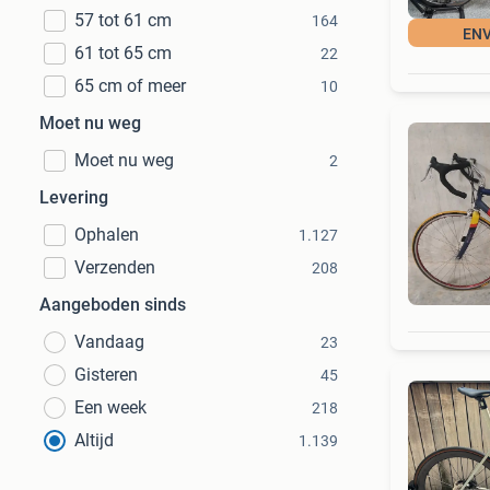
57 tot 61 cm
164
ENV
61 tot 65 cm
22
65 cm of meer
10
Moet nu weg
Moet nu weg
2
Levering
Ophalen
1.127
Verzenden
208
Aangeboden sinds
Vandaag
23
Gisteren
45
Een week
218
Altijd
1.139