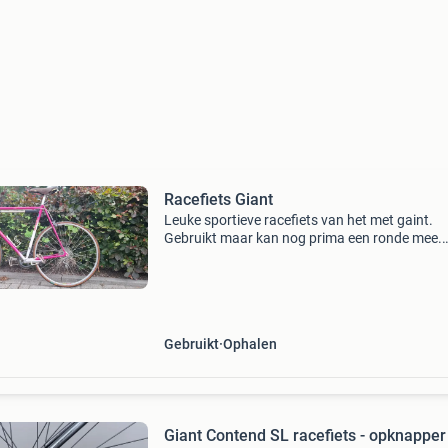
Racefiets Giant
Leuke sportieve racefiets van het met gaint.
Gebruikt maar kan nog prima een ronde mee.
Frame ongeveer 61 cm.
Gebruikt
Ophalen
Giant Contend SL racefiets - opknapper