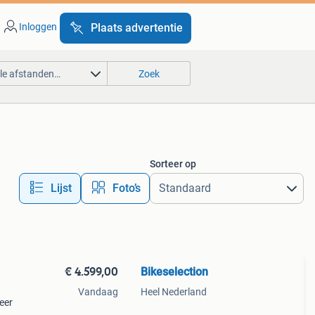
Inloggen
Plaats advertentie
lle afstanden…
Zoek
Sorteer op
Lijst
Foto’s
€ 4.599,00
Bikeselection
Vandaag
Heel Nederland
eer