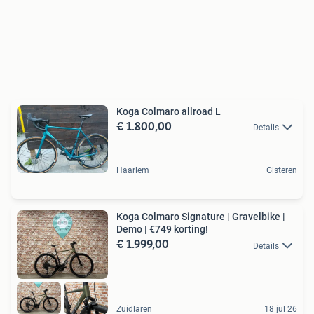
Koga Colmaro allroad L
€ 1.800,00
Details
Haarlem
Gisteren
Koga Colmaro Signature | Gravelbike |
Demo | €749 korting!
€ 1.999,00
Details
Zuidlaren
18 jul 26