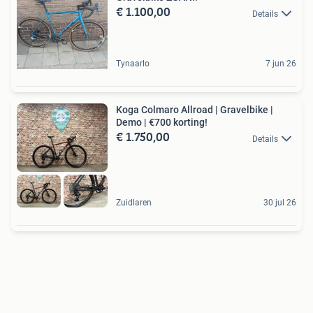
€ 1.100,00
Details
Tynaarlo
7 jun 26
Koga Colmaro Allroad | Gravelbike |
Demo | €700 korting!
€ 1.750,00
Details
Zuidlaren
30 jul 26