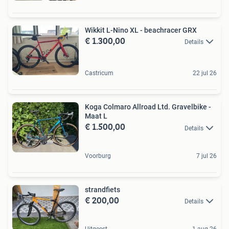
Wikkit L-Nino XL - beachracer GRX
€ 1.300,00
Details
Castricum
22 jul 26
Koga Colmaro Allroad Ltd. Gravelbike -
Maat L
€ 1.500,00
Details
Voorburg
7 jul 26
strandfiets
€ 200,00
Details
Uitgeest
1 aug 26