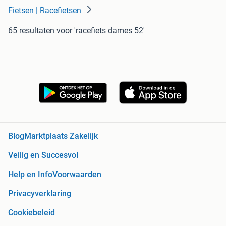
Fietsen | Racefietsen
65 resultaten
voor 'racefiets dames 52'
Blog
Marktplaats Zakelijk
Veilig en Succesvol
Help en Info
Voorwaarden
Privacyverklaring
Cookiebeleid