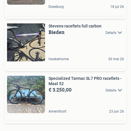
Doesburg
18 jul 26
Stevens racefiets full carbon
Bieden
Details
Haskerhorne
30 mei 26
Specialized Tarmac SL7 PRO racefiets -
Maat 52
€ 3.250,00
Details
Amersfoort
23 jun 26