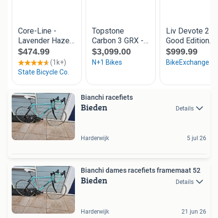
Bianchi racefiets
Bieden
Details
Harderwijk
5 jul 26
Bianchi dames racefiets framemaat 52
Bieden
Details
Harderwijk
21 jun 26