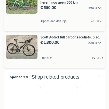
heren) nog geen 500 km
€ 550,00
Details
Alphen aan den Rijn
28 jun 26
Scott Addict full carbon racefiets. Disc.
€ 1.300,00
Details
Franeker
19 jul 26