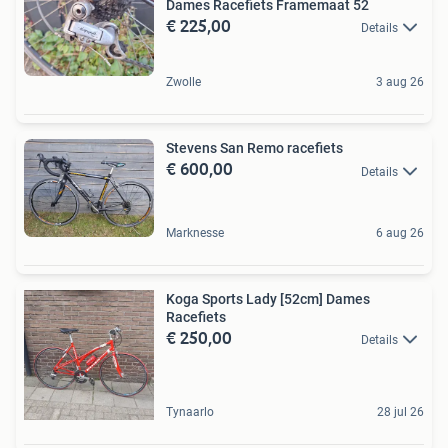
Dames Racefiets Framemaat 52
€ 225,00
Details
Zwolle
3 aug 26
Stevens San Remo racefiets
€ 600,00
Details
Marknesse
6 aug 26
Koga Sports Lady [52cm] Dames
Racefiets
€ 250,00
Details
Tynaarlo
28 jul 26