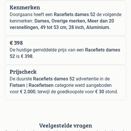
Kenmerken
Doorgaans heeft een
Racefiets dames 52
de volgende
kenmerken:
Dames, Overige merken, Meer dan 20
versnellingen, 49 tot 53 cm, 28 inch, Aluminium.
€ 398
De huidige gemiddelde prijs van een
Racefiets dames
52
is
€ 398
.
Prijscheck
De duurste
Racefiets dames 52
advertentie in de
Fietsen | Racefietsen
categorie werd aangeboden
voor
€ 2.000
, terwijl de goedkoopste voor
€ 30
stond.
Veelgestelde vragen