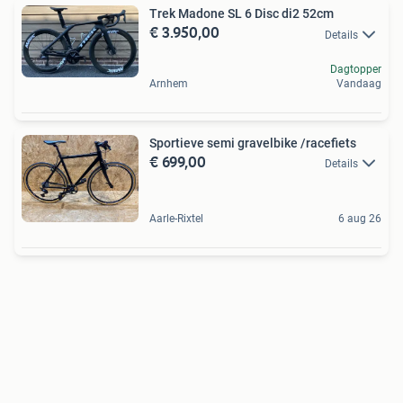
Trek Madone SL 6 Disc di2 52cm
€ 3.950,00
Details
Dagtopper
Arnhem
Vandaag
Sportieve semi gravelbike /racefiets
€ 699,00
Details
Aarle-Rixtel
6 aug 26