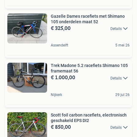
Gazelle Dames racefiets met Shimano
105 onderdelen maat 52
€ 325,00
Details
Assendelft
5 mei 26
Trek Madone 5.2 racefiets Shimano 105
framemaat 56
€ 1.000,00
Details
Nijkerk
29 jul 26
Scott foil carbon racefiets, electronisch
geschakeld EPS DI2
€ 850,00
Details