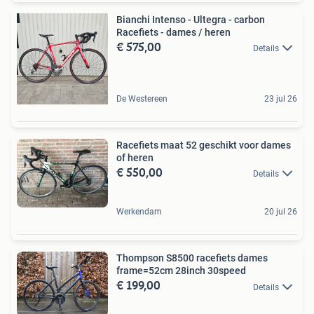
Bianchi Intenso - Ultegra - carbon
Racefiets - dames / heren
€ 575,00
Details
De Westereen
23 jul 26
Racefiets maat 52 geschikt voor dames
of heren
€ 550,00
Details
Werkendam
20 jul 26
Thompson S8500 racefiets dames
frame=52cm 28inch 30speed
€ 199,00
Details