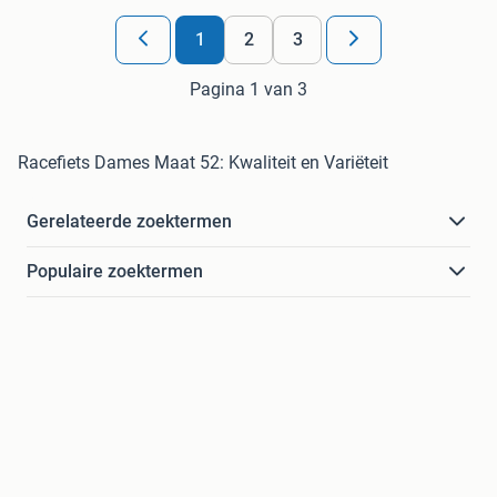
1
2
3
Pagina 1 van 3
Racefiets Dames Maat 52: Kwaliteit en Variëteit
Gerelateerde zoektermen
Populaire zoektermen