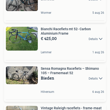
Wormer
5 aug 26
Bianchi Racefiets mt 52- Carbon
Aluminium Frame
€ 425,00
Details
Lemmer
1 aug 26
Sensa Romagna Racefiets – Shimano
105 – Framemaat 52
Bieden
Details
Hilversum
6 aug 26
Vintage Raleigh racefiets - frame-maat