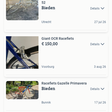
52
Bieden
Details
Utrecht
27 jul 26
Giant OCR Racefiets
€ 150,00
Details
Voorburg
3 aug 26
Racefiets Gazelle Primavera
Bieden
Details
Bunnik
17 jul 26