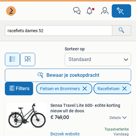
Fietsen | Racefietsen
Sorteer op
Alle afstanden…
Bewaar je zoekopdracht
Filters
Fietsen en Brommers
Racefietsen
V
Sensa Travel Lite 600- echte korting
nieuw uit de doos
€ 749,00
Details
Topadvertentie
Bezoek website
Vandaag