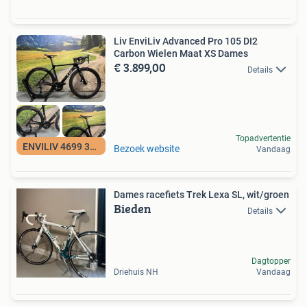
Liv EnviLiv Advanced Pro 105 DI2
Carbon Wielen Maat XS Dames
€ 3.899,00
Details
Topadvertentie
ENVILIV 4699 3899
Bezoek website
Vandaag
Dames racefiets Trek Lexa SL, wit/groen
Bieden
Details
Dagtopper
Driehuis NH
Vandaag