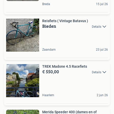
Breda
15 jul 26
Reisfiets ( Vintage Batavus )
Bieden
Details
Zaandam
23 jul 26
TREK Madone 4.5 Racefiets
€ 550,00
Details
Haarlem
2 jun 26
Merida Speeder 400 (dames en of