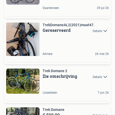
Daarlerveen
29 jul 26
TrekDomaneAL2(2021)maat47.
Gereserveerd
Details
Almere
26 mei 26
Trek Domane 2
Zie omschrijving
Details
IJsselstein
7 jun 26
Trek Domane
€ 500,00