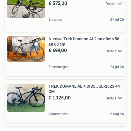
€ 575,00
Details
Eibergen
27 jul 26
Nieuwe Trek Domane AL2 racefiets 58
en 60 cm
€ 699,00
Details
Zevenbergen
24 jul 26
TREK DOMANE AL 4 DISC JUL-2023 44
CM
€ 1.125,00
Details
Voorschoten
2 aug 26