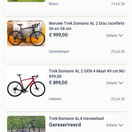
Baarn
14 jul 26
Nieuwe Trek Domane AL 2 Disc racefiets
56 en 58 cm
€ 999,00
Details
Zevenbergen
25 jul 26
Trek Domane AL 2 GEN 4 Maat 49 cm NU
899,00
€ 899,00
Details
Heteren
23 jul 26
Trek Domane AL4 nieuwstaat
Gereserveerd
Details