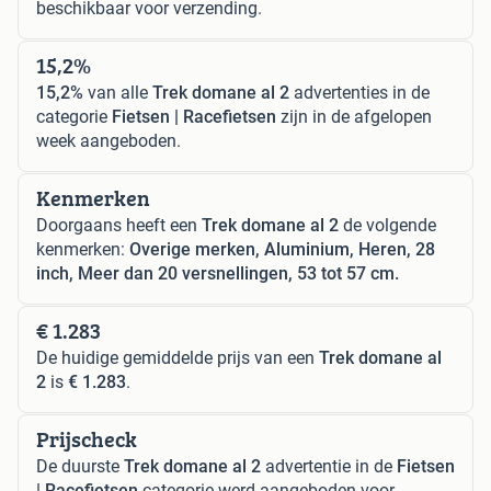
beschikbaar voor verzending.
15,2%
15,2%
van alle
Trek domane al 2
advertenties in de
categorie
Fietsen | Racefietsen
zijn in de afgelopen
week aangeboden.
Kenmerken
Doorgaans heeft een
Trek domane al 2
de volgende
kenmerken:
Overige merken, Aluminium, Heren, 28
inch, Meer dan 20 versnellingen, 53 tot 57 cm.
€ 1.283
De huidige gemiddelde prijs van een
Trek domane al
2
is
€ 1.283
.
Prijscheck
De duurste
Trek domane al 2
advertentie in de
Fietsen
| Racefietsen
categorie werd aangeboden voor