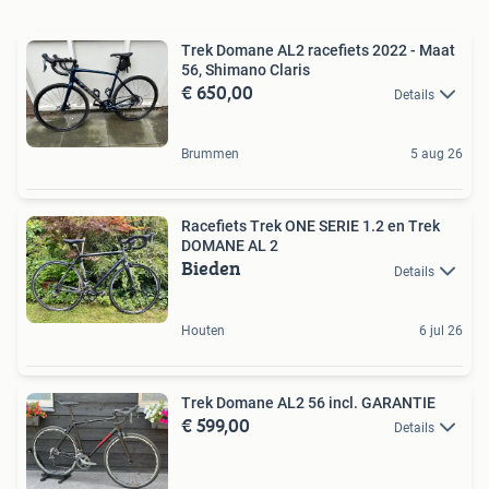
Trek Domane AL2 racefiets 2022 - Maat
56, Shimano Claris
€ 650,00
Details
Brummen
5 aug 26
Racefiets Trek ONE SERIE 1.2 en Trek
DOMANE AL 2
Bieden
Details
Houten
6 jul 26
Trek Domane AL2 56 incl. GARANTIE
€ 599,00
Details