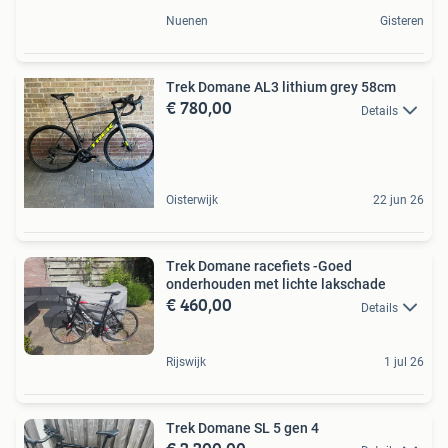
Nuenen
Gisteren
Trek Domane AL3 lithium grey 58cm
€ 780,00
Details
Oisterwijk
22 jun 26
Trek Domane racefiets -Goed
onderhouden met lichte lakschade
€ 460,00
Details
Rijswijk
1 jul 26
Trek Domane SL 5 gen 4