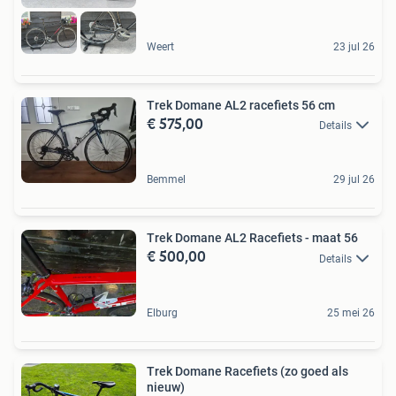
Weert
23 jul 26
Trek Domane AL2 racefiets 56 cm
€ 575,00
Details
Bemmel
29 jul 26
Trek Domane AL2 Racefiets - maat 56
€ 500,00
Details
Elburg
25 mei 26
Trek Domane Racefiets (zo goed als
nieuw)