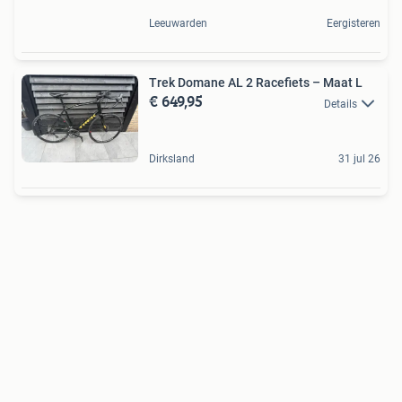
Leeuwarden
Eergisteren
Trek Domane AL 2 Racefiets – Maat L
€ 649,95
Details
Dirksland
31 jul 26