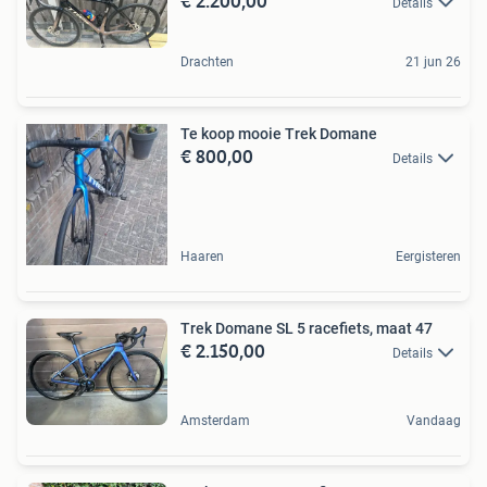
€ 2.200,00
Details
Drachten
21 jun 26
Te koop mooie Trek Domane
€ 800,00
Details
Haaren
Eergisteren
Trek Domane SL 5 racefiets, maat 47
€ 2.150,00
Details
Amsterdam
Vandaag