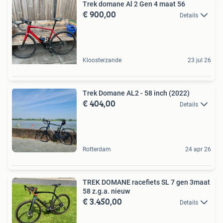
Trek domane Al 2 Gen 4 maat 56
€ 900,00
Details
Kloosterzande
23 jul 26
Trek Domane AL2 - 58 inch (2022)
€ 404,00
Details
Rotterdam
24 apr 26
TREK DOMANE racefiets SL 7 gen 3maat
58 z.g.a. nieuw
€ 3.450,00
Details