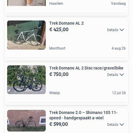
Haarlem
Vandaag
Trek Domane AL 2
€ 425,00
Details
Montfoort
4 aug 26
Trek Domane AL 2 Disc race/gravelbike
€ 750,00
Details
Weesp
12 jul 26
Trek Domane 2.0 – Shimano 105 11-
speed - handgespaakt a-wiel
€ 599,00
Details