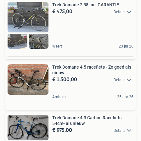
Trek Domane 2 58 incl GARANTIE
€ 475,00
Details
Weert
23 jul 26
Trek Domane 4.5 racefiets - Zo goed als
nieuw
€ 1.500,00
Details
Arnhem
25 apr 26
Trek Domane 4.3 Carbon Racefiets-
54cm- als nieuw
€ 975,00
Details