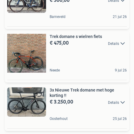
Details
Barneveld
21 jul 26
Trek domane s wielren fiets
€ 475,00
Details
Neede
9 jul 26
3x Nieuwe Trek domane met hoge
korting !!
€ 3.250,00
Details
Oosterhout
25 jul 26