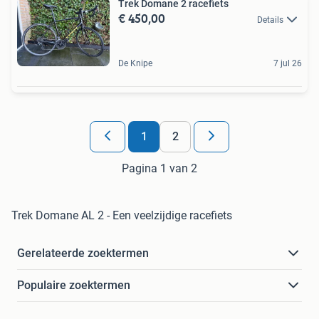
Trek Domane 2 racefiets
€ 450,00
Details
De Knipe
7 jul 26
1
2
Pagina 1 van 2
Trek Domane AL 2 - Een veelzijdige racefiets
Gerelateerde zoektermen
Populaire zoektermen