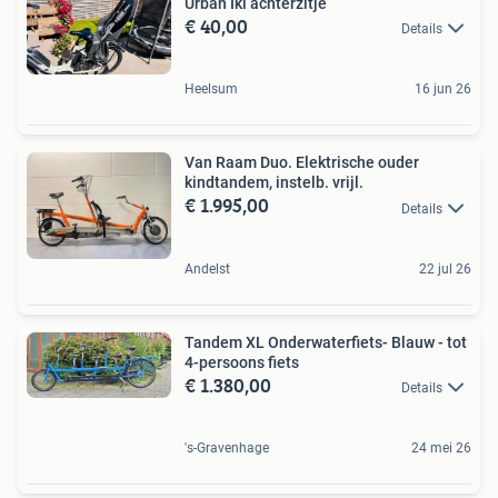
Urban Iki achterzitje
€ 40,00
Details
Heelsum
16 jun 26
Van Raam Duo. Elektrische ouder
kindtandem, instelb. vrijl.
€ 1.995,00
Details
Andelst
22 jul 26
Tandem XL Onderwaterfiets- Blauw - tot
4-persoons fiets
€ 1.380,00
Details
's-Gravenhage
24 mei 26