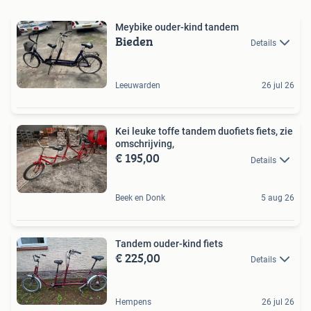
Meybike ouder-kind tandem
Bieden
Details
Leeuwarden
26 jul 26
Kei leuke toffe tandem duofiets fiets, zie
omschrijving,
€ 195,00
Details
Beek en Donk
5 aug 26
Tandem ouder-kind fiets
€ 225,00
Details
Hempens
26 jul 26