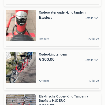
Onderwater ouder-kind tandem
Bieden
Details
Renkum
22 jul 26
Ouder-kindtandem
€ 300,00
Details
Arnhem
17 jul 26
Elektrische Ouder-Kind Tandem /
Duofiets HJD DUO