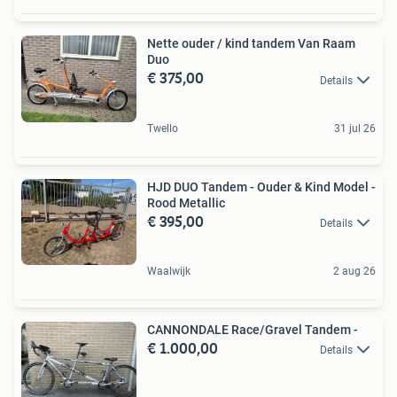
Nette ouder / kind tandem Van Raam
Duo
€ 375,00
Details
Twello
31 jul 26
HJD DUO Tandem - Ouder & Kind Model -
Rood Metallic
€ 395,00
Details
Waalwijk
2 aug 26
CANNONDALE Race/Gravel Tandem -
€ 1.000,00
Details