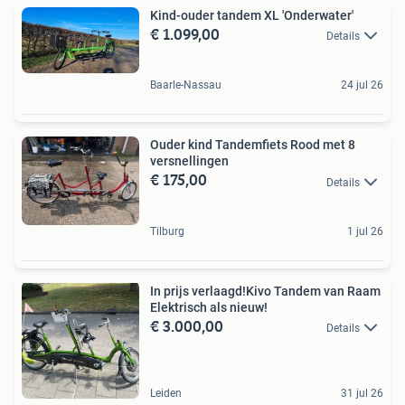
Kind-ouder tandem XL 'Onderwater'
€ 1.099,00
Details
Baarle-Nassau
24 jul 26
Ouder kind Tandemfiets Rood met 8
versnellingen
€ 175,00
Details
Tilburg
1 jul 26
In prijs verlaagd!Kivo Tandem van Raam
Elektrisch als nieuw!
€ 3.000,00
Details
Leiden
31 jul 26