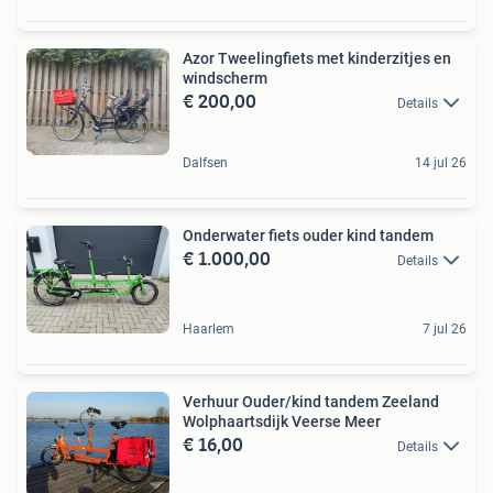
Azor Tweelingfiets met kinderzitjes en
windscherm
€ 200,00
Details
Dalfsen
14 jul 26
Onderwater fiets ouder kind tandem
€ 1.000,00
Details
Haarlem
7 jul 26
Verhuur Ouder/kind tandem Zeeland
Wolphaartsdijk Veerse Meer
€ 16,00
Details