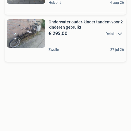
Helvoirt
4 aug 26
Onderwater ouder-kinder tandem voor 2
kinderen gebruikt
€ 295,00
Details
Zwolle
27 jul 26