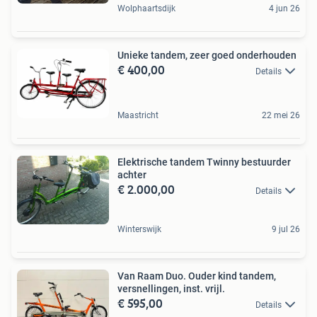
Wolphaartsdijk
4 jun 26
Unieke tandem, zeer goed onderhouden
€ 400,00
Details
Maastricht
22 mei 26
Elektrische tandem Twinny bestuurder
achter
€ 2.000,00
Details
Winterswijk
9 jul 26
Van Raam Duo. Ouder kind tandem,
versnellingen, inst. vrijl.
€ 595,00
Details