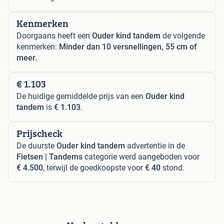
Kenmerken
Doorgaans heeft een
Ouder kind tandem
de volgende
kenmerken:
Minder dan 10 versnellingen, 55 cm of
meer.
€ 1.103
De huidige gemiddelde prijs van een
Ouder kind
tandem
is
€ 1.103
.
Prijscheck
De duurste
Ouder kind tandem
advertentie in de
Fietsen | Tandems
categorie werd aangeboden voor
€ 4.500
, terwijl de goedkoopste voor
€ 40
stond.