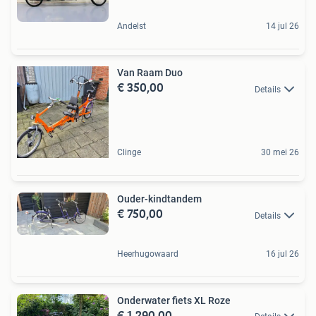
Andelst
14 jul 26
Van Raam Duo
€ 350,00
Details
Clinge
30 mei 26
Ouder-kindtandem
€ 750,00
Details
Heerhugowaard
16 jul 26
Onderwater fiets XL Roze
€ 1.290,00