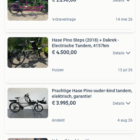
Details
's-Gravenhage
14 mei 26
Hase Pino Steps (2018) + Dakrek -
Electrische Tandem, 4157km
€ 4.500,00
Details
Huizen
13 jul 26
Prachtige Hase Pino ouder-kind tandem,
elektrisch, garantie!
€ 3.995,00
Details
Andelst
4 aug 26