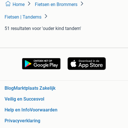
Home
Fietsen en Brommers
Fietsen | Tandems
51 resultaten
voor 'ouder kind tandem'
Blog
Marktplaats Zakelijk
Veilig en Succesvol
Help en Info
Voorwaarden
Privacyverklaring