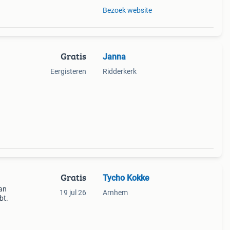
Bezoek website
Gratis
Janna
Eergisteren
Ridderkerk
Gratis
Tycho Kokke
van
19 jul 26
Arnhem
bt.