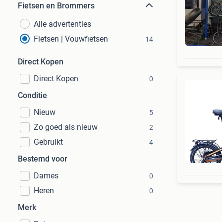
Fietsen en Brommers
Alle advertenties
Fietsen | Vouwfietsen
14
Direct Kopen
Direct Kopen
0
Conditie
Nieuw
5
Zo goed als nieuw
2
Gebruikt
4
Bestemd voor
Dames
0
Heren
0
Merk