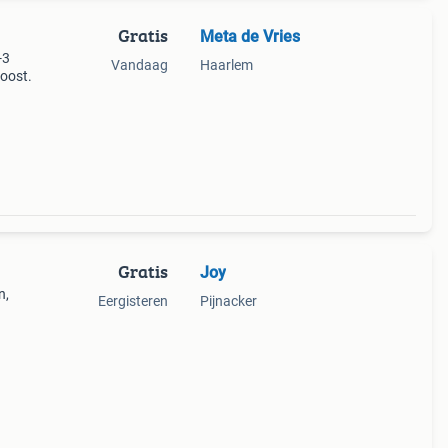
Gratis
Meta de Vries
-3
Vandaag
Haarlem
 oost.
Gratis
Joy
n,
Eergisteren
Pijnacker