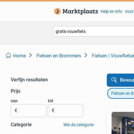
Help en info
Voor
Home
Fietsen en Brommers
Fietsen | Vouwfiets
Verfijn resultaten
Bewaa
Prijs
Fietsen en 
van
tot
€
€
Categorie
Wis de categorie