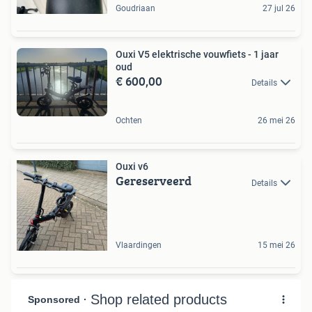
Goudriaan
27 jul 26
Ouxi V5 elektrische vouwfiets - 1 jaar
oud
€ 600,00
Details
Ochten
26 mei 26
Ouxi v6
Gereserveerd
Details
Vlaardingen
15 mei 26