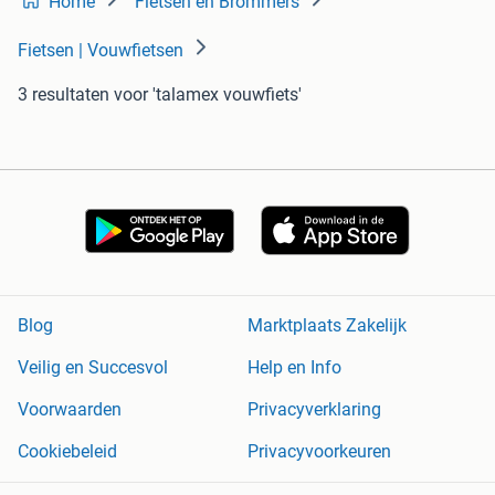
Home
Fietsen en Brommers
Fietsen | Vouwfietsen
3 resultaten
voor 'talamex vouwfiets'
Blog
Marktplaats Zakelijk
Veilig en Succesvol
Help en Info
Voorwaarden
Privacyverklaring
Cookiebeleid
Privacyvoorkeuren