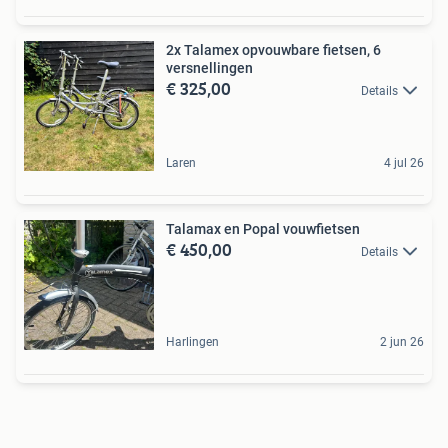
2x Talamex opvouwbare fietsen, 6
versnellingen
€ 325,00
Details
Laren
4 jul 26
Talamax en Popal vouwfietsen
€ 450,00
Details
Harlingen
2 jun 26