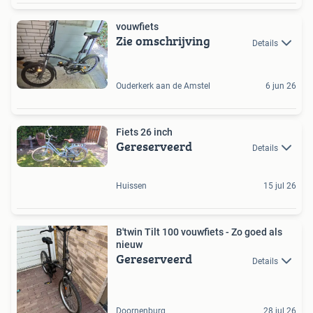
vouwfiets
Zie omschrijving
Details
Ouderkerk aan de Amstel
6 jun 26
Fiets 26 inch
Gereserveerd
Details
Huissen
15 jul 26
B'twin Tilt 100 vouwfiets - Zo goed als
nieuw
Gereserveerd
Details
Doornenburg
28 jul 26