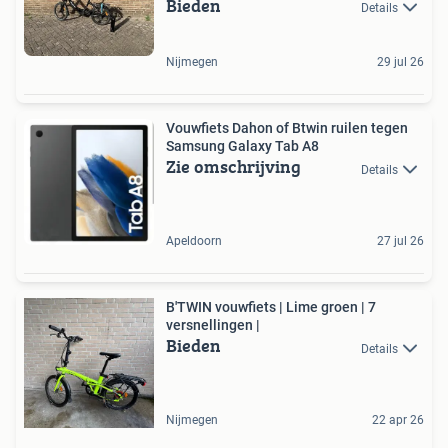
Bieden
Details
Nijmegen
29 jul 26
Vouwfiets Dahon of Btwin ruilen tegen
Samsung Galaxy Tab A8
Zie omschrijving
Details
Apeldoorn
27 jul 26
B'TWIN vouwfiets | Lime groen | 7
versnellingen |
Bieden
Details
Nijmegen
22 apr 26