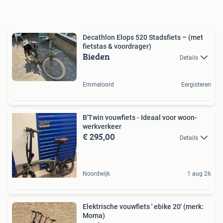
Decathlon Elops 520 Stadsfiets – (met
fietstas & voordrager)
Bieden
Details
Emmeloord
Eergisteren
B'Twin vouwfiets - Ideaal voor woon-
werkverkeer
€ 295,00
Details
Noordwijk
1 aug 26
Elektrische vouwfiets ' ebike 20' (merk:
Moma)