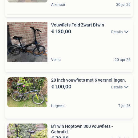
Alkmaar
30 jul 26
Vouwfiets Fold Zwart Btwin
€ 130,00
Details
Venlo
20 apr 26
20 inch vouwfiets met 6 versnellingen.
€ 100,00
Details
Uitgeest
7 jul 26
B'Twin Hoptown 300 vouwfiets -
Gebruikt