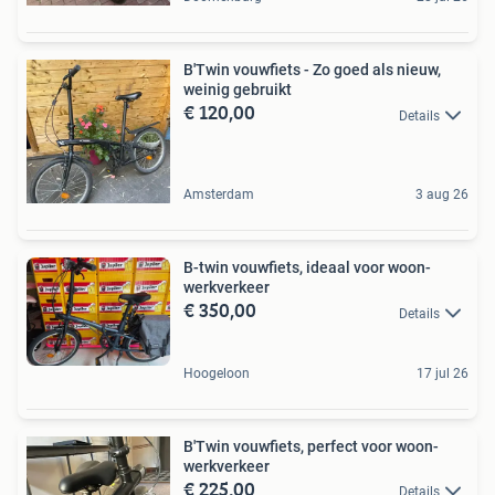
B'Twin vouwfiets - Zo goed als nieuw,
weinig gebruikt
€ 120,00
Details
Amsterdam
3 aug 26
B-twin vouwfiets, ideaal voor woon-
werkverkeer
€ 350,00
Details
Hoogeloon
17 jul 26
B'Twin vouwfiets, perfect voor woon-
werkverkeer
€ 225,00
Details