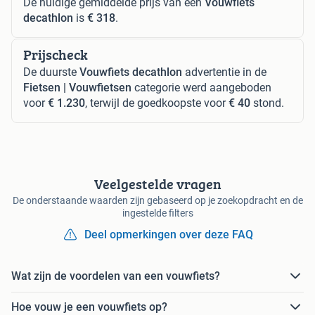
De huidige gemiddelde prijs van een
Vouwfiets
decathlon
is
€ 318
.
Prijscheck
De duurste
Vouwfiets decathlon
advertentie in de
Fietsen | Vouwfietsen
categorie werd aangeboden
voor
€ 1.230
, terwijl de goedkoopste voor
€ 40
stond.
Veelgestelde vragen
De onderstaande waarden zijn gebaseerd op je zoekopdracht en de
ingestelde filters
Deel opmerkingen over deze FAQ
Wat zijn de voordelen van een vouwfiets?
Hoe vouw je een vouwfiets op?