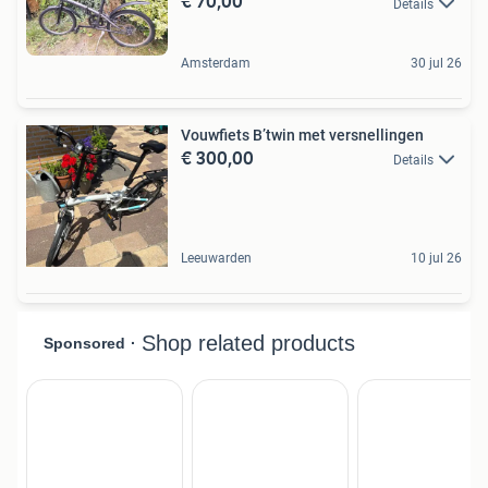
€ 70,00
Details
Amsterdam
30 jul 26
Vouwfiets B’twin met versnellingen
€ 300,00
Details
Leeuwarden
10 jul 26