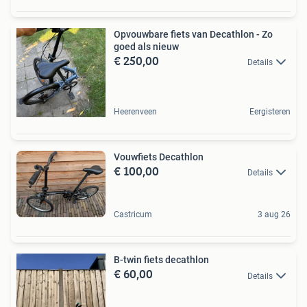
Opvouwbare fiets van Decathlon - Zo
goed als nieuw
€ 250,00
Details
Heerenveen
Eergisteren
Vouwfiets Decathlon
€ 100,00
Details
Castricum
3 aug 26
B-twin fiets decathlon
€ 60,00
Details