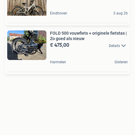
Eindhoven
3 aug 26
FOLD 500 vouwfiets + originele fietstas |
Zo goed als nieuw
€ 475,00
Details
Harmelen
Gisteren