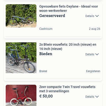
Opvouwbare fiets Oxylane - Ideaal voor
woon-werkverkeer
Gereserveerd
Details
Castricum
2 aug 26
2x Btwin vouwfiets: 20 inch (nieuw) en
16 inch (nieuw)
Bieden
Details
Brakel
Eergisteren
Zeer compacte Twin Travel vouwfiets
met 3 versnellingen
€ 50,00
Details