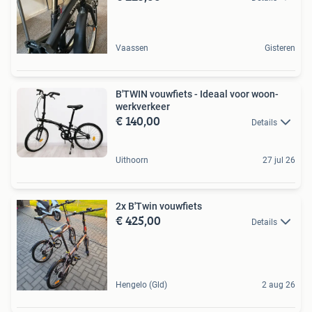
Vaassen
Gisteren
B'TWIN vouwfiets - Ideaal voor woon-
werkverkeer
€ 140,00
Details
Uithoorn
27 jul 26
2x B'Twin vouwfiets
€ 425,00
Details
Hengelo (Gld)
2 aug 26