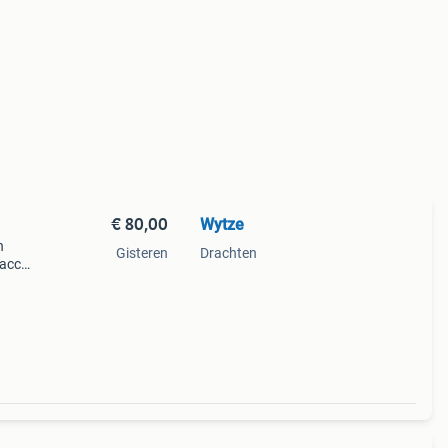
€ 80,00
Wytze
n
Gisteren
Drachten
 accu