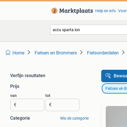
Help en info
Voor
Home
Fietsen en Brommers
Fietsonderdelen
Verfijn resultaten
Bewaa
Prijs
Fietsen en 
van
tot
€
€
Categorie
Wis de categorie