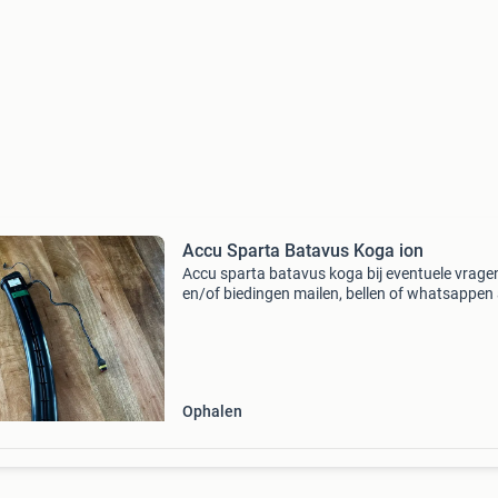
Accu Sparta Batavus Koga ion
Accu sparta batavus koga bij eventuele vrage
en/of biedingen mailen, bellen of whatsappen
sparta batavus koga ion
Ophalen