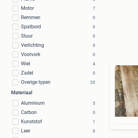
Motor
7
Remmen
0
Spatbord
0
Stuur
0
Verlichting
0
Voorvork
0
Wiel
4
Zadel
0
Overige typen
20
Materiaal
Aluminium
5
Carbon
0
Kunststof
1
Leer
0