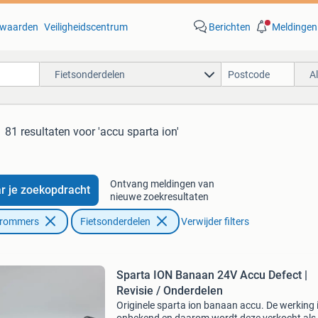
waarden
Veiligheidscentrum
Berichten
Meldingen
Fietsonderdelen
A
81 resultaten
voor 'accu sparta ion'
Ontvang meldingen van
r je zoekopdracht
nieuwe zoekresultaten
Brommers
Fietsonderdelen
Verwijder filters
Sparta ION Banaan 24V Accu Defect |
Revisie / Onderdelen
Originele sparta ion banaan accu. De werking 