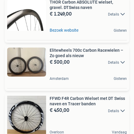
THOR Carbon ABSOLUTE wielset,
gravel. DTSwiss naven
€ 1.249,00
Details
Bezoek website
Gisteren
Elitewheels 700c Carbon Racewielen –
Zo goed als nieuw
€ 500,00
Details
Amsterdam
Gisteren
FFWD F4R Carbon Wielset met DT Swiss
naven en Tracer banden
€ 450,00
Details
Overloon
Vandaag