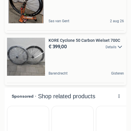
Sas van Gent
2 aug 26
KORE Cyclone 50 Carbon Wielset 700C
€ 399,00
Details
Barendrecht
Gisteren