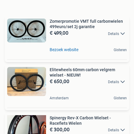
Zomerpromotie VMT full carbonwielen
499euro/set 2j garantie
€ 499,00
Details
Bezoek website
Gisteren
Elitewheels 60mm carbon velgrem
wielset - NIEUW!
€ 650,00
Details
Amsterdam
Gisteren
Spinergy Rev-X Carbon Wielset -
Racefiets Wielen
€ 300,00
Details