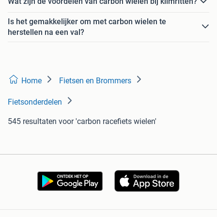
Wat zijn de voordelen van carbon wielen bij klimritten?
Is het gemakkelijker om met carbon wielen te
herstellen na een val?
Home
Fietsen en Brommers
Fietsonderdelen
545 resultaten
voor 'carbon racefiets wielen'