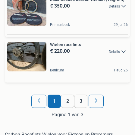
€ 350,00
Details
Prinsenbeek
29 jul 26
Wielen racefiets
€ 220,00
Details
Berlicum
1 aug 26
1
2
3
Pagina 1 van 3
Carbon Racefiets Wielen voor Fietsen en Brommers