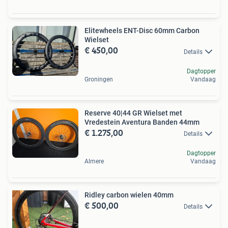
Elitewheels ENT-Disc 60mm Carbon
Wielset
€ 450,00
Details
Dagtopper
Groningen
Vandaag
Reserve 40|44 GR Wielset met
Vredestein Aventura Banden 44mm
€ 1.275,00
Details
Dagtopper
Almere
Vandaag
Ridley carbon wielen 40mm
€ 500,00
Details