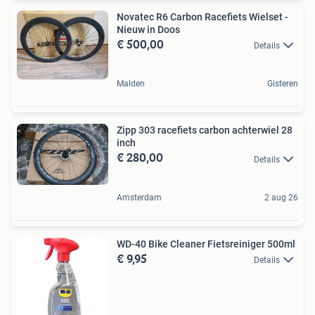
Novatec R6 Carbon Racefiets Wielset -
Nieuw in Doos
€ 500,00
Details
Malden
Gisteren
Zipp 303 racefiets carbon achterwiel 28
inch
€ 280,00
Details
Amsterdam
2 aug 26
WD-40 Bike Cleaner Fietsreiniger 500ml
€ 9,95
Details