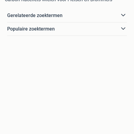
Gerelateerde zoektermen
Populaire zoektermen