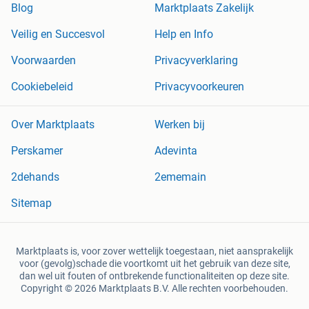
Blog
Marktplaats Zakelijk
Veilig en Succesvol
Help en Info
Voorwaarden
Privacyverklaring
Cookiebeleid
Privacyvoorkeuren
Over Marktplaats
Werken bij
Perskamer
Adevinta
2dehands
2ememain
Sitemap
Marktplaats is, voor zover wettelijk toegestaan, niet aansprakelijk
voor (gevolg)schade die voortkomt uit het gebruik van deze site,
dan wel uit fouten of ontbrekende functionaliteiten op deze site.
Copyright © 2026 Marktplaats B.V. Alle rechten voorbehouden.