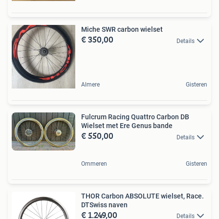
Miche SWR carbon wielset
€ 350,00
Details
Almere
Gisteren
Fulcrum Racing Quattro Carbon DB
Wielset met Ere Genus bande
€ 550,00
Details
Ommeren
Gisteren
THOR Carbon ABSOLUTE wielset, Race.
DTSwiss naven
€ 1.249,00
Details