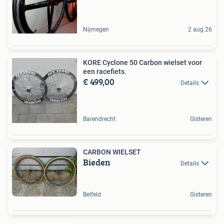
Nijmegen
2 aug 26
KORE Cyclone 50 Carbon wielset voor
een racefiets.
€ 499,00
Details
Barendrecht
Gisteren
CARBON WIELSET
Bieden
Details
Belfeld
Gisteren