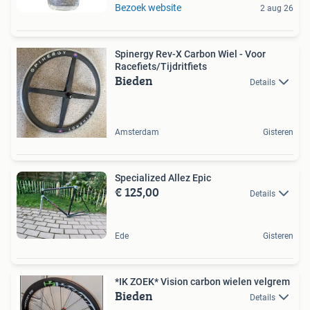
Bezoek website
2 aug 26
Spinergy Rev-X Carbon Wiel - Voor
Racefiets/Tijdritfiets
Bieden
Details
Amsterdam
Gisteren
Specialized Allez Epic
€ 125,00
Details
Ede
Gisteren
*IK ZOEK* Vision carbon wielen velgrem
Bieden
Details