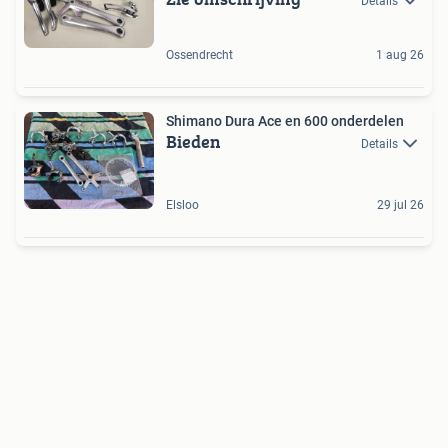
Details
Ossendrecht
1 aug 26
Shimano Dura Ace en 600 onderdelen
Bieden
Details
Elsloo
29 jul 26