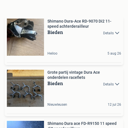
Shimano Dura-Ace RD-9070 Di2 11-
speed achterderailleur
Bieden
Details
Heiloo
5 aug 26
Grote partij vintage Dura Ace
onderdelen racefiets
Bieden
Details
Nieuwleusen
12 jul 26
Shimano Dura ace FD-R9150 11 speed