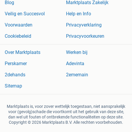
Blog
Marktplaats Zakelijk
Veilig en Succesvol
Help en Info
Voorwaarden
Privacyverklaring
Cookiebeleid
Privacyvoorkeuren
Over Marktplaats
Werken bij
Perskamer
Adevinta
2dehands
2ememain
Sitemap
Marktplaats is, voor zover wettelijk toegestaan, niet aansprakelijk
voor (gevolg)schade die voortkomt uit het gebruik van deze site,
dan wel uit fouten of ontbrekende functionaliteiten op deze site.
Copyright © 2026 Marktplaats B.V. Alle rechten voorbehouden.