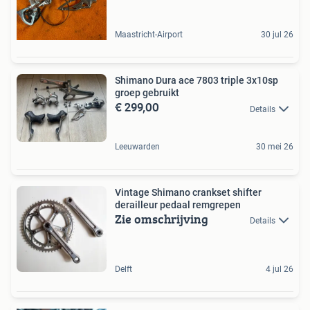
Maastricht-Airport
30 jul 26
Shimano Dura ace 7803 triple 3x10sp
groep gebruikt
€ 299,00
Details
Leeuwarden
30 mei 26
Vintage Shimano crankset shifter
derailleur pedaal remgrepen
Zie omschrijving
Details
Delft
4 jul 26