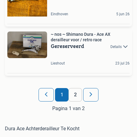
Eindhoven
5 jun 26
~ nos ~ Shimano Dura - Ace AX
derailleur voor / retro race
Gereserveerd
Details
Lieshout
23 jul 26
1
2
Pagina 1 van 2
Dura Ace Achterderailleur Te Kocht