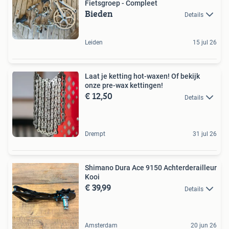
Fietsgroep - Compleet
Bieden
Details
Leiden
15 jul 26
Laat je ketting hot-waxen! Of bekijk
onze pre-wax kettingen!
€ 12,50
Details
Drempt
31 jul 26
Shimano Dura Ace 9150 Achterderailleur
Kooi
€ 39,99
Details
Amsterdam
20 jun 26