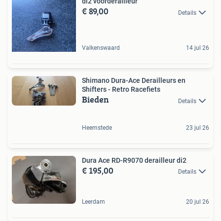
di2 voorderailleur
€ 89,00
Details
Valkenswaard
14 jul 26
Shimano Dura-Ace Derailleurs en
Shifters - Retro Racefiets
Bieden
Details
Heemstede
23 jul 26
Dura Ace RD-R9070 derailleur di2
€ 195,00
Details
Leerdam
20 jul 26