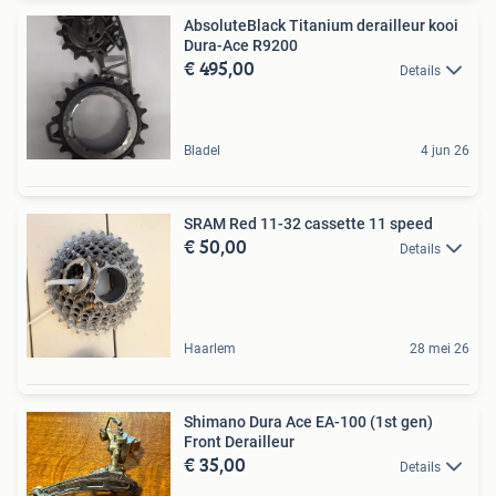
AbsoluteBlack Titanium derailleur kooi
Dura-Ace R9200
€ 495,00
Details
Bladel
4 jun 26
SRAM Red 11-32 cassette 11 speed
€ 50,00
Details
Haarlem
28 mei 26
Shimano Dura Ace EA-100 (1st gen)
Front Derailleur
€ 35,00
Details