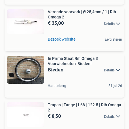
Verende voorvork | Ø 25,4mm / 1 | Rih
Omega 2
€ 35,00
Details
Bezoek website
Eergisteren
In Prima Staat Rih Omega 3
Voorwielmotor/ Bieden!
Bieden
Details
Hardenberg
31 jul 26
Trapas | Tange | L68 | 122.5 | Rih Omega
2
€ 8,50
Details