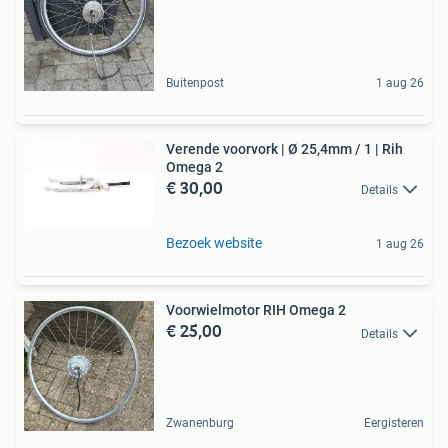
Buitenpost
1 aug 26
Verende voorvork | Ø 25,4mm / 1 | Rih
Omega 2
€ 30,00
Details
Bezoek website
1 aug 26
Voorwielmotor RIH Omega 2
€ 25,00
Details
Zwanenburg
Eergisteren