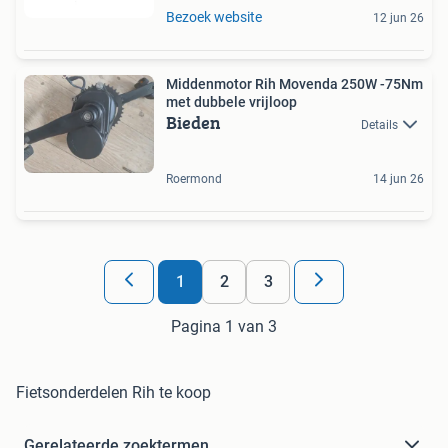
Bezoek website
12 jun 26
Middenmotor Rih Movenda 250W -75Nm
met dubbele vrijloop
Bieden
Details
Roermond
14 jun 26
1
2
3
Pagina 1 van 3
Fietsonderdelen Rih te koop
Gerelateerde zoektermen