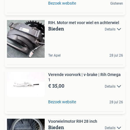
Bezoek website
Gisteren
RIH. Motor met voor wiel en achterwiel
Bieden
Details
Ter Apel
28 jul 26
Verende voorvork | v-brake | Rih Omega
1
€ 35,00
Details
Bezoek website
28 jul 26
Voorwielmotor RIH 28 inch
Bieden
Details