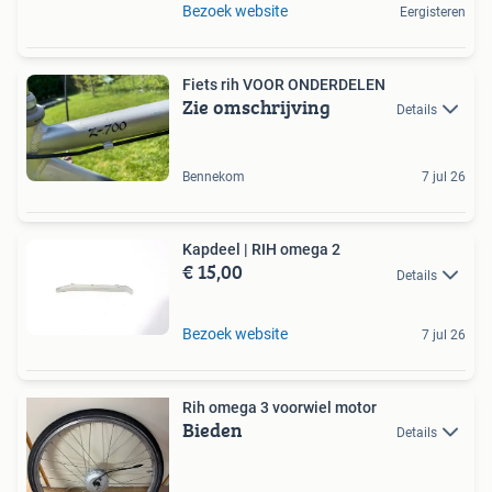
Bezoek website
Eergisteren
Fiets rih VOOR ONDERDELEN
Zie omschrijving
Details
Bennekom
7 jul 26
Kapdeel | RIH omega 2
€ 15,00
Details
Bezoek website
7 jul 26
Rih omega 3 voorwiel motor
Bieden
Details