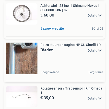
Achterwiel | 28 inch | Shimano Nexus |
SG-C6001-8R | 8v
€ 60,00
Details
Bezoek website
30 jul 26
Retro stuurpen sugino HP GL Cinelli 1R
Bieden
Details
Hoogblokland
Eergisteren
Rotatiesensor / Trapsensor | Rih Omega
1
€ 35,00
Details