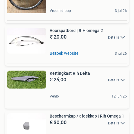
Vroomshoop
3 jul 26
Voorspatbord | RIH omega 2
€ 20,00
Details
Bezoek website
3 jul 26
Kettingkast Rih Delta
€ 25,00
Details
Venlo
12 jun 26
Beschermkap / afdekkap | Rih Omega 1
€ 30,00
Details