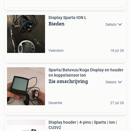
Display Sparta ION L
Bieden
Details
Veendam
18 jul 26
Sparta/Batavus/Koga Display en houder
en koppelsensor Ion
Zie omschrijving
Details
Deventer
27 jul 26
Display houder | 4-pins | Sparta | Ion |
CU3V2