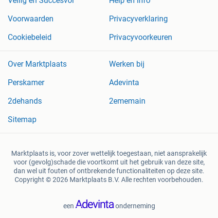
Veilig en Succesvol
Help en Info
Voorwaarden
Privacyverklaring
Cookiebeleid
Privacyvoorkeuren
Over Marktplaats
Werken bij
Perskamer
Adevinta
2dehands
2ememain
Sitemap
Marktplaats is, voor zover wettelijk toegestaan, niet aansprakelijk
voor (gevolg)schade die voortkomt uit het gebruik van deze site,
dan wel uit fouten of ontbrekende functionaliteiten op deze site.
Copyright © 2026 Marktplaats B.V. Alle rechten voorbehouden.
een
onderneming