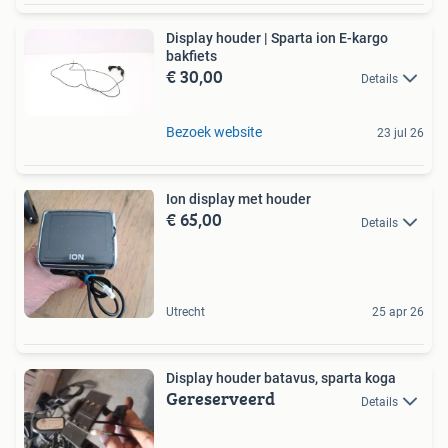
Display houder | Sparta ion E-kargo
bakfiets
€ 30,00
Details
Bezoek website
23 jul 26
Ion display met houder
€ 65,00
Details
Utrecht
25 apr 26
Display houder batavus, sparta koga
Gereserveerd
Details