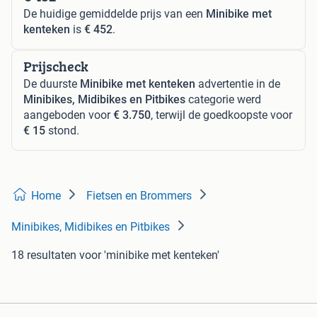
De huidige gemiddelde prijs van een
Minibike met
kenteken
is
€ 452
.
Prijscheck
De duurste
Minibike met kenteken
advertentie in de
Minibikes, Midibikes en Pitbikes
categorie werd
aangeboden voor
€ 3.750
, terwijl de goedkoopste voor
€ 15
stond.
Home
Fietsen en Brommers
Minibikes, Midibikes en Pitbikes
18 resultaten
voor 'minibike met kenteken'