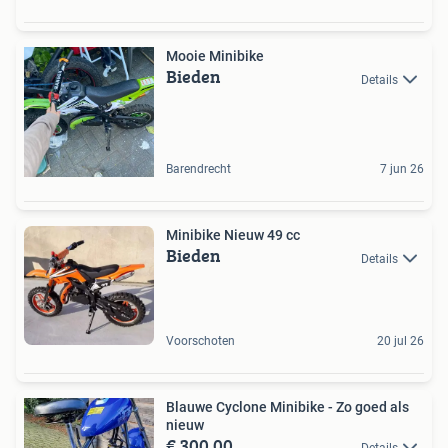
Mooie Minibike
Bieden
Details
Barendrecht
7 jun 26
Minibike Nieuw 49 cc
Bieden
Details
Voorschoten
20 jul 26
Blauwe Cyclone Minibike - Zo goed als
nieuw
€ 300,00
Details