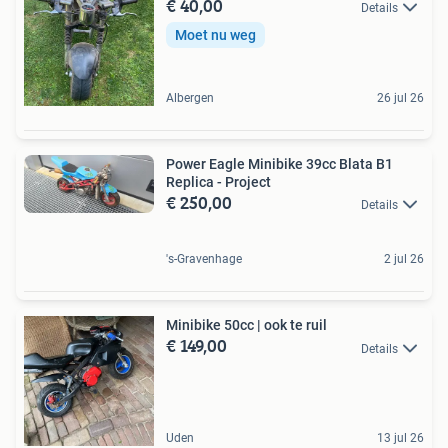
€ 40,00
Details
Moet nu weg
Albergen
26 jul 26
Power Eagle Minibike 39cc Blata B1
Replica - Project
€ 250,00
Details
's-Gravenhage
2 jul 26
Minibike 50cc | ook te ruil
€ 149,00
Details
Uden
13 jul 26