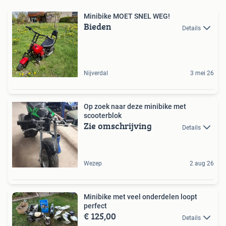
Minibike MOET SNEL WEG!
Bieden
Details
Nijverdal
3 mei 26
Op zoek naar deze minibike met
scooterblok
Zie omschrijving
Details
Wezep
2 aug 26
Minibike met veel onderdelen loopt
perfect
€ 125,00
Details