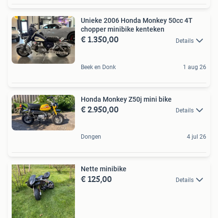
Unieke 2006 Honda Monkey 50cc 4T
chopper minibike kenteken
€ 1.350,00
Details
Beek en Donk
1 aug 26
Honda Monkey Z50j mini bike
€ 2.950,00
Details
Dongen
4 jul 26
Nette minibike
€ 125,00
Details