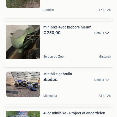
Dalfsen
17 jul 26
minibike 49cc bigbore nieuw
€ 250,00
Details
Bergen op Zoom
Gisteren
Minibike gebruikt
Bieden
Details
Midwolda
23 jul 26
49cc minibike - Project of onderdelen