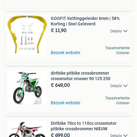
GOOFIT Kettinggeleider 6mm | 58%
Korting | Snel Geleverd
€ 11,90
Details
Topadvertentie
Bezoek website
Gisteren
dirtbike pitbike crossbrommer
crossmotor crosser 90 125 250
€ 649,00
Details
Topadvertentie
Bezoek website
Gisteren
Dirtbike 70cc to 110cc crossmotor
pitbike crossbrommer NIEUW
€ 699,00
Details