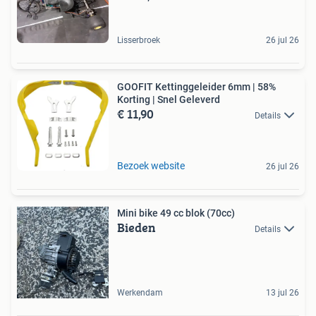
Lisserbroek
26 jul 26
GOOFIT Kettinggeleider 6mm | 58%
Korting | Snel Geleverd
€ 11,90
Details
Bezoek website
26 jul 26
Mini bike 49 cc blok (70cc)
Bieden
Details
Werkendam
13 jul 26