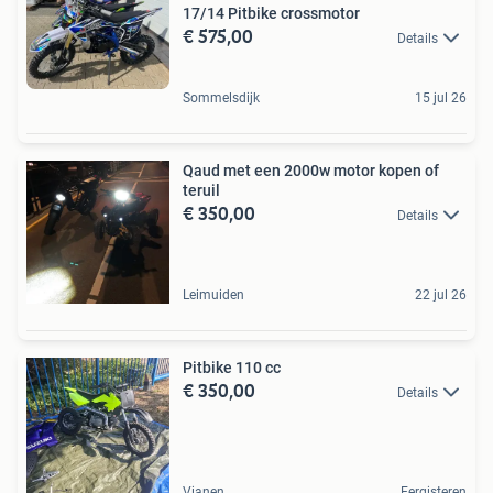
17/14 Pitbike crossmotor
€ 575,00
Details
Sommelsdijk
15 jul 26
Qaud met een 2000w motor kopen of
teruil
€ 350,00
Details
Leimuiden
22 jul 26
Pitbike 110 cc
€ 350,00
Details
Vianen
Eergisteren