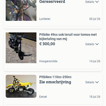
Gereserveerd
Details
Lunteren
30 jul 26
Pitbike 49cc ook teruil voor tomos met
bijbetaling van mij
€ 300,00
Details
Hoogersmilde
14 jul 26
Pitbikes 110cc-250cc
Zie omschrijving
Details
Eersel
18 jul 26