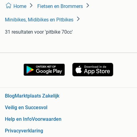
Home
Fietsen en Brommers
Minibikes, Midibikes en Pitbikes
31 resultaten
voor 'pitbike 70cc'
Blog
Marktplaats Zakelijk
Veilig en Succesvol
Help en Info
Voorwaarden
Privacyverklaring