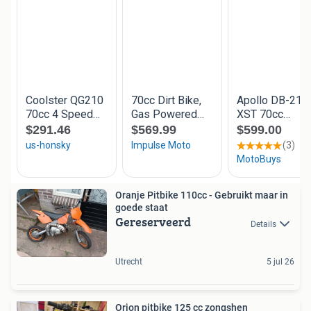
Oranje Pitbike 110cc - Gebruikt maar in
goede staat
Gereserveerd
Details
Utrecht
5 jul 26
Orion pitbike 125 cc zongshen