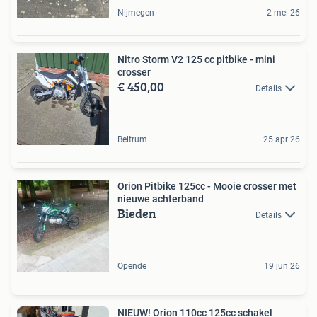
Nijmegen
2 mei 26
Nitro Storm V2 125 cc pitbike - mini
crosser
€ 450,00
Details
Beltrum
25 apr 26
Orion Pitbike 125cc - Mooie crosser met
nieuwe achterband
Bieden
Details
Opende
19 jun 26
NIEUW! Orion 110cc 125cc schakel