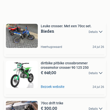
Leuke crosser. Met een 70cc set.
Bieden
Details
Heerhugowaard
24 jul 26
dirtbike pitbike crossbrommer
crossmotor crosser 90 125 250
€ 649,00
Details
Bezoek website
24 jul 26
70cc drift trike
€ 300,00
Details