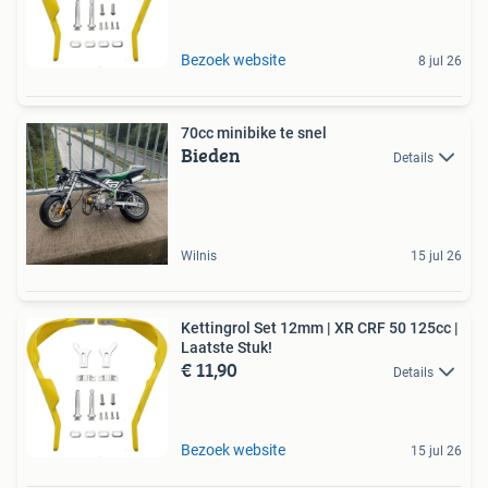
Bezoek website
8 jul 26
70cc minibike te snel
Bieden
Details
Wilnis
15 jul 26
Kettingrol Set 12mm | XR CRF 50 125cc |
Laatste Stuk!
€ 11,90
Details
Bezoek website
15 jul 26