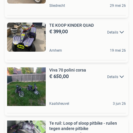
Sliedrecht
29 mei 26
TE KOOP KINDER QUAD
€ 399,00
Details
Arnhem
19 mei 26
Viva 70 polini corsa
€ 650,00
Details
Kaatsheuvel
3 jun 26
Te ruil: Loop of sloop pitbike - ruilen
tegen andere pitbike