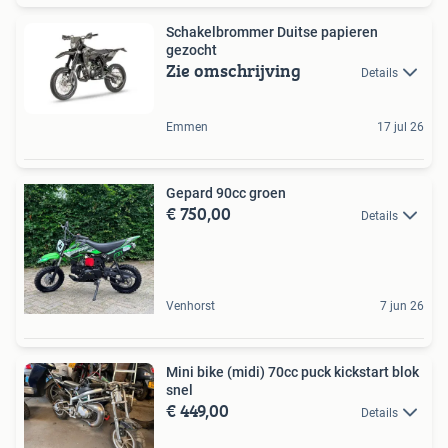
Schakelbrommer Duitse papieren
gezocht
Zie omschrijving
Details
Emmen
17 jul 26
Gepard 90cc groen
€ 750,00
Details
Venhorst
7 jun 26
Mini bike (midi) 70cc puck kickstart blok
snel
€ 449,00
Details