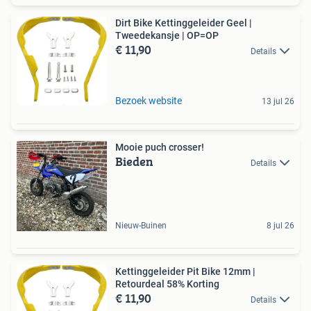
Dirt Bike Kettinggeleider Geel |
Tweedekansje | OP=OP
€ 11,90
Details
Bezoek website
13 jul 26
Mooie puch crosser!
Bieden
Details
Nieuw-Buinen
8 jul 26
Kettinggeleider Pit Bike 12mm |
Retourdeal 58% Korting
€ 11,90
Details