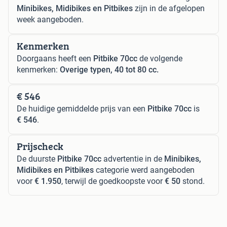
Minibikes, Midibikes en Pitbikes
zijn in de afgelopen
week aangeboden.
Kenmerken
Doorgaans heeft een
Pitbike 70cc
de volgende
kenmerken:
Overige typen, 40 tot 80 cc.
€ 546
De huidige gemiddelde prijs van een
Pitbike 70cc
is
€ 546
.
Prijscheck
De duurste
Pitbike 70cc
advertentie in de
Minibikes,
Midibikes en Pitbikes
categorie werd aangeboden
voor
€ 1.950
, terwijl de goedkoopste voor
€ 50
stond.