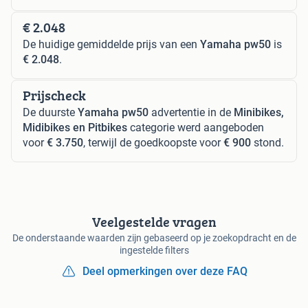
€ 2.048
De huidige gemiddelde prijs van een
Yamaha pw50
is
€ 2.048
.
Prijscheck
De duurste
Yamaha pw50
advertentie in de
Minibikes,
Midibikes en Pitbikes
categorie werd aangeboden
voor
€ 3.750
, terwijl de goedkoopste voor
€ 900
stond.
Veelgestelde vragen
De onderstaande waarden zijn gebaseerd op je zoekopdracht en de
ingestelde filters
Deel opmerkingen over deze FAQ