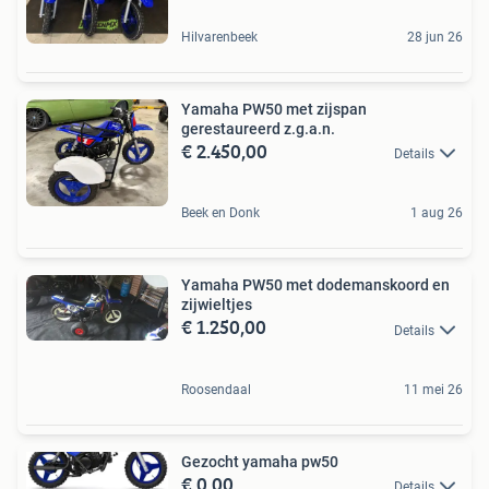
Hilvarenbeek
28 jun 26
Yamaha PW50 met zijspan
gerestaureerd z.g.a.n.
€ 2.450,00
Details
Beek en Donk
1 aug 26
Yamaha PW50 met dodemanskoord en
zijwieltjes
€ 1.250,00
Details
Roosendaal
11 mei 26
Gezocht yamaha pw50
€ 0,00
Details