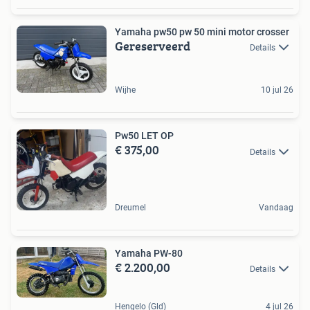
Yamaha pw50 pw 50 mini motor crosser
Gereserveerd
Details
Wijhe
10 jul 26
Pw50 LET OP
€ 375,00
Details
Dreumel
Vandaag
Yamaha PW-80
€ 2.200,00
Details
Hengelo (Gld)
4 jul 26