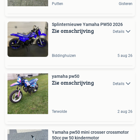
Putten
Gisteren
Splinternieuwe Yamaha PW50 2026
Zie omschrijving
Details
Biddinghuizen
5 aug 26
yamaha pw50
Zie omschrijving
Details
Terwolde
2 aug 26
Yamaha pw50 mini crosser crossmotor
50cc pw 50 kindermotor