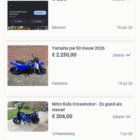
Marsum
18 jun 26
Yamaha pw 50 nieuw 2026
€ 2.250,00
Details
Harkema
14 jul 26
Nitro Kids Crossmotor - Zo goed als
nieuw!
€ 206,00
Details
's-Heerenberg
7 jul 26