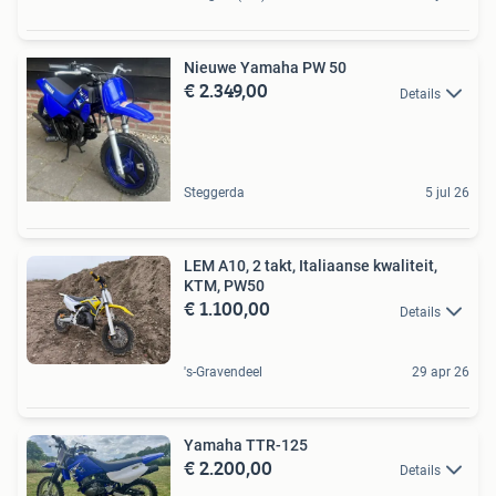
Nieuwe Yamaha PW 50
€ 2.349,00
Details
Steggerda
5 jul 26
LEM A10, 2 takt, Italiaanse kwaliteit,
KTM, PW50
€ 1.100,00
Details
's-Gravendeel
29 apr 26
Yamaha TTR-125
€ 2.200,00
Details