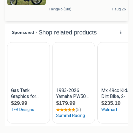
Hengelo (Gld)
1 aug 26