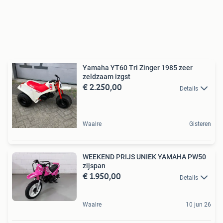
Yamaha YT60 Tri Zinger 1985 zeer
zeldzaam izgst
€ 2.250,00
Details
Waalre
Gisteren
WEEKEND PRIJS UNIEK YAMAHA PW50
zijspan
€ 1.950,00
Details
Waalre
10 jun 26