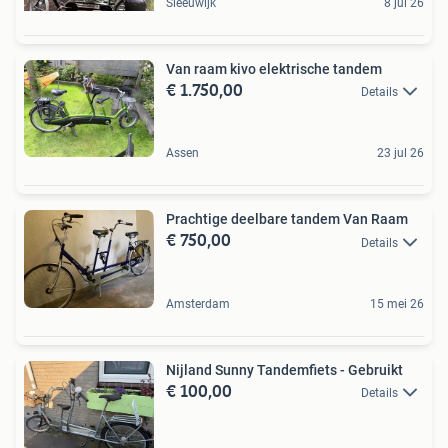
Sleeuwijk
8 jul 26
Van raam kivo elektrische tandem
€ 1.750,00
Details
Assen
23 jul 26
Prachtige deelbare tandem Van Raam
€ 750,00
Details
Amsterdam
15 mei 26
Nijland Sunny Tandemfiets - Gebruikt
€ 100,00
Details