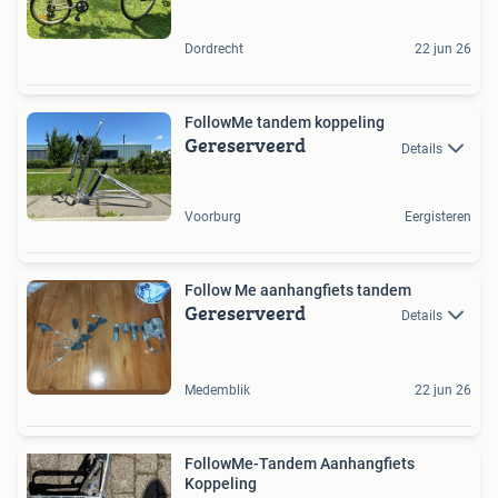
Dordrecht
22 jun 26
FollowMe tandem koppeling
Gereserveerd
Details
Voorburg
Eergisteren
Follow Me aanhangfiets tandem
Gereserveerd
Details
Medemblik
22 jun 26
FollowMe-Tandem Aanhangfiets
Koppeling