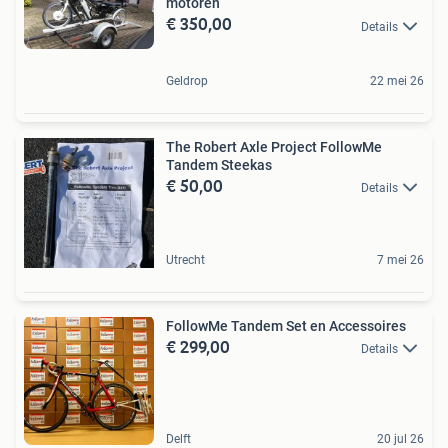
motoren
€ 350,00
Details
Geldrop
22 mei 26
The Robert Axle Project FollowMe
Tandem Steekas
€ 50,00
Details
Utrecht
7 mei 26
FollowMe Tandem Set en Accessoires
€ 299,00
Details
Delft
20 jul 26