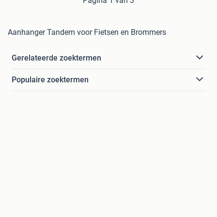
Pagina 1 van 3
Aanhanger Tandem voor Fietsen en Brommers
Gerelateerde zoektermen
Populaire zoektermen