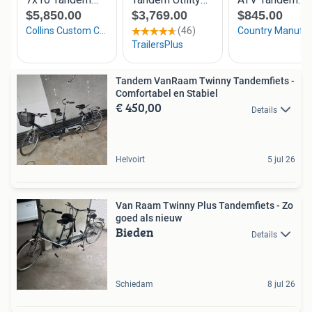
Tandem VanRaam Twinny Tandemfiets -
Comfortabel en Stabiel
€ 450,00
Details
Helvoirt
5 jul 26
Van Raam Twinny Plus Tandemfiets - Zo
goed als nieuw
Bieden
Details
Schiedam
8 jul 26