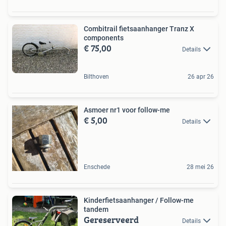
Combitrail fietsaanhanger Tranz X
components
€ 75,00
Details
Bilthoven
26 apr 26
Asmoer nr1 voor follow-me
€ 5,00
Details
Enschede
28 mei 26
Kinderfietsaanhanger / Follow-me
tandem
Gereserveerd
Details