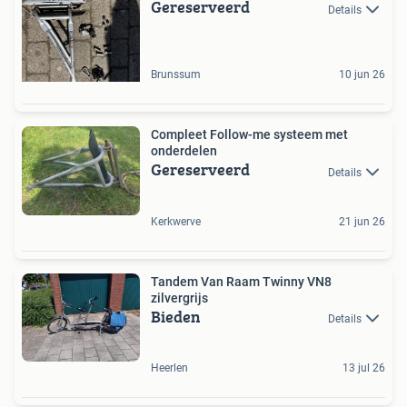
Gereserveerd
Details
Brunssum
10 jun 26
Compleet Follow-me systeem met
onderdelen
Gereserveerd
Details
Kerkwerve
21 jun 26
Tandem Van Raam Twinny VN8
zilvergrijs
Bieden
Details
Heerlen
13 jul 26