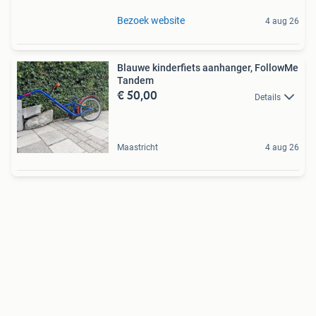
Bezoek website
4 aug 26
Blauwe kinderfiets aanhanger, FollowMe
Tandem
€ 50,00
Details
Maastricht
4 aug 26