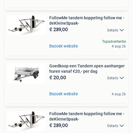
FollowMe tandem koppeling follow me -
deKleineSpaak-
€ 289,00
Details
Topadvertentie
Bezoek website
4 aug 26
Goedkoop een Tandem open aanhanger
huren vanaf €20,- per dag
€ 20,00
Details
Bezoek website
4 aug 26
FollowMe tandem koppeling follow me -
deKleineSpaak-
€ 289,00
Details