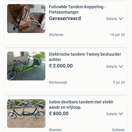
FollowMe Tandem Koppeling -
Fietsaanhanger
Gereserveerd
Details
Wijdenes
14 jun 26
Elektrische tandem Twinny bestuurder
achter
€ 2.000,00
Details
Winterswijk
9 jul 26
Gebre deelbare tandem met elektr
aandr en vrijloop.
€ 800,00
Details
Wierden
Gisteren