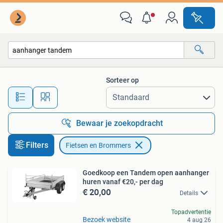
Fietsen en Brommers
Sorteer op
Alle afstanden…
Bewaar je zoekopdracht
Filters
Fietsen en Brommers
Goedkoop een Tandem open aanhanger
huren vanaf €20,- per dag
€ 20,00
Details
Topadvertentie
Bezoek website
4 aug 26