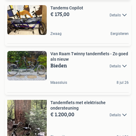
Tandems Copilot
€ 175,00
Details
Zwaag
Eergisteren
Van Raam Twinny tandemfiets - Zo goed
als nieuw
Bieden
Details
Maassluis
8 jul 26
Tandemfiets met elektrische
ondersteuning
€ 1.200,00
Details