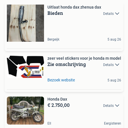
Uitlaat honda dax zhenua dax
Bieden
Details
Bergeijk
5 aug 26
zeer veel stickers voor je honda m model
Zie omschrijving
Details
Bezoek website
5 aug 26
Honda Dax
€ 2.750,00
Details
Ell
Eergisteren