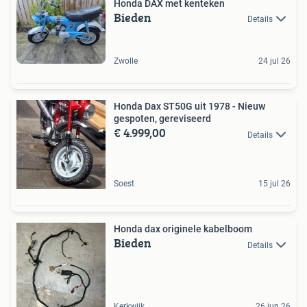
Honda DAX met kenteken
Bieden
Details
Zwolle
24 jul 26
Honda Dax ST50G uit 1978 - Nieuw
gespoten, gereviseerd
€ 4.999,00
Details
Soest
15 jul 26
Honda dax originele kabelboom
Bieden
Details
Kerkwijk
26 jun 26