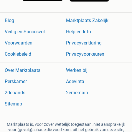
Blog
Marktplaats Zakelijk
Veilig en Succesvol
Help en Info
Voorwaarden
Privacyverklaring
Cookiebeleid
Privacyvoorkeuren
Over Marktplaats
Werken bij
Perskamer
Adevinta
2dehands
2ememain
Sitemap
Marktplaats is, voor zover wettelijk toegestaan, niet aansprakelijk
voor (gevolg)schade die voortkomt uit het gebruik van deze site,