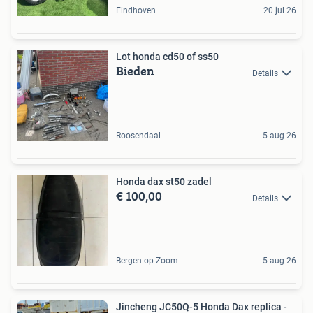
Eindhoven
20 jul 26
Lot honda cd50 of ss50
Bieden
Details
Roosendaal
5 aug 26
Honda dax st50 zadel
€ 100,00
Details
Bergen op Zoom
5 aug 26
Jincheng JC50Q-5 Honda Dax replica -