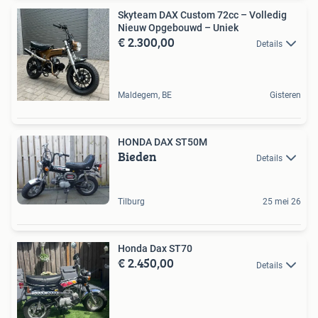
Skyteam DAX Custom 72cc – Volledig
Nieuw Opgebouwd – Uniek
€ 2.300,00
Details
Maldegem, BE
Gisteren
HONDA DAX ST50M
Bieden
Details
Tilburg
25 mei 26
Honda Dax ST70
€ 2.450,00
Details