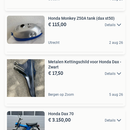
Honda Monkey Z50A tank (dax st50)
€ 115,00
Details
Utrecht
2 aug 26
Metalen Kettingschild voor Honda Dax -
Zwart
€ 17,50
Details
Bergen op Zoom
5 aug 26
Honda Dax 70
€ 3.150,00
Details