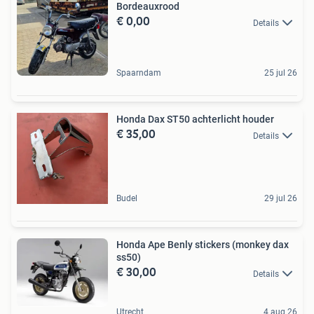
Bordeauxrood
€ 0,00
Details
Spaarndam
25 jul 26
Honda Dax ST50 achterlicht houder
€ 35,00
Details
Budel
29 jul 26
Honda Ape Benly stickers (monkey dax
ss50)
€ 30,00
Details
Utrecht
4 aug 26