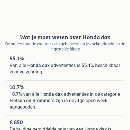
Wat je moet weten over Honda dax
De onderstaande waarden zijn gebaseerd op je zoekopdracht en de
ingestelde filters
55,1%
Van alle
Honda dax
advertenties is
55,1%
beschikbaar
voor verzending.
10,7%
10,7%
van alle
Honda dax
advertenties in de categorie
Fietsen en Brommers
zijn in de afgelopen week
aangeboden.
€ 850
De huidige gemiddelde prijs van een
Honda dax
is