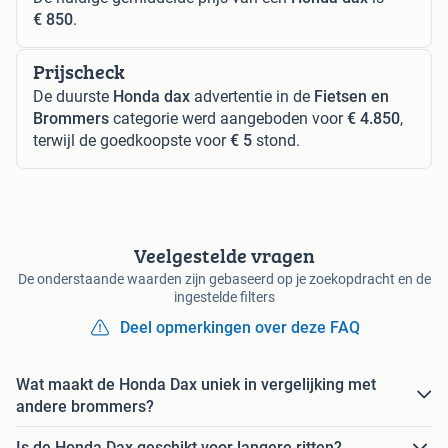
€ 850
.
Prijscheck
De duurste
Honda dax
advertentie in de
Fietsen en
Brommers
categorie werd aangeboden voor
€ 4.850
,
terwijl de goedkoopste voor
€ 5
stond.
Veelgestelde vragen
De onderstaande waarden zijn gebaseerd op je zoekopdracht en de
ingestelde filters
Deel opmerkingen over deze FAQ
Wat maakt de Honda Dax uniek in vergelijking met
andere brommers?
Is de Honda Dax geschikt voor langere ritten?