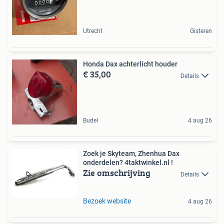
Utrecht
Gisteren
Honda Dax achterlicht houder
€ 35,00
Details
Budel
4 aug 26
Zoek je Skyteam, Zhenhua Dax
onderdelen? 4taktwinkel.nl !
Zie omschrijving
Details
Bezoek website
4 aug 26