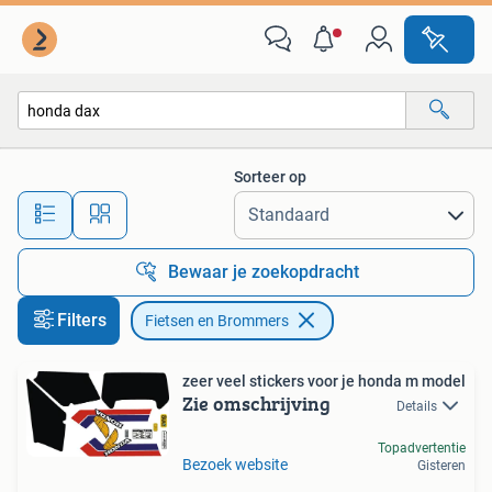
Fietsen en Brommers
Sorteer op
Alle afstanden…
Bewaar je zoekopdracht
Filters
Fietsen en Brommers
zeer veel stickers voor je honda m model
Zie omschrijving
Details
Topadvertentie
Bezoek website
Gisteren