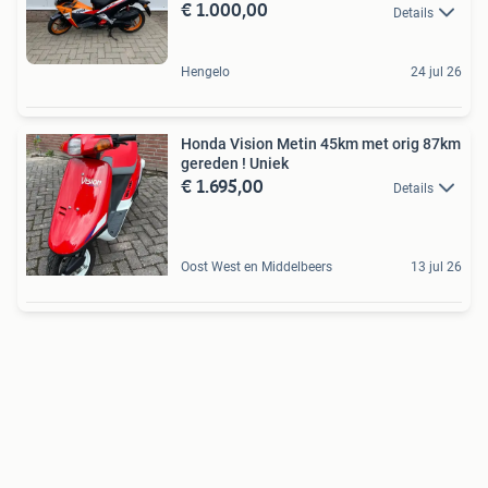
€ 1.000,00
Details
Hengelo
24 jul 26
Honda Vision Metin 45km met orig 87km
gereden ! Uniek
€ 1.695,00
Details
Oost West en Middelbeers
13 jul 26