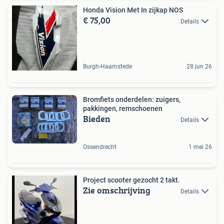
Honda Vision Met In zijkap NOS
€ 75,00
Details
Burgh-Haamstede
28 jun 26
Bromfiets onderdelen: zuigers,
pakkingen, remschoenen
Bieden
Details
Ossendrecht
1 mei 26
Project scooter gezocht 2 takt.
Zie omschrijving
Details