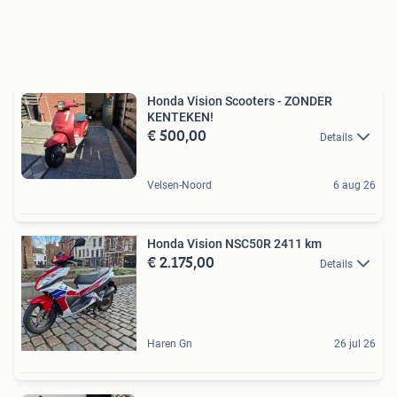
Honda Vision Scooters - ZONDER
KENTEKEN!
€ 500,00
Details
Velsen-Noord
6 aug 26
Honda Vision NSC50R 2411 km
€ 2.175,00
Details
Haren Gn
26 jul 26