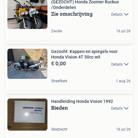
(GEZOCHT) Honda Zoomer Ruckus
/Onderdelen
Zie omschrijving
Details
Zwolle
16 jul 26
Gezocht: Kappen en spiegels voor
Honda Vision 4T 50cc wit
€ 0,00
Details
Streefkerk
1 aug 26
Handleiding Honda Vision 1992
Bieden
Details
Sliedrecht
16 jul 26