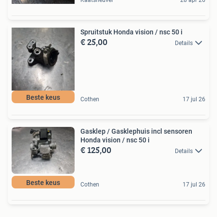
Spruitstuk Honda vision / nsc 50 i
€ 25,00
Details
Beste keus
Cothen
17 jul 26
Gasklep / Gasklephuis incl sensoren
Honda vision / nsc 50 i
€ 125,00
Details
Beste keus
Cothen
17 jul 26