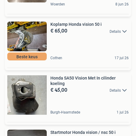
Woerden
8 jun 26
Koplamp Honda vision 50 i
€ 65,00
Details
Beste keus
Cothen
17 jul 26
Honda SA50 Vision Met In cilinder
koeling
€ 45,00
Details
Burgh-Haamstede
1 jul 26
Startmotor Honda vision / nsc 50 i