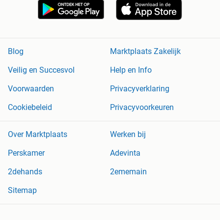
Blog
Marktplaats Zakelijk
Veilig en Succesvol
Help en Info
Voorwaarden
Privacyverklaring
Cookiebeleid
Privacyvoorkeuren
Over Marktplaats
Werken bij
Perskamer
Adevinta
2dehands
2ememain
Sitemap