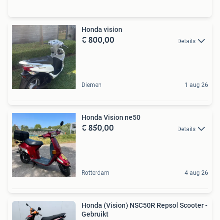
Honda vision
€ 800,00
Details
Diemen
1 aug 26
Honda Vision ne50
€ 850,00
Details
Rotterdam
4 aug 26
Honda (Vision) NSC50R Repsol Scooter -
Gebruikt