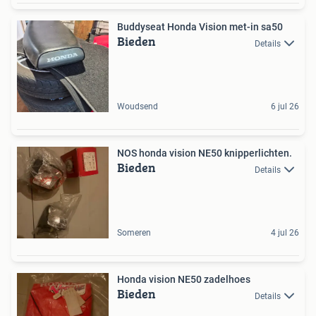
Buddyseat Honda Vision met-in sa50
Bieden
Details
Woudsend
6 jul 26
NOS honda vision NE50 knipperlichten.
Bieden
Details
Someren
4 jul 26
Honda vision NE50 zadelhoes
Bieden
Details