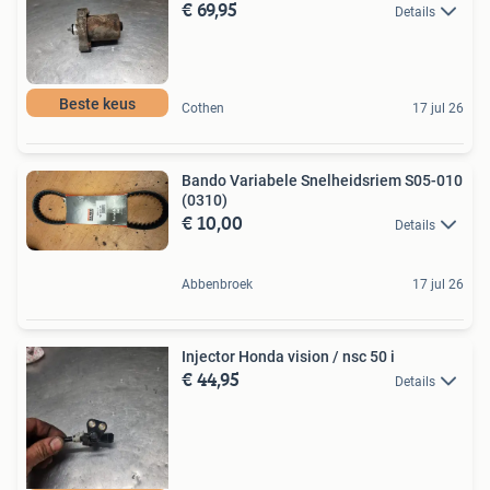
€ 69,95
Details
Beste keus
Cothen
17 jul 26
Bando Variabele Snelheidsriem S05-010
(0310)
€ 10,00
Details
Abbenbroek
17 jul 26
Injector Honda vision / nsc 50 i
€ 44,95
Details