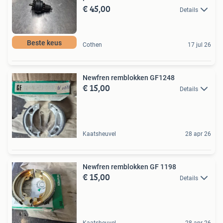
€ 45,00
Details
Beste keus
Cothen
17 jul 26
Newfren remblokken GF1248
€ 15,00
Details
Kaatsheuvel
28 apr 26
Newfren remblokken GF 1198
€ 15,00
Details
Kaatsheuvel
28 apr 26