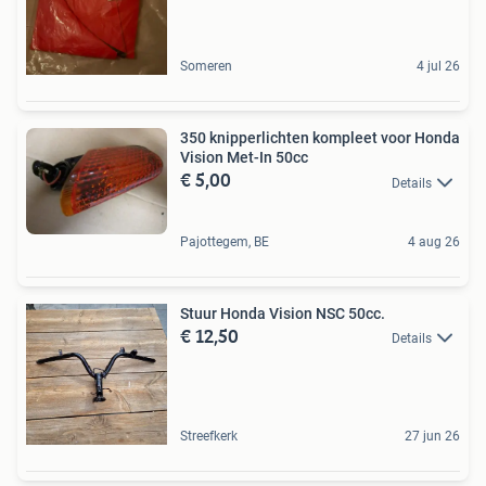
Someren
4 jul 26
350 knipperlichten kompleet voor Honda
Vision Met-In 50cc
€ 5,00
Details
Pajottegem, BE
4 aug 26
Stuur Honda Vision NSC 50cc.
€ 12,50
Details
Streefkerk
27 jun 26