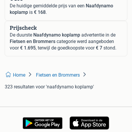
De huidige gemiddelde prijs van een
Naafdynamo
koplamp
is
€ 168
.
Prijscheck
De duurste
Naafdynamo koplamp
advertentie in de
Fietsen en Brommers
categorie werd aangeboden
voor
€ 1.695
, terwijl de goedkoopste voor
€ 7
stond.
Home
Fietsen en Brommers
323 resultaten
voor 'naafdynamo koplamp'