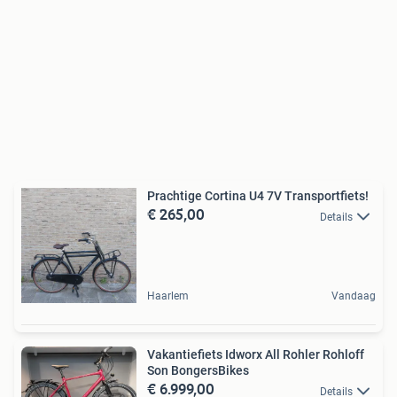
Prachtige Cortina U4 7V Transportfiets!
€ 265,00
Details
Haarlem
Vandaag
Vakantiefiets Idworx All Rohler Rohloff
Son BongersBikes
€ 6.999,00
Details