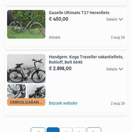
Gazelle Ultimate T27 Herenfiets
€ 450,00
Details
Almere
2 aug 26
Handgem. Koga Traveller vakantiefiets,
Rohloff, Belt 6640
€ 2.898,00
Details
OMRUILGARANTIE
Bezoek website
2 aug 26