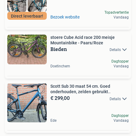
Topadvertentie
Direct leverbaar!
Bezoek website
Vandaag
stoere Cube Acid race 200 meisje
Mountainbike - Paars/Roze
Bieden
Details
Dagtopper
Doetinchem
Vandaag
Scott Sub 30 maat 54 cm. Goed
onderhouden, zelden gebruikt..
€ 299,00
Details
Dagtopper
Ede
Vandaag