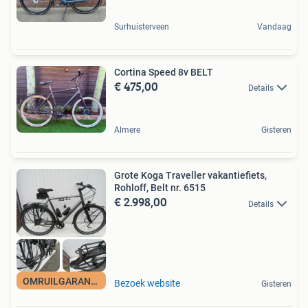
Surhuisterveen
Vandaag
Cortina Speed 8v BELT
€ 475,00
Details
Almere
Gisteren
Grote Koga Traveller vakantiefiets,
Rohloff, Belt nr. 6515
€ 2.998,00
Details
OMRUILGARANTIE
Bezoek website
Gisteren