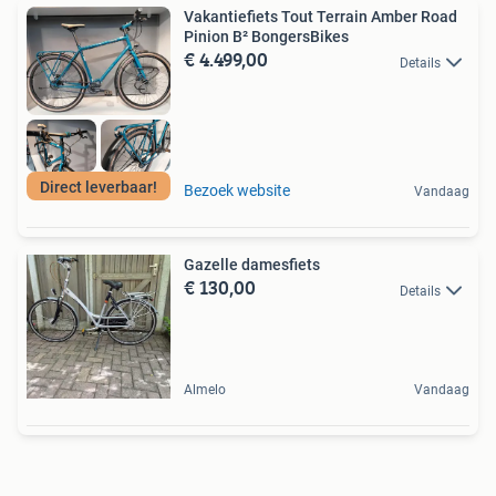
Vakantiefiets Tout Terrain Amber Road
Pinion B² BongersBikes
€ 4.499,00
Details
Direct leverbaar!
Bezoek website
Vandaag
Gazelle damesfiets
€ 130,00
Details
Almelo
Vandaag