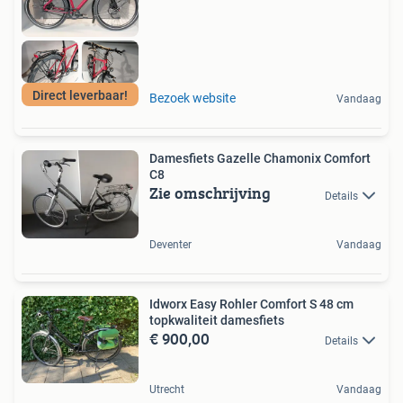
Direct leverbaar!
Bezoek website
Vandaag
Damesfiets Gazelle Chamonix Comfort
C8
Zie omschrijving
Details
Deventer
Vandaag
Idworx Easy Rohler Comfort S 48 cm
topkwaliteit damesfiets
€ 900,00
Details
Utrecht
Vandaag