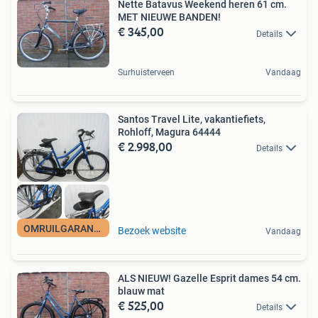
Nette Batavus Weekend heren 61 cm.
MET NIEUWE BANDEN!
€ 345,00
Details
Surhuisterveen
Vandaag
Santos Travel Lite, vakantiefiets,
Rohloff, Magura 64444
€ 2.998,00
Details
OMRUILGARANTIE
Bezoek website
Vandaag
ALS NIEUW! Gazelle Esprit dames 54 cm.
blauw mat
€ 525,00
Details