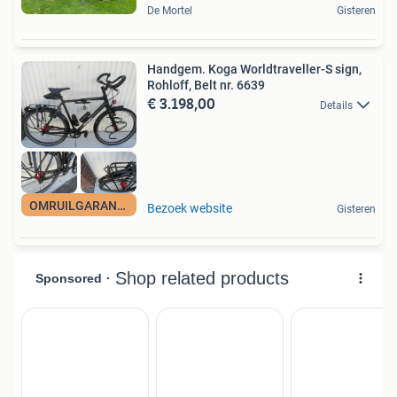
De Mortel
Gisteren
Handgem. Koga Worldtraveller-S sign,
Rohloff, Belt nr. 6639
€ 3.198,00
Details
OMRUILGARANTIE
Bezoek website
Gisteren