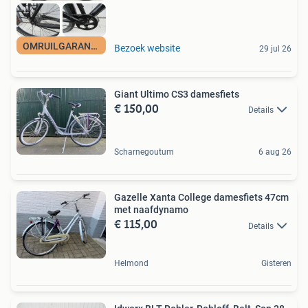
OMRUILGARANTIE
Bezoek website
29 jul 26
Giant Ultimo CS3 damesfiets
€ 150,00
Details
Scharnegoutum
6 aug 26
Gazelle Xanta College damesfiets 47cm
met naafdynamo
€ 115,00
Details
Helmond
Gisteren