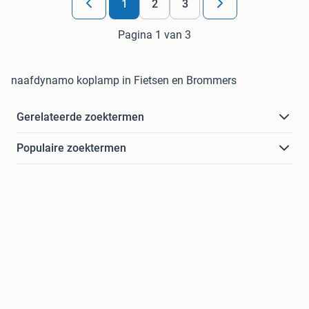
1
2
3
Pagina 1 van 3
naafdynamo koplamp in Fietsen en Brommers
Gerelateerde zoektermen
Populaire zoektermen