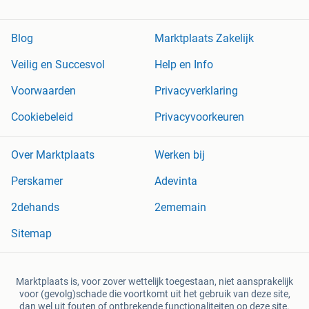
Blog
Marktplaats Zakelijk
Veilig en Succesvol
Help en Info
Voorwaarden
Privacyverklaring
Cookiebeleid
Privacyvoorkeuren
Over Marktplaats
Werken bij
Perskamer
Adevinta
2dehands
2ememain
Sitemap
Marktplaats is, voor zover wettelijk toegestaan, niet aansprakelijk
voor (gevolg)schade die voortkomt uit het gebruik van deze site,
dan wel uit fouten of ontbrekende functionaliteiten op deze site.