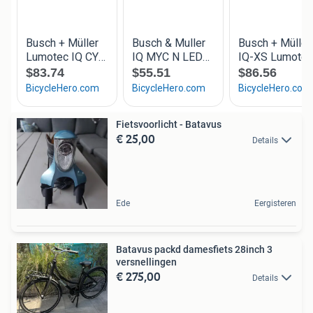
Fietsvoorlicht - Batavus
€ 25,00
Details
Ede
Eergisteren
Batavus packd damesfiets 28inch 3
versnellingen
€ 275,00
Details