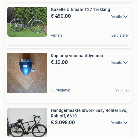
Gazelle Ultimate T27 Trekking
€ 450,00
Details
Almere
Eergisteren
Koplamp voor naafdynamo
€ 10,00
Details
Hurdegaryp
29 jul 26
Handgemaakte Idworx Easy Rohler Evo,
Rohloff, 6610
€ 3.098,00
Details