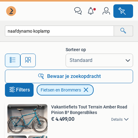
Fietsen en Brommers
Sorteer op
Alle afstanden…
Bewaar je zoekopdracht
Filters
Fietsen en Brommers
Vakantiefiets Tout Terrain Amber Road
Pinion B² BongersBikes
€ 4.499,00
Details