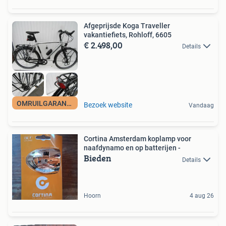
Afgeprijsde Koga Traveller
vakantiefiets, Rohloff, 6605
€ 2.498,00
Details
OMRUILGARANTIE
Bezoek website
Vandaag
Cortina Amsterdam koplamp voor
naafdynamo en op batterijen -
Bieden
Details
Hoorn
4 aug 26