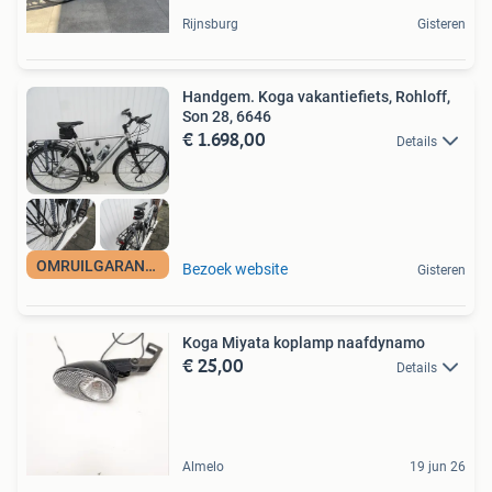
Rijnsburg
Gisteren
Handgem. Koga vakantiefiets, Rohloff,
Son 28, 6646
€ 1.698,00
Details
OMRUILGARANTIE
Bezoek website
Gisteren
Koga Miyata koplamp naafdynamo
€ 25,00
Details
Almelo
19 jun 26