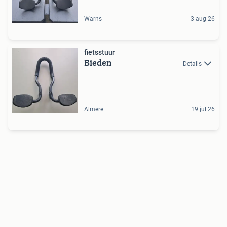
Warns
3 aug 26
fietsstuur
Bieden
Details
Almere
19 jul 26