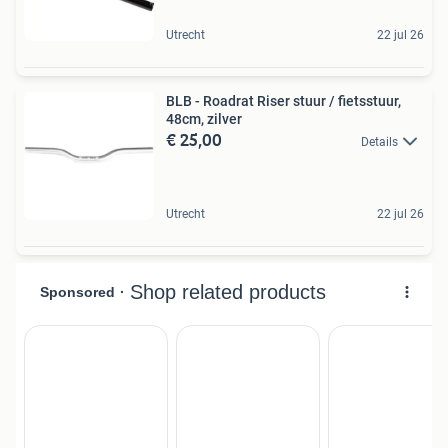
Utrecht
22 jul 26
BLB - Roadrat Riser stuur / fietsstuur,
48cm, zilver
€ 25,00
Details
Utrecht
22 jul 26