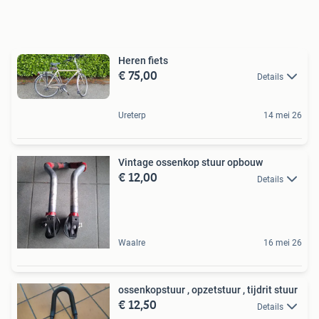
Heren fiets
€ 75,00
Details
Ureterp
14 mei 26
Vintage ossenkop stuur opbouw
€ 12,00
Details
Waalre
16 mei 26
ossenkopstuur , opzetstuur , tijdrit stuur
€ 12,50
Details