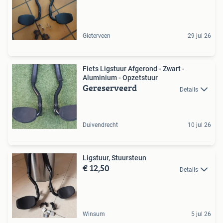
Gieterveen
29 jul 26
Fiets Ligstuur Afgerond - Zwart -
Aluminium - Opzetstuur
Gereserveerd
Details
Duivendrecht
10 jul 26
Ligstuur, Stuursteun
€ 12,50
Details
Winsum
5 jul 26