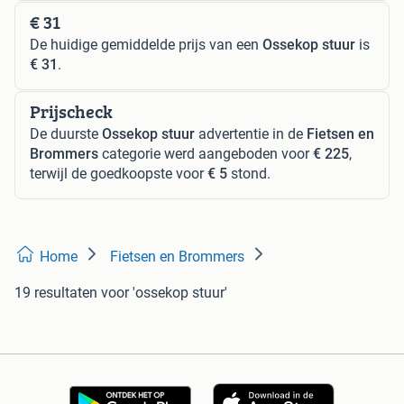
€ 31
De huidige gemiddelde prijs van een
Ossekop stuur
is
€ 31
.
Prijscheck
De duurste
Ossekop stuur
advertentie in de
Fietsen en
Brommers
categorie werd aangeboden voor
€ 225
,
terwijl de goedkoopste voor
€ 5
stond.
Home
Fietsen en Brommers
19 resultaten
voor 'ossekop stuur'