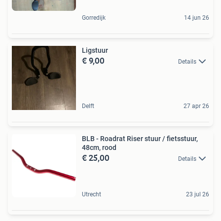
Gorredijk
14 jun 26
Ligstuur
€ 9,00
Details
Delft
27 apr 26
BLB - Roadrat Riser stuur / fietsstuur,
48cm, rood
€ 25,00
Details
Utrecht
23 jul 26