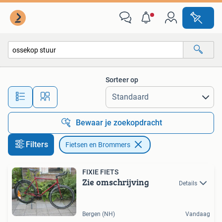
Fietsen en Brommers
Sorteer op
Alle afstanden…
Bewaar je zoekopdracht
Filters
Fietsen en Brommers
FIXIE FIETS
Zie omschrijving
Details
Bergen (NH)
Vandaag