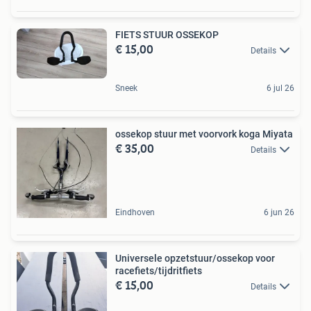
FIETS STUUR OSSEKOP
€ 15,00
Details
Sneek
6 jul 26
ossekop stuur met voorvork koga Miyata
€ 35,00
Details
Eindhoven
6 jun 26
Universele opzetstuur/ossekop voor
racefiets/tijdritfiets
€ 15,00
Details