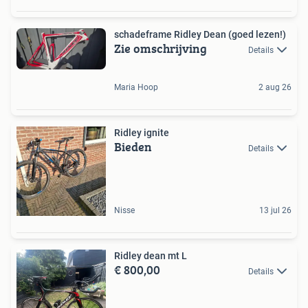
schadeframe Ridley Dean (goed lezen!)
Zie omschrijving
Details
Maria Hoop
2 aug 26
Ridley ignite
Bieden
Details
Nisse
13 jul 26
Ridley dean mt L
€ 800,00
Details