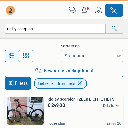
Fietsen en Brommers
Sorteer op
Alle afstanden…
Bewaar je zoekopdracht
Filters
Fietsen en Brommers
Ridley Scorpion - ZEER LICHTE FIETS
€ 249,00
Details
Roosendaal
29 jun 26