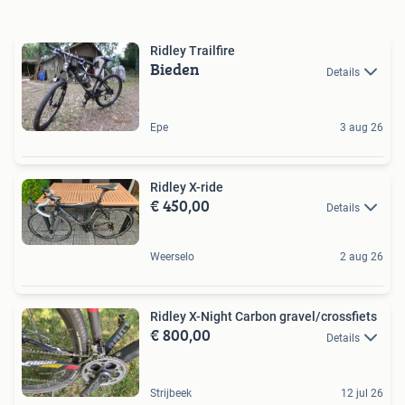
Ridley Trailfire
Bieden
Details
Epe
3 aug 26
Ridley X-ride
€ 450,00
Details
Weerselo
2 aug 26
Ridley X-Night Carbon gravel/crossfiets
€ 800,00
Details
Strijbeek
12 jul 26