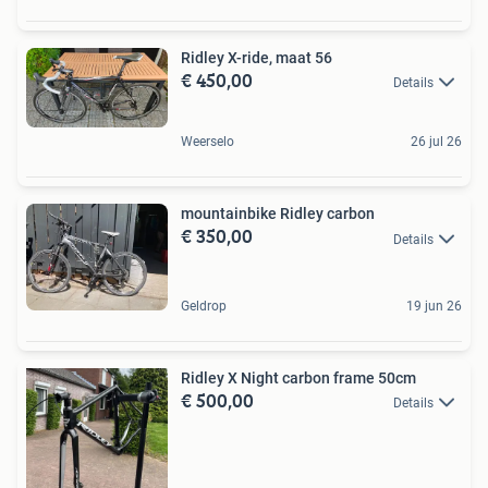
Ridley X-ride, maat 56
€ 450,00
Details
Weerselo
26 jul 26
mountainbike Ridley carbon
€ 350,00
Details
Geldrop
19 jun 26
Ridley X Night carbon frame 50cm
€ 500,00
Details