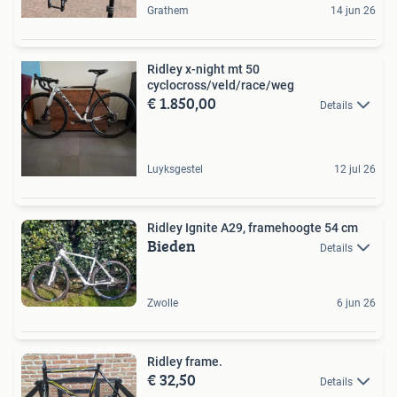
Grathem
14 jun 26
Ridley x-night mt 50
cyclocross/veld/race/weg
€ 1.850,00
Details
Luyksgestel
12 jul 26
Ridley Ignite A29, framehoogte 54 cm
Bieden
Details
Zwolle
6 jun 26
Ridley frame.
€ 32,50
Details