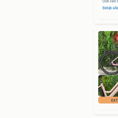
Ook van 
Bekijk all
EXT