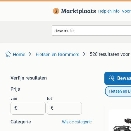
Help en info
Voor
528 resultaten
voor 
Home
Fietsen en Brommers
Verfijn resultaten
Bewaa
Prijs
Fietsen en 
van
tot
€
€
Categorie
Wis de categorie