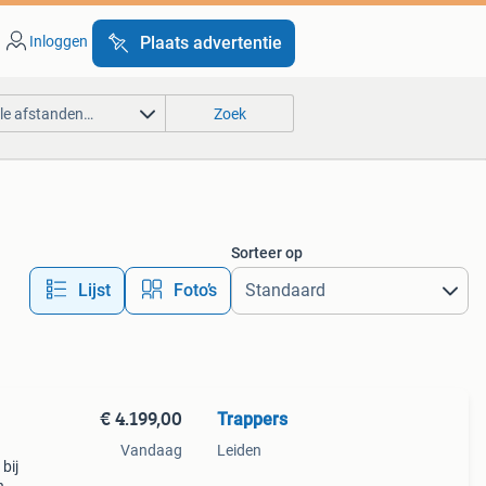
Inloggen
Plaats advertentie
lle afstanden…
Zoek
Sorteer op
Lijst
Foto’s
€ 4.199,00
Trappers
Vandaag
Leiden
bij