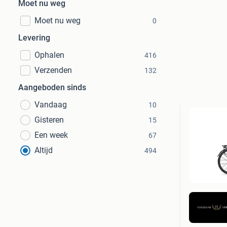
Moet nu weg
Moet nu weg
0
Levering
Ophalen
416
Verzenden
132
Aangeboden sinds
Vandaag
10
Gisteren
15
Een week
67
Altijd
494