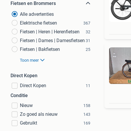
Fietsen en Brommers
Alle advertenties
Elektrische fietsen
367
Fietsen | Heren | Herenfietsen
32
Fietsen | Dames | Damesfietsen
31
Fietsen | Bakfietsen
25
Toon meer
Direct Kopen
Direct Kopen
11
Conditie
Nieuw
158
Zo goed als nieuw
143
Gebruikt
169