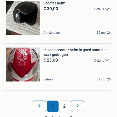
Scooter helm
€ 30,00
Details
Amsterdam
15 mei 26
te koop scooter helm in goed staat niet
vaak gedragen
€ 25,00
Details
Geleen
27 jul 26
1
2