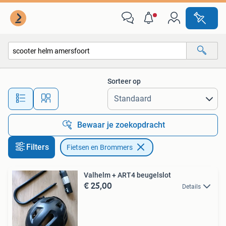
Fietsen en Brommers
Sorteer op
Alle afstanden…
Bewaar je zoekopdracht
Filters
Fietsen en Brommers
Valhelm + ART4 beugelslot
€ 25,00
Details