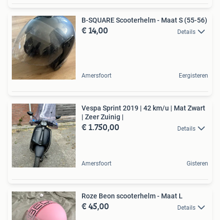
B-SQUARE Scooterhelm - Maat S (55-56)
€ 14,00
Details
Amersfoort
Eergisteren
Vespa Sprint 2019 | 42 km/u | Mat Zwart
| Zeer Zuinig |
€ 1.750,00
Details
Amersfoort
Gisteren
Roze Beon scooterhelm - Maat L
€ 45,00
Details