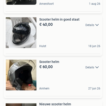
Amersfoort
1 aug 26
Scooter helm in goed staat
€ 40,00
Details
Hulst
18 jun 26
Scooter helm
€ 60,00
Details
Arnhem
27 jun 26
Nieuwe scooter helm