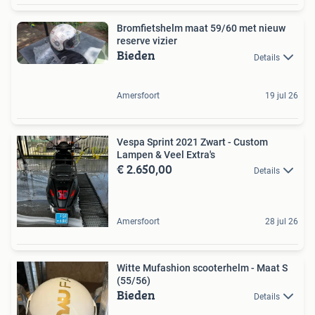
Bromfietshelm maat 59/60 met nieuw
reserve vizier
Bieden
Details
Amersfoort
19 jul 26
Vespa Sprint 2021 Zwart - Custom
Lampen & Veel Extra's
€ 2.650,00
Details
Amersfoort
28 jul 26
Witte Mufashion scooterhelm - Maat S
(55/56)
Bieden
Details