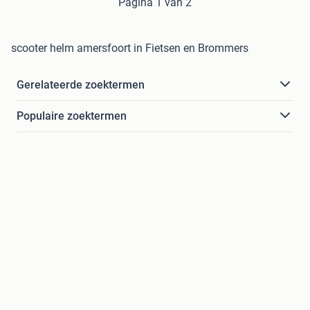
Pagina 1 van 2
scooter helm amersfoort in Fietsen en Brommers
Gerelateerde zoektermen
Populaire zoektermen