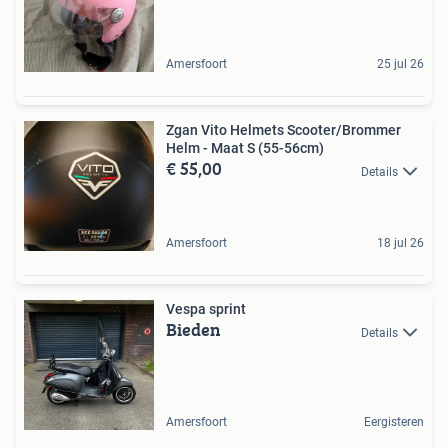
Amersfoort
25 jul 26
Zgan Vito Helmets Scooter/Brommer
Helm - Maat S (55-56cm)
€ 55,00
Details
Amersfoort
18 jul 26
Vespa sprint
Bieden
Details
Amersfoort
Eergisteren