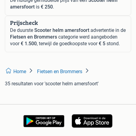
De huidige gemiddelde prijs van een
Scooter helm
amersfoort
is
€ 250
.
Prijscheck
De duurste
Scooter helm amersfoort
advertentie in de
Fietsen en Brommers
categorie werd aangeboden
voor
€ 1.500
, terwijl de goedkoopste voor
€ 5
stond.
Home
Fietsen en Brommers
35 resultaten
voor 'scooter helm amersfoort'