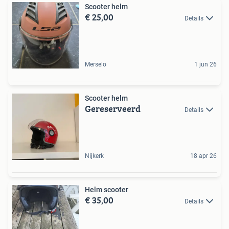
Scooter helm
€ 25,00
Details
Merselo
1 jun 26
Scooter helm
Gereserveerd
Details
Nijkerk
18 apr 26
Helm scooter
€ 35,00
Details