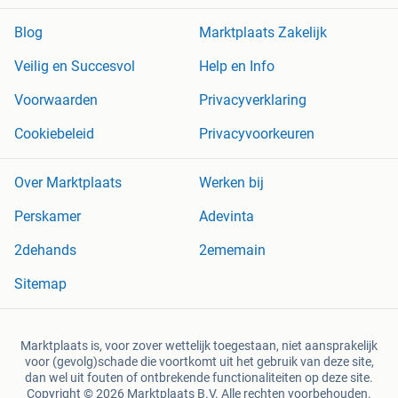
Blog
Marktplaats Zakelijk
Veilig en Succesvol
Help en Info
Voorwaarden
Privacyverklaring
Cookiebeleid
Privacyvoorkeuren
Over Marktplaats
Werken bij
Perskamer
Adevinta
2dehands
2ememain
Sitemap
Marktplaats is, voor zover wettelijk toegestaan, niet aansprakelijk
voor (gevolg)schade die voortkomt uit het gebruik van deze site,
dan wel uit fouten of ontbrekende functionaliteiten op deze site.
Copyright © 2026 Marktplaats B.V. Alle rechten voorbehouden.