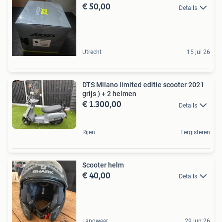
€ 50,00
Details
Utrecht
15 jul 26
DTS Milano limited editie scooter 2021
grijs ) + 2 helmen
€ 1.300,00
Details
Rijen
Eergisteren
Scooter helm
€ 40,00
Details
Langweer
29 jun 26