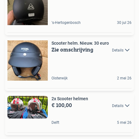
's-Hertogenbosch
30 jul 26
Scooter helm. Nieuw. 30 euro
Zie omschrijving
Details
Oisterwijk
2 mei 26
2x Scooter helmen
€ 100,00
Details
Delft
5 mei 26