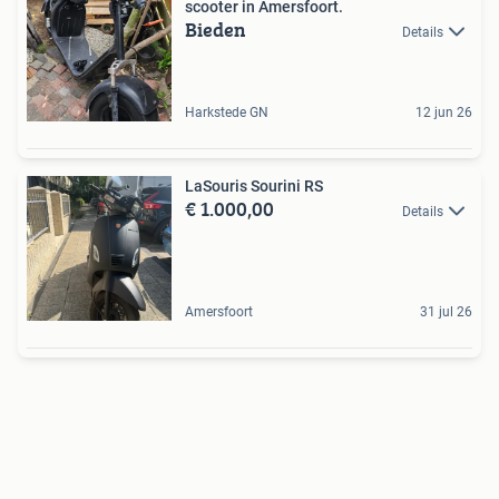
scooter in Amersfoort.
Bieden
Details
Harkstede GN
12 jun 26
LaSouris Sourini RS
€ 1.000,00
Details
Amersfoort
31 jul 26