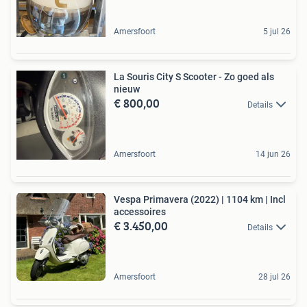
Amersfoort
5 jul 26
La Souris City S Scooter - Zo goed als
nieuw
€ 800,00
Details
Amersfoort
14 jun 26
Vespa Primavera (2022) | 1104 km | Incl
accessoires
€ 3.450,00
Details
Amersfoort
28 jul 26