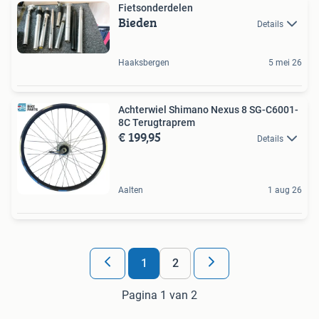
Fietsonderdelen
Bieden
Details
Haaksbergen
5 mei 26
Achterwiel Shimano Nexus 8 SG-C6001-
8C Terugtraprem
€ 199,95
Details
Aalten
1 aug 26
1
2
Pagina 1 van 2