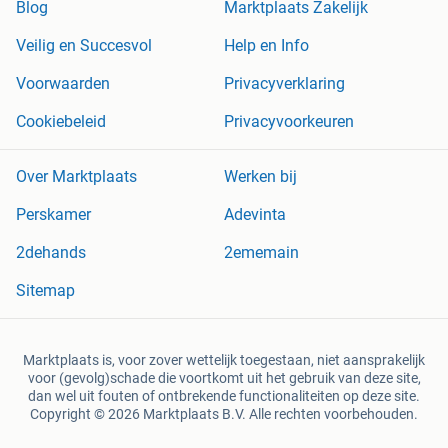
Blog
Marktplaats Zakelijk
Veilig en Succesvol
Help en Info
Voorwaarden
Privacyverklaring
Cookiebeleid
Privacyvoorkeuren
Over Marktplaats
Werken bij
Perskamer
Adevinta
2dehands
2ememain
Sitemap
Marktplaats is, voor zover wettelijk toegestaan, niet aansprakelijk
voor (gevolg)schade die voortkomt uit het gebruik van deze site,
dan wel uit fouten of ontbrekende functionaliteiten op deze site.
Copyright © 2026 Marktplaats B.V. Alle rechten voorbehouden.