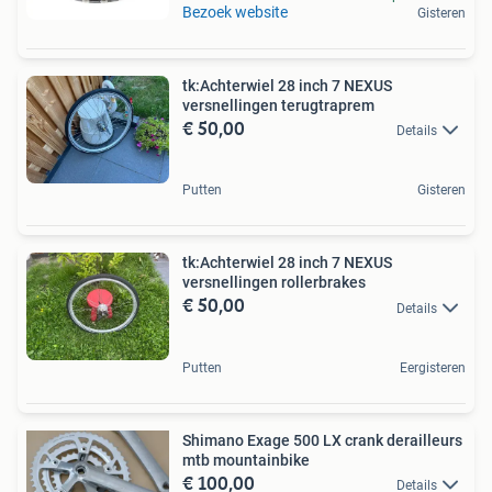
Bezoek website
Gisteren
tk:Achterwiel 28 inch 7 NEXUS
versnellingen terugtraprem
€ 50,00
Details
Putten
Gisteren
tk:Achterwiel 28 inch 7 NEXUS
versnellingen rollerbrakes
€ 50,00
Details
Putten
Eergisteren
Shimano Exage 500 LX crank derailleurs
mtb mountainbike
€ 100,00
Details