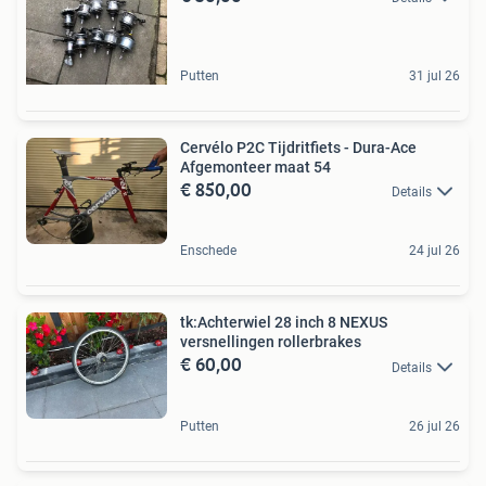
Putten
31 jul 26
Cervélo P2C Tijdritfiets - Dura-Ace
Afgemonteer maat 54
€ 850,00
Details
Enschede
24 jul 26
tk:Achterwiel 28 inch 8 NEXUS
versnellingen rollerbrakes
€ 60,00
Details
Putten
26 jul 26