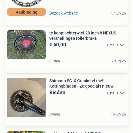
Aanbieding
Bezoek website
17 jun 26
te koop:achterwiel 28 inch 8 NEXUS
versnellingen rollerbrake
€ 60,00
Details
Putten
2 aug 26
Shimano SG-X Crankstel met
Kettingbladen - Zo goed als nieuw
Bieden
Details
Zwaag
15 jun 26