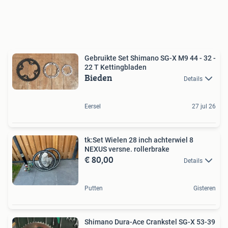
Gebruikte Set Shimano SG-X M9 44 - 32 -
22 T Kettingbladen
Bieden
Details
Eersel
27 jul 26
tk:Set Wielen 28 inch achterwiel 8
NEXUS versne. rollerbrake
€ 80,00
Details
Putten
Gisteren
Shimano Dura-Ace Crankstel SG-X 53-39