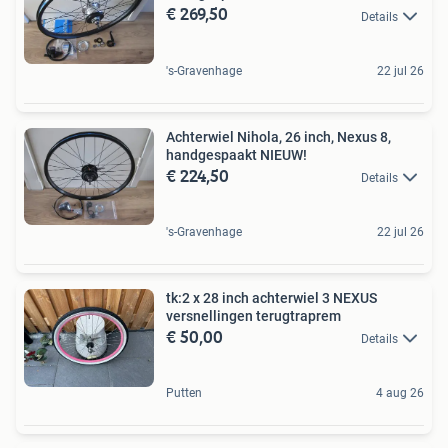
€ 269,50
Details
's-Gravenhage
22 jul 26
Achterwiel Nihola, 26 inch, Nexus 8,
handgespaakt NIEUW!
€ 224,50
Details
's-Gravenhage
22 jul 26
tk:2 x 28 inch achterwiel 3 NEXUS
versnellingen terugtraprem
€ 50,00
Details
Putten
4 aug 26