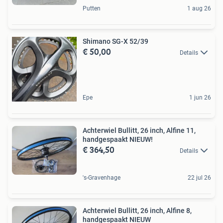
Putten
1 aug 26
Shimano SG-X 52/39
€ 50,00
Details
Epe
1 jun 26
Achterwiel Bullitt, 26 inch, Alfine 11,
handgespaakt NIEUW!
€ 364,50
Details
's-Gravenhage
22 jul 26
Achterwiel Bullitt, 26 inch, Alfine 8,
handgespaakt NIEUW