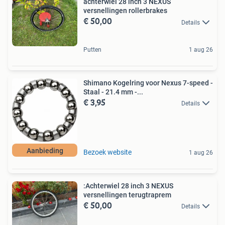
achterwiel 28 inch 3 NEXUS
versnellingen rollerbrakes
€ 50,00
Details
Putten
1 aug 26
Shimano Kogelring voor Nexus 7-speed -
Staal - 21.4 mm -...
€ 3,95
Details
Aanbieding
Bezoek website
1 aug 26
:Achterwiel 28 inch 3 NEXUS
versnellingen terugtraprem
€ 50,00
Details