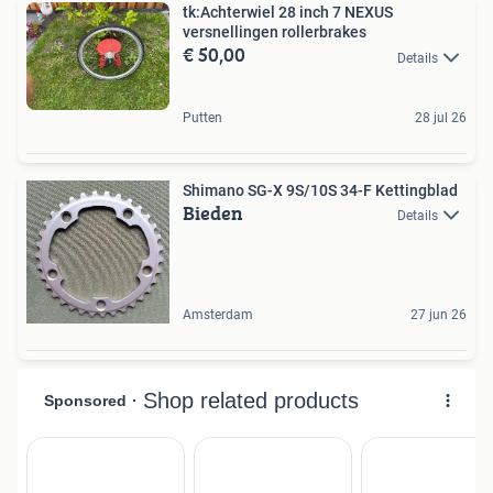
tk:Achterwiel 28 inch 7 NEXUS
versnellingen rollerbrakes
€ 50,00
Details
Putten
28 jul 26
Shimano SG-X 9S/10S 34-F Kettingblad
Bieden
Details
Amsterdam
27 jun 26