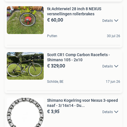
tk:Achterwiel 28 inch 8 NEXUS
versnellingen rollerbrakes
€ 60,00
Details
Putten
30 jul 26
Scott CR1 Comp Carbon Racefiets -
Shimano 105 - 2x10
€ 329,00
Details
Schilde, BE
17 jun 26
Shimano Kogelring voor Nexus 3-speed
naaf - 3/16x14 - Du...
€ 3,95
Details