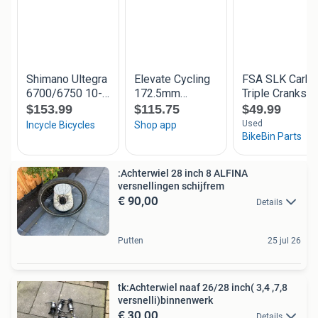
:Achterwiel 28 inch 8 ALFINA
versnellingen schijfrem
€ 90,00
Details
Putten
25 jul 26
tk:Achterwiel naaf 26/28 inch( 3,4 ,7,8
versnelli)binnenwerk
€ 30,00
Details