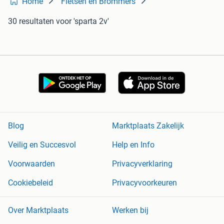
Home
Fietsen en Brommers
30 resultaten
voor 'sparta 2v'
Blog
Marktplaats Zakelijk
Veilig en Succesvol
Help en Info
Voorwaarden
Privacyverklaring
Cookiebeleid
Privacyvoorkeuren
Over Marktplaats
Werken bij