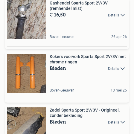
Gashendel Sparta Sport 2V/3V
(remhendel mist)
€ 16,50
Details
Boven-Leeuwen
26 apr 26
Kokers voorvork Sparta Sport 2V/3V met
chrome ringen
Bieden
Details
Boven-Leeuwen
13 mei 26
Zadel Sparta Sport 2V/3V - Origineel,
zonder bekleding
Bieden
Details