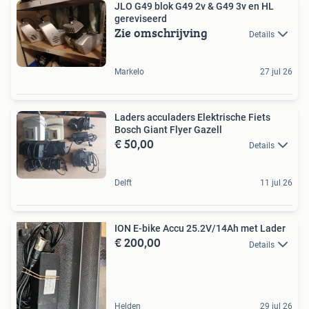
JLO G49 blok G49 2v & G49 3v en HL
gereviseerd
Zie omschrijving
Details
Markelo
27 jul 26
Laders acculaders Elektrische Fiets
Bosch Giant Flyer Gazell
€ 50,00
Details
Delft
11 jul 26
ION E-bike Accu 25.2V/14Ah met Lader
€ 200,00
Details
Helden
29 jul 26