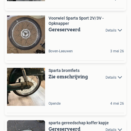
Voorwiel Sparta Sport 2V/3V -
Opknapper
Gereserveerd
Details
Boven-Leeuwen
3 mei 26
Sparta bromfiets
Zie omschrijving
Details
Opende
4 mei 26
sparta gereedschap koffer kapje
Gereserveerd
Details