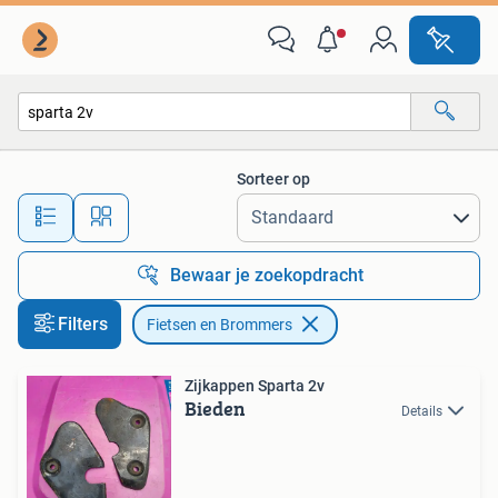
Fietsen en Brommers
Sorteer op
Alle afstanden…
Bewaar je zoekopdracht
Filters
Fietsen en Brommers
Zijkappen Sparta 2v
Bieden
Details