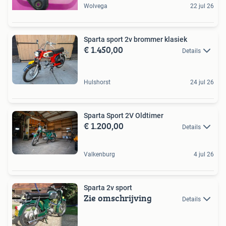
Wolvega
22 jul 26
Sparta sport 2v brommer klasiek
€ 1.450,00
Details
Hulshorst
24 jul 26
Sparta Sport 2V Oldtimer
€ 1.200,00
Details
Valkenburg
4 jul 26
Sparta 2v sport
Zie omschrijving
Details