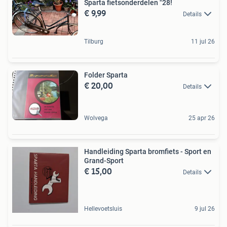
Sparta fietsonderdelen "28!
€ 9,99
Details
Tilburg
11 jul 26
Folder Sparta
€ 20,00
Details
Wolvega
25 apr 26
Handleiding Sparta bromfiets - Sport en
Grand-Sport
€ 15,00
Details
Hellevoetsluis
9 jul 26