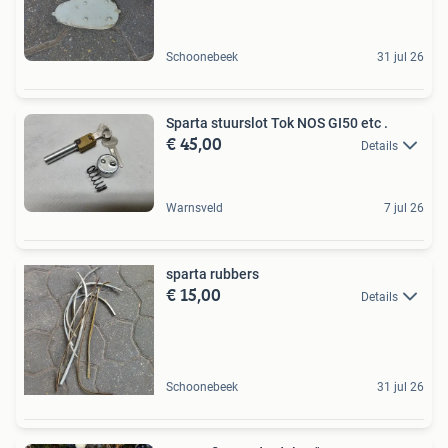
Schoonebeek
31 jul 26
Sparta stuurslot Tok NOS GI50 etc .
€ 45,00
Details
Warnsveld
7 jul 26
sparta rubbers
€ 15,00
Details
Schoonebeek
31 jul 26