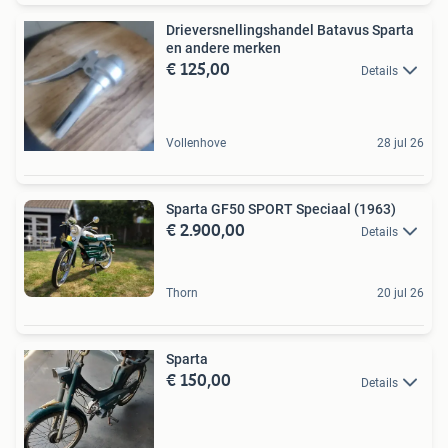
Drieversnellingshandel Batavus Sparta
en andere merken
€ 125,00
Details
Vollenhove
28 jul 26
Sparta GF50 SPORT Speciaal (1963)
€ 2.900,00
Details
Thorn
20 jul 26
Sparta
€ 150,00
Details