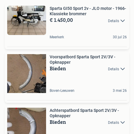
Sparta GI50 Sport 2v - JLO motor - 1966-
Klassieke brommer
€ 1.450,00
Details
Meerkerk
30 jul 26
Voorspatbord Sparta Sport 2V/3V -
Opknapper
Bieden
Details
Boven-Leeuwen
3 mei 26
Achterspatbord Sparta Sport 2V/3V -
Opknapper
Bieden
Details