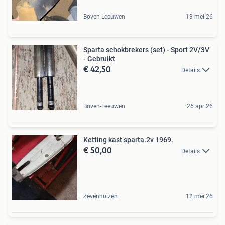
Boven-Leeuwen
13 mei 26
Sparta schokbrekers (set) - Sport 2V/3V
- Gebruikt
€ 42,50
Details
Boven-Leeuwen
26 apr 26
Ketting kast sparta.2v 1969.
€ 50,00
Details
Zevenhuizen
12 mei 26