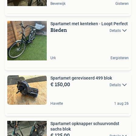
Beverwijk
Gisteren
Spartamet met kenteken - Loopt Perfect
Bieden
Details
Urk
Eergisteren
Spartamet gereviseerd 499 blok
€ 150,00
Details
Havelte
1 aug 26
Spartamet opknapper schuurvondst
sachs blok
€ 125,00