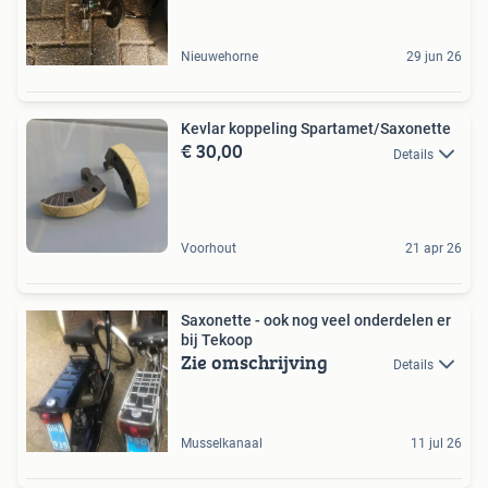
Nieuwehorne
29 jun 26
Kevlar koppeling Spartamet/Saxonette
€ 30,00
Details
Voorhout
21 apr 26
Saxonette - ook nog veel onderdelen er
bij Tekoop
Zie omschrijving
Details
Musselkanaal
11 jul 26