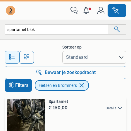
Fietsen en Brommers
Sorteer op
Alle afstanden…
Bewaar je zoekopdracht
Filters
Fietsen en Brommers
Spartamet
€ 150,00
Details