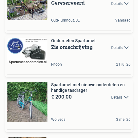
Gereserveerd
Details
Oud-Turnhout, BE
Vandaag
Onderdelen Spartamet
Zie omschrijving
Details
Rhoon
21 jul 26
Spartamet met nieuwe onderdelen en
handige tasdrager
€ 200,00
Details
Wolvega
3 mei 26