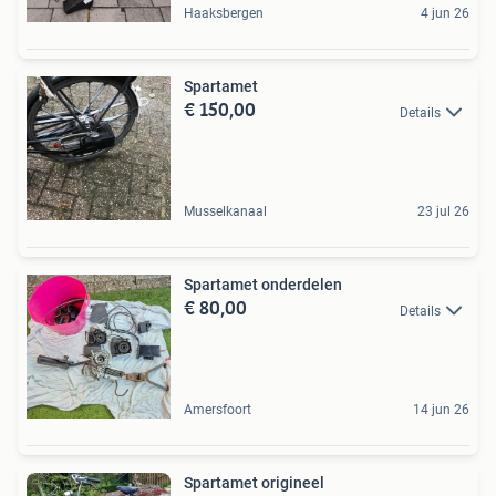
Haaksbergen
4 jun 26
Spartamet
€ 150,00
Details
Musselkanaal
23 jul 26
Spartamet onderdelen
€ 80,00
Details
Amersfoort
14 jun 26
Spartamet origineel