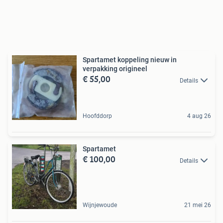
Spartamet koppeling nieuw in
verpakking origineel
€ 55,00
Details
Hoofddorp
4 aug 26
Spartamet
€ 100,00
Details
Wijnjewoude
21 mei 26