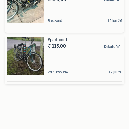
Details
Breezand
15 jun 26
Spartamet
€ 115,00
Details
Wijnjewoude
19 jul 26