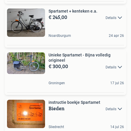
Spartamet + kenteken e.a.
€ 245,00
Details
Noardburgum
24 apr 26
Unieke Spartamet - Bijna volledig
origineel
€ 300,00
Details
Groningen
17 jul 26
instructie boekje Spartamet
Bieden
Details
Sliedrecht
14 jul 26