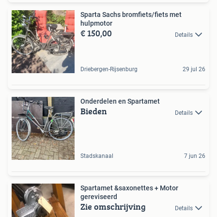
Sparta Sachs bromfiets/fiets met
hulpmotor
€ 150,00
Details
Driebergen-Rijsenburg
29 jul 26
Onderdelen en Spartamet
Bieden
Details
Stadskanaal
7 jun 26
Spartamet &saxonettes + Motor
gereviseerd
Zie omschrijving
Details