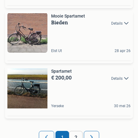
Mooie Spartamet
Bieden
Details
Elst Ut
28 apr 26
Spartamet
€ 200,00
Details
Yerseke
30 mei 26
1
2