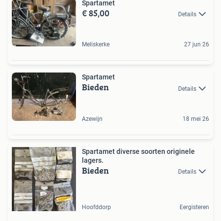
Spartamet
€ 85,00
Details
Meliskerke
27 jun 26
Spartamet
Bieden
Details
Azewijn
18 mei 26
Spartamet diverse soorten originele
lagers.
Bieden
Details
Hoofddorp
Eergisteren