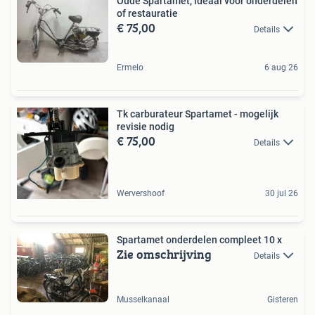
Oude Spartamet, ideaal voor onderdelen
of restauratie
€ 75,00
Details
Ermelo
6 aug 26
Tk carburateur Spartamet - mogelijk
revisie nodig
€ 75,00
Details
Wervershoof
30 jul 26
Spartamet onderdelen compleet 10 x
Zie omschrijving
Details
Musselkanaal
Gisteren