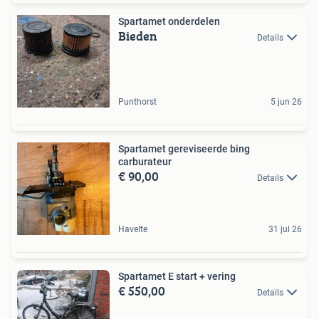
Spartamet onderdelen
Bieden
Details
Punthorst
5 jun 26
Spartamet gereviseerde bing
carburateur
€ 90,00
Details
Havelte
31 jul 26
Spartamet E start + vering
€ 550,00
Details