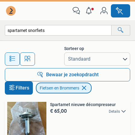
Fietsen en Brommers
Sorteer op
Alle afstanden…
Bewaar je zoekopdracht
Filters
Fietsen en Brommers
Spartamet nieuwe décompresseur
€ 65,00
Details