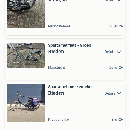
Musselkanaal
23 jul 26
Spartamet fiets - Groen
Bieden
Details
Maastricht
20 jul 26
Spartamet met kenteken
Bieden
Details
Krabbendijke
8 jul 26