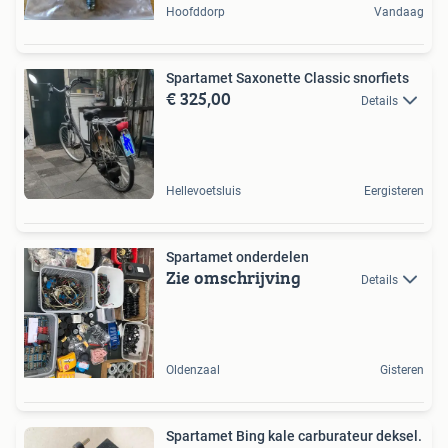
Hoofddorp
Vandaag
Spartamet Saxonette Classic snorfiets
€ 325,00
Details
Hellevoetsluis
Eergisteren
Spartamet onderdelen
Zie omschrijving
Details
Oldenzaal
Gisteren
Spartamet Bing kale carburateur deksel.