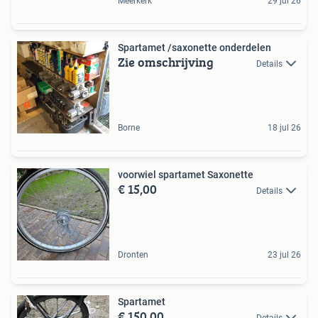
Meerkerk
29 jul 26
Spartamet /saxonette onderdelen
Zie omschrijving
Details
Borne
18 jul 26
voorwiel spartamet Saxonette
€ 15,00
Details
Dronten
23 jul 26
Spartamet
€ 150,00
Details