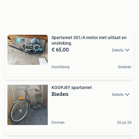
Spartamet 301/A motor met uitlaat en
onsteking.
€ 65,00
Details
Hoofddorp
Gisteren
KOOPJE!! spartamet
Bieden
Details
Emmen
26 jul 26