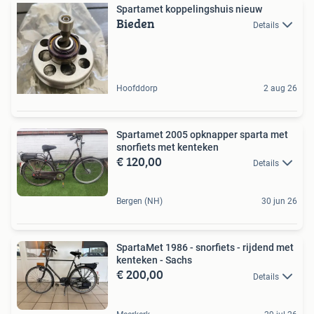
Spartamet koppelingshuis nieuw
Bieden
Details
Hoofddorp
2 aug 26
Spartamet 2005 opknapper sparta met
snorfiets met kenteken
€ 120,00
Details
Bergen (NH)
30 jun 26
SpartaMet 1986 - snorfiets - rijdend met
kenteken - Sachs
€ 200,00
Details