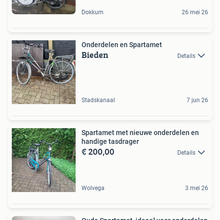
Dokkum
26 mei 26
Onderdelen en Spartamet
Bieden
Details
Stadskanaal
7 jun 26
Spartamet met nieuwe onderdelen en
handige tasdrager
€ 200,00
Details
Wolvega
3 mei 26