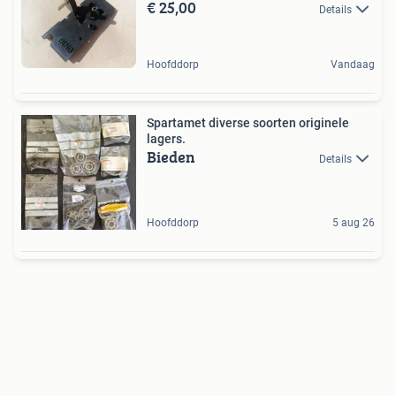
€ 25,00
Details
Hoofddorp
Vandaag
Spartamet diverse soorten originele
lagers.
Bieden
Details
Hoofddorp
5 aug 26