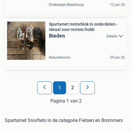
Driebergen-Rijsenburg
12 jun 26
Spartamet motorblok in onderdelen -
ideaal voor revisie/hobb
Bieden
Details
Nieuwehorne
29 jun 26
1
2
Pagina 1 van 2
Spartamet Snorfiets in de categorie Fietsen en Brommers