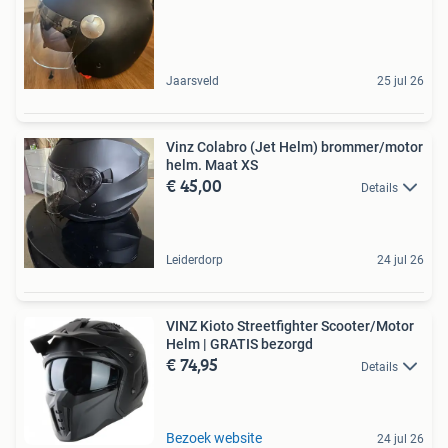
Jaarsveld
25 jul 26
Vinz Colabro (Jet Helm) brommer/motor
helm. Maat XS
€ 45,00
Details
Leiderdorp
24 jul 26
VINZ Kioto Streetfighter Scooter/Motor
Helm | GRATIS bezorgd
€ 74,95
Details
Bezoek website
24 jul 26