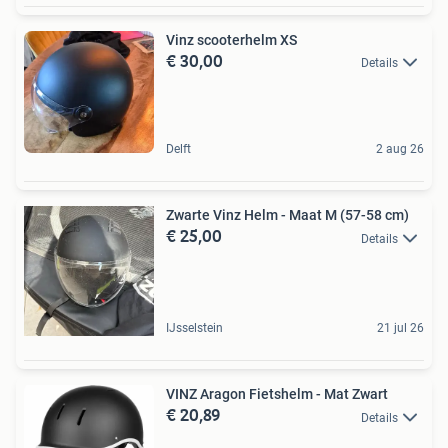
Vinz scooterhelm XS
€ 30,00
Details
Delft
2 aug 26
Zwarte Vinz Helm - Maat M (57-58 cm)
€ 25,00
Details
IJsselstein
21 jul 26
VINZ Aragon Fietshelm - Mat Zwart
€ 20,89
Details