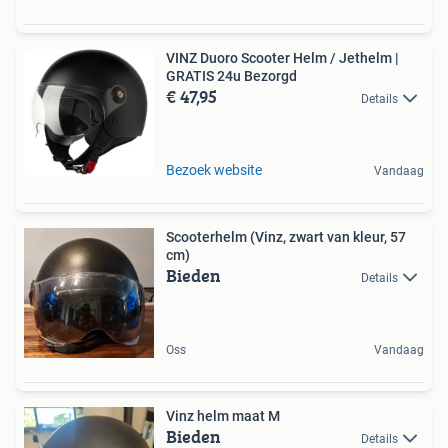
VINZ Duoro Scooter Helm / Jethelm |
GRATIS 24u Bezorgd
€ 47,95
Details
Bezoek website
Vandaag
Scooterhelm (Vinz, zwart van kleur, 57
cm)
Bieden
Details
Oss
Vandaag
Vinz helm maat M
Bieden
Details