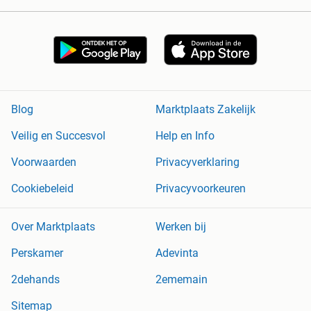
Blog
Marktplaats Zakelijk
Veilig en Succesvol
Help en Info
Voorwaarden
Privacyverklaring
Cookiebeleid
Privacyvoorkeuren
Over Marktplaats
Werken bij
Perskamer
Adevinta
2dehands
2ememain
Sitemap