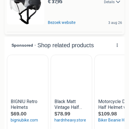
€ 37,95
Details
Bezoek website
3 aug 26