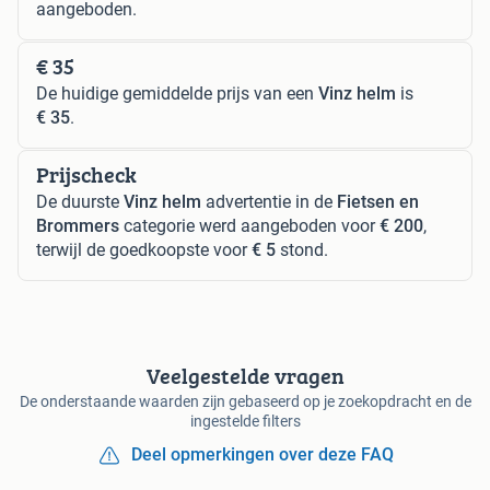
aangeboden.
€ 35
De huidige gemiddelde prijs van een
Vinz helm
is
€ 35
.
Prijscheck
De duurste
Vinz helm
advertentie in de
Fietsen en
Brommers
categorie werd aangeboden voor
€ 200
,
terwijl de goedkoopste voor
€ 5
stond.
Veelgestelde vragen
De onderstaande waarden zijn gebaseerd op je zoekopdracht en de
ingestelde filters
Deel opmerkingen over deze FAQ