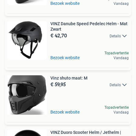
Bezoek website
Vandaag
VINZ Danube Speed Pedelec Helm - Mat
Zwart
€ 42,70
Details
Topadvertentie
Bezoek website
Vandaag
Vinz shuto maat: M
€ 59,95
Details
Topadvertentie
Bezoek website
Vandaag
VINZ Duoro Scooter Helm / Jethelm |