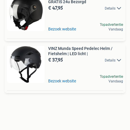
GRATIS 24u Bezorgd
€ 47,95
Details
Topadvertentie
Bezoek website
Vandaag
VINZ Munda Speed Pedelec Helm /
Fietshelm | LED licht |
€ 37,95
Details
Topadvertentie
Bezoek website
Vandaag