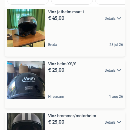
Vinz jethelm maat L
€ 45,00
Details
Breda
28 jul 26
Vinz helm XS/S
€ 25,00
Details
Hilversum
1 aug 26
Vinz brommer/motorhelm
€ 25,00
Details