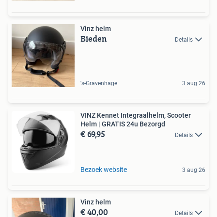
Vinz helm
Bieden
Details
's-Gravenhage
3 aug 26
VINZ Kennet Integraalhelm, Scooter
Helm | GRATIS 24u Bezorgd
€ 69,95
Details
Bezoek website
3 aug 26
Vinz helm
€ 40,00
Details