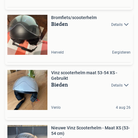
Bromfiets/scooterhelm
Bieden
Details
Herveld
Eergisteren
Vinz scooterhelm maat 53-54 XS -
Gebruikt
Bieden
Details
Venlo
4 aug 26
Nieuwe Vinz Scooterhelm - Maat XS (53-
54 cm)