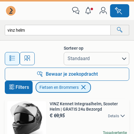
Fietsen en Brommers
Sorteer op
Alle afstanden…
Bewaar je zoekopdracht
Filters
Fietsen en Brommers
VINZ Kennet Integraalhelm, Scooter
Helm | GRATIS 24u Bezorgd
€ 69,95
Details
Topadvertentie