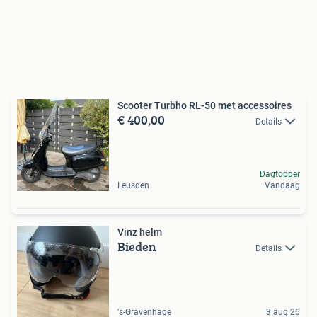
Scooter Turbho RL-50 met accessoires
€ 400,00
Details
Dagtopper
Leusden
Vandaag
Vinz helm
Bieden
Details
's-Gravenhage
3 aug 26