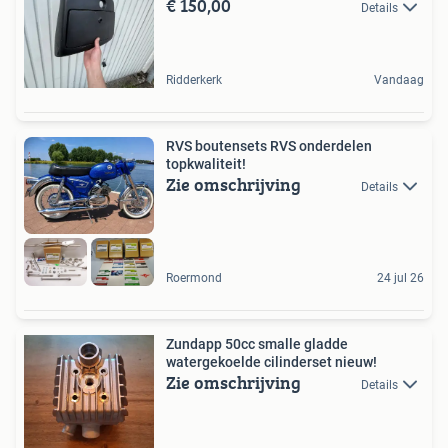
€ 150,00
Details
Ridderkerk
Vandaag
RVS boutensets RVS onderdelen
topkwaliteit!
Zie omschrijving
Details
Roermond
24 jul 26
Zundapp 50cc smalle gladde
watergekoelde cilinderset nieuw!
Zie omschrijving
Details