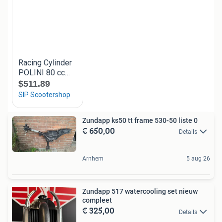
Zundapp ks50 tt frame 530-50 liste 0
€ 650,00
Details
Arnhem
5 aug 26
Zundapp 517 watercooling set nieuw
compleet
€ 325,00
Details