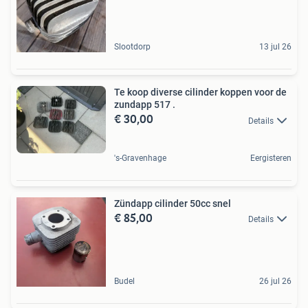
Slootdorp
13 jul 26
Te koop diverse cilinder koppen voor de
zundapp 517 .
€ 30,00
Details
's-Gravenhage
Eergisteren
Zündapp cilinder 50cc snel
€ 85,00
Details
Budel
26 jul 26