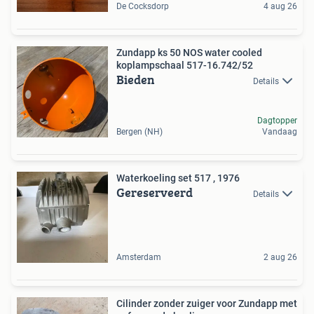
De Cocksdorp
4 aug 26
Zundapp ks 50 NOS water cooled
koplampschaal 517-16.742/52
Bieden
Details
Dagtopper
Bergen (NH)
Vandaag
Waterkoeling set 517 , 1976
Gereserveerd
Details
Amsterdam
2 aug 26
Cilinder zonder zuiger voor Zundapp met