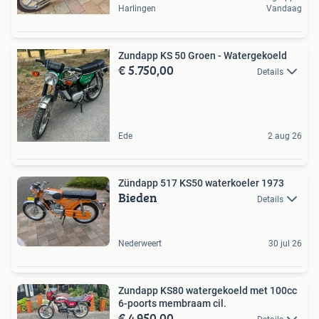
Harlingen
Vandaag
Zundapp KS 50 Groen - Watergekoeld
€ 5.750,00
Details
Ede
2 aug 26
Zündapp 517 KS50 waterkoeler 1973
Bieden
Details
Nederweert
30 jul 26
Zundapp KS80 watergekoeld met 100cc
6-poorts membraam cil.
€ 4.950,00