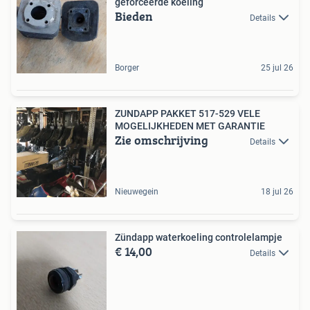
geforceerde koeling
Bieden
Details
Borger
25 jul 26
ZUNDAPP PAKKET 517-529 VELE
MOGELIJKHEDEN MET GARANTIE
Zie omschrijving
Details
Nieuwegein
18 jul 26
Zündapp waterkoeling controlelampje
€ 14,00
Details