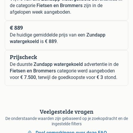
de categorie
Fietsen en Brommers
zijn in de
afgelopen week aangeboden.
€ 889
De huidige gemiddelde prijs van een
Zundapp
watergekoeld
is
€ 889
.
Prijscheck
De duurste
Zundapp watergekoeld
advertentie in de
Fietsen en Brommers
categorie werd aangeboden
voor
€ 7.500
, terwijl de goedkoopste voor
€ 3
stond.
Veelgestelde vragen
De onderstaande waarden zijn gebaseerd op je zoekopdracht en de
ingestelde filters
Deel opmerkingen over deze FAQ