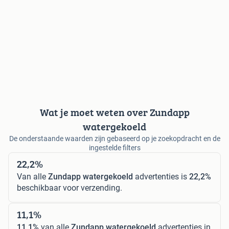
Wat je moet weten over Zundapp
watergekoeld
De onderstaande waarden zijn gebaseerd op je zoekopdracht en de
ingestelde filters
22,2%
Van alle
Zundapp watergekoeld
advertenties is
22,2%
beschikbaar voor verzending.
11,1%
11,1%
van alle
Zundapp watergekoeld
advertenties in