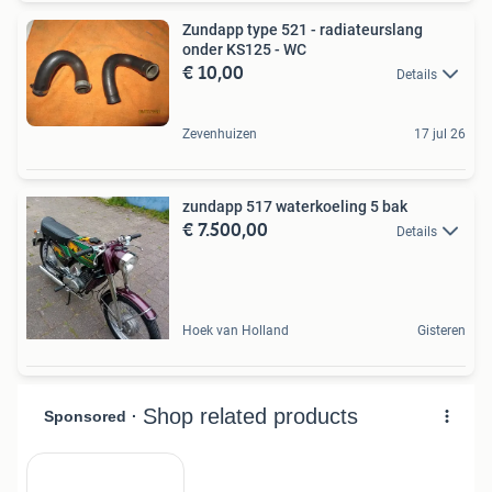
Zundapp type 521 - radiateurslang
onder KS125 - WC
€ 10,00
Details
Zevenhuizen
17 jul 26
zundapp 517 waterkoeling 5 bak
€ 7.500,00
Details
Hoek van Holland
Gisteren