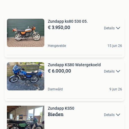
Zundapp ks80 530 05.
€ 3.950,00
Details
Hengevelde
15 jun 26
Zundapp KS80 Watergekoeld
€ 6.000,00
Details
Damwâld
9 jun 26
Zundapp KS50
Bieden
Details