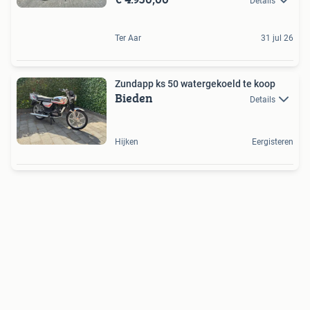
Details
Ter Aar
31 jul 26
Zundapp ks 50 watergekoeld te koop
Bieden
Details
Hijken
Eergisteren