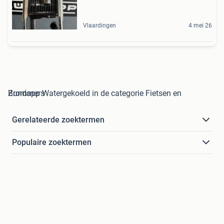
Vlaardingen
4 mei 26
Zundapp Watergekoeld in de categorie Fietsen en Brommers
Gerelateerde zoektermen
Populaire zoektermen