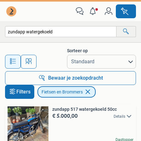
Fietsen en Brommers
Sorteer op
Alle afstanden…
Bewaar je zoekopdracht
Filters
Fietsen en Brommers
zundapp 517 watergekoeld 50cc
€ 5.000,00
Details
Dagtopper