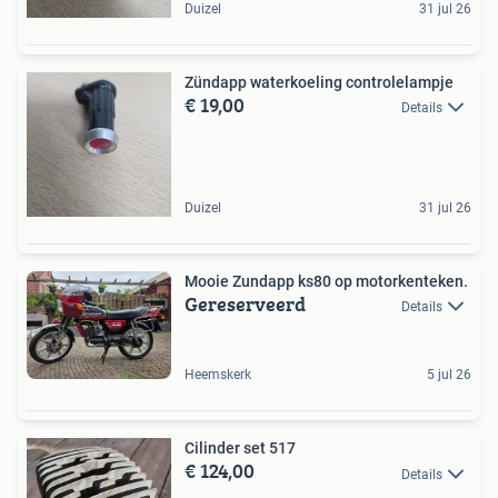
Duizel
31 jul 26
Zündapp waterkoeling controlelampje
€ 19,00
Details
Duizel
31 jul 26
Mooie Zundapp ks80 op motorkenteken.
Gereserveerd
Details
Heemskerk
5 jul 26
Cilinder set 517
€ 124,00
Details