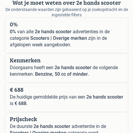
Wat je moet weten over 2e hands scooter
De onderstaande waarden zijn gebaseerd op je zoekopdracht en de
ingestelde filters
0%
0%
van alle
2e hands scooter
advertenties in de
categorie
Scooters | Overige merken
zijn in de
afgelopen week aangeboden.
Kenmerken
Doorgaans heeft een
2e hands scooter
de volgende
kenmerken:
Benzine, 50 cc of minder.
€ 688
De huidige gemiddelde prijs van een
2e hands scooter
is
€ 688
.
Prijscheck
De duurste
2e hands scooter
advertentie in de
Scooters | Overige merken
categorie werd