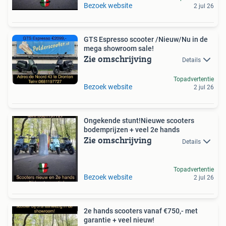
Bezoek website
2 jul 26
GTS Espresso scooter /Nieuw/Nu in de
mega showroom sale!
Zie omschrijving
Details
Topadvertentie
Bezoek website
2 jul 26
Ongekende stunt!Nieuwe scooters
bodemprijzen + veel 2e hands
Zie omschrijving
Details
Topadvertentie
Bezoek website
2 jul 26
2e hands scooters vanaf €750,- met
garantie + veel nieuw!