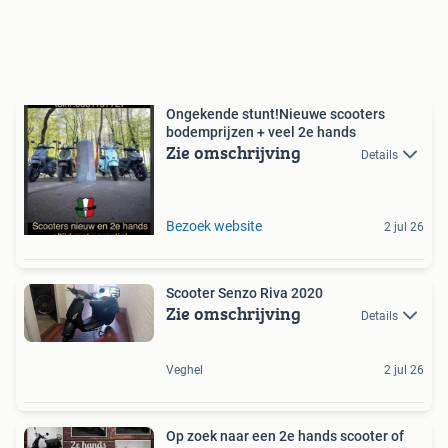
Ongekende stunt!Nieuwe scooters
bodemprijzen + veel 2e hands
Zie omschrijving
Details
Bezoek website
2 jul 26
Scooter Senzo Riva 2020
Zie omschrijving
Details
Veghel
2 jul 26
Op zoek naar een 2e hands scooter of