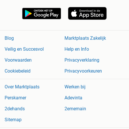
Blog
Marktplaats Zakelijk
Veilig en Succesvol
Help en Info
Voorwaarden
Privacyverklaring
Cookiebeleid
Privacyvoorkeuren
Over Marktplaats
Werken bij
Perskamer
Adevinta
2dehands
2ememain
Sitemap