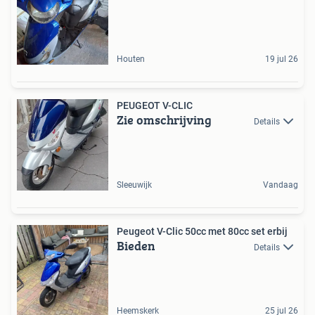
Houten
19 jul 26
PEUGEOT V-CLIC
Zie omschrijving
Details
Sleeuwijk
Vandaag
Peugeot V-Clic 50cc met 80cc set erbij
Bieden
Details
Heemskerk
25 jul 26