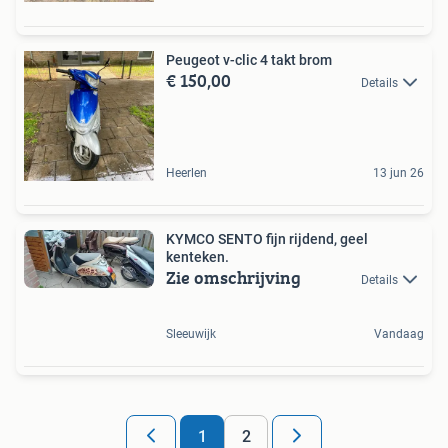
Peugeot v-clic 4 takt brom
€ 150,00
Details
Heerlen
13 jun 26
KYMCO SENTO fijn rijdend, geel
kenteken.
Zie omschrijving
Details
Sleeuwijk
Vandaag
1
2