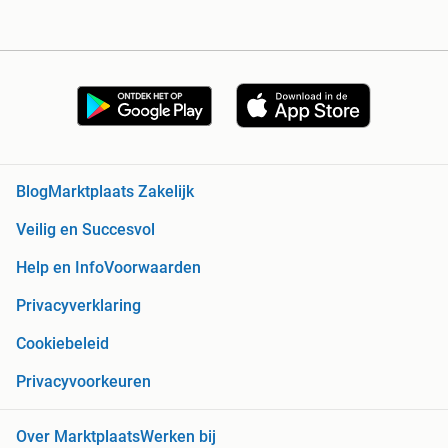
Blog
Marktplaats Zakelijk
Veilig en Succesvol
Help en Info
Voorwaarden
Privacyverklaring
Cookiebeleid
Privacyvoorkeuren
Over Marktplaats
Werken bij