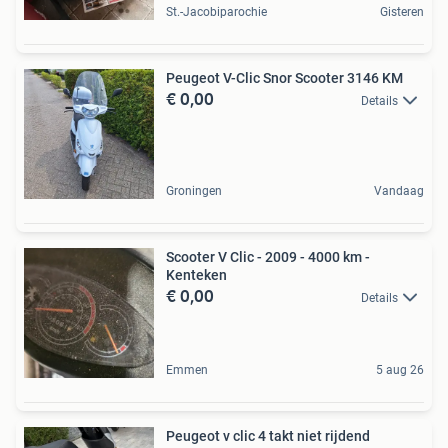
St.-Jacobiparochie
Gisteren
Peugeot V-Clic Snor Scooter 3146 KM
€ 0,00
Details
Groningen
Vandaag
Scooter V Clic - 2009 - 4000 km -
Kenteken
€ 0,00
Details
Emmen
5 aug 26
Peugeot v clic 4 takt niet rijdend