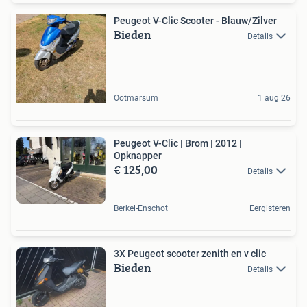
Peugeot V-Clic Scooter - Blauw/Zilver
Bieden
Details
Ootmarsum
1 aug 26
Peugeot V-Clic | Brom | 2012 |
Opknapper
€ 125,00
Details
Berkel-Enschot
Eergisteren
3X Peugeot scooter zenith en v clic
Bieden
Details