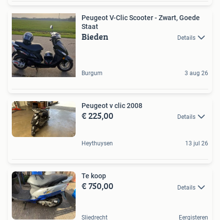
Peugeot V-Clic Scooter - Zwart, Goede
Staat
Bieden
Details
Burgum
3 aug 26
Peugeot v clic 2008
€ 225,00
Details
Heythuysen
13 jul 26
Te koop
€ 750,00
Details
Sliedrecht
Eergisteren