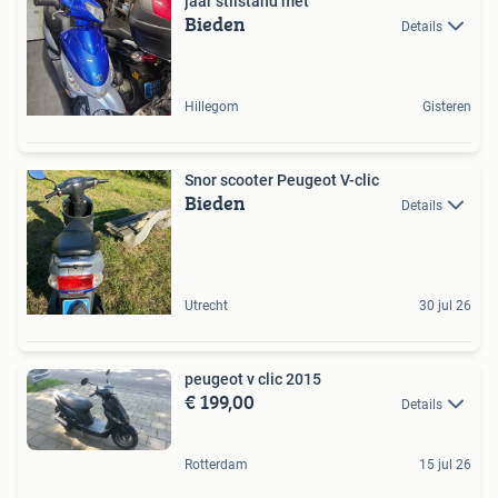
jaar stilstand met
Bieden
Details
Hillegom
Gisteren
Snor scooter Peugeot V-clic
Bieden
Details
Utrecht
30 jul 26
peugeot v clic 2015
€ 199,00
Details
Rotterdam
15 jul 26