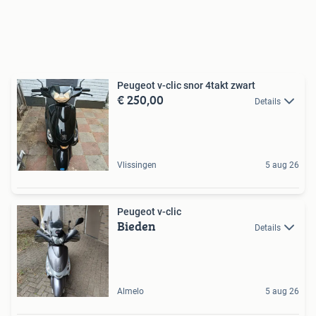
Peugeot v-clic snor 4takt zwart
€ 250,00
Details
Vlissingen
5 aug 26
Peugeot v-clic
Bieden
Details
Almelo
5 aug 26