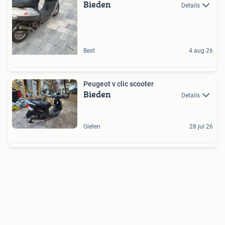
Bieden
Details
Best
4 aug 26
Peugeot v clic scooter
Bieden
Details
Gieten
28 jul 26