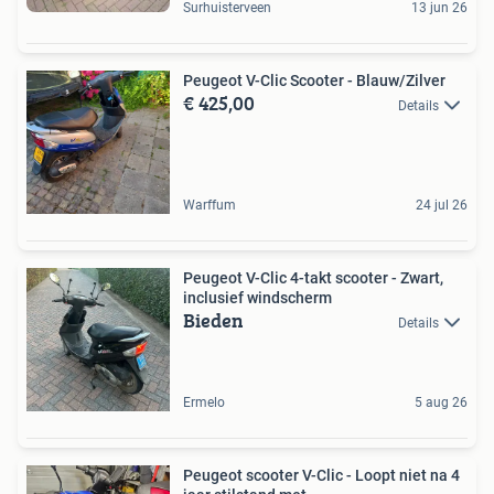
Surhuisterveen
13 jun 26
Peugeot V-Clic Scooter - Blauw/Zilver
€ 425,00
Details
Warffum
24 jul 26
Peugeot V-Clic 4-takt scooter - Zwart,
inclusief windscherm
Bieden
Details
Ermelo
5 aug 26
Peugeot scooter V-Clic - Loopt niet na 4