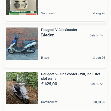
Voorhout
4 aug 26
Peugeot V-Clic Scooter
Bieden
Details
Rijssen
3 aug 26
Peugeot V-Clic Scooter - Wit, inclusief
slot en helm
€ 425,00
Details
Doetinchem
30 jul 26