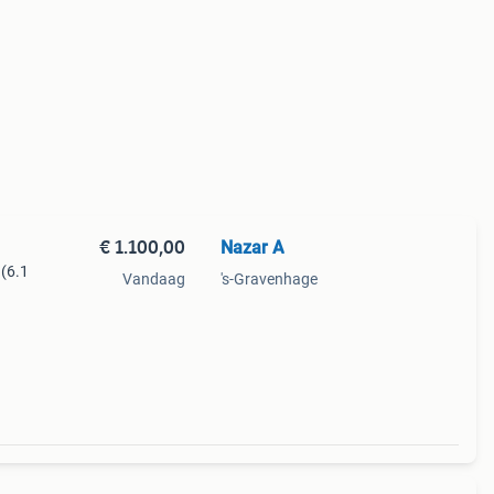
€ 1.100,00
Nazar A
 (6.1
Vandaag
's-Gravenhage
ect,