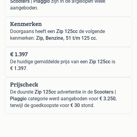
Scooters | Piaggio
zijn in de afgelopen week
aangeboden.
Kenmerken
Doorgaans heeft een
Zip 125cc
de volgende
kenmerken:
Zip, Benzine, 51 t/m 125 cc.
€ 1.397
De huidige gemiddelde prijs van een
Zip 125cc
is
€ 1.397
.
Prijscheck
De duurste
Zip 125cc
advertentie in de
Scooters |
Piaggio
categorie werd aangeboden voor
€ 3.250
,
terwijl de goedkoopste voor
€ 30
stond.