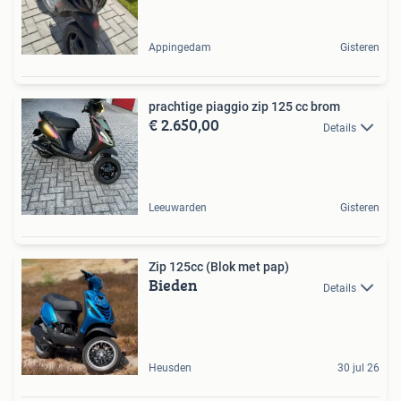
Appingedam
Gisteren
prachtige piaggio zip 125 cc brom
€ 2.650,00
Details
Leeuwarden
Gisteren
Zip 125cc (Blok met pap)
Bieden
Details
Heusden
30 jul 26