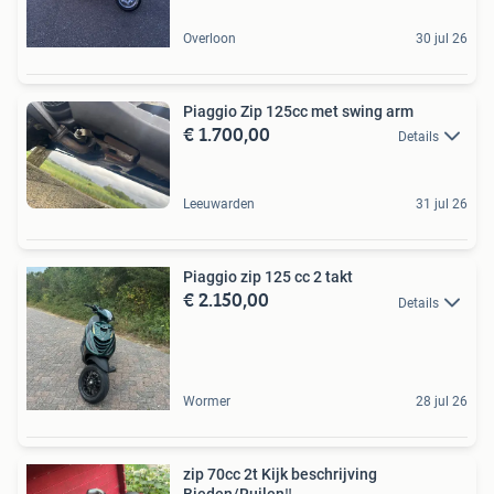
Overloon
30 jul 26
Piaggio Zip 125cc met swing arm
€ 1.700,00
Details
Leeuwarden
31 jul 26
Piaggio zip 125 cc 2 takt
€ 2.150,00
Details
Wormer
28 jul 26
zip 70cc 2t Kijk beschrijving