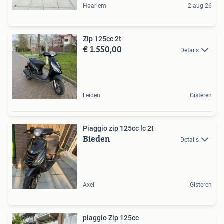
Haarlem
2 aug 26
Zip 125cc 2t
€ 1.550,00
Details
Leiden
Gisteren
Piaggio zip 125cc lc 2t
Bieden
Details
Axel
Gisteren
piaggio Zip 125cc