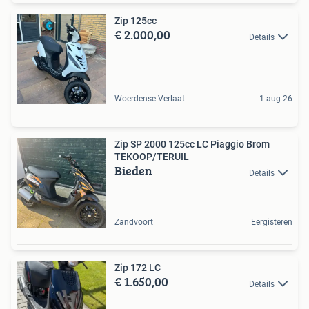
Zip 125cc
€ 2.000,00
Details
Woerdense Verlaat
1 aug 26
Zip SP 2000 125cc LC Piaggio Brom
TEKOOP/TERUIL
Bieden
Details
Zandvoort
Eergisteren
Zip 172 LC
€ 1.650,00
Details