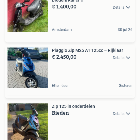
Bieden/Ruilen‼️
€ 1.400,00
Details
Amsterdam
30 jul 26
Piaggio Zip M25 A1 125cc – Rijklaar
€ 2.450,00
Details
Etten-Leur
Gisteren
Zip 125 in onderdelen
Bieden
Details