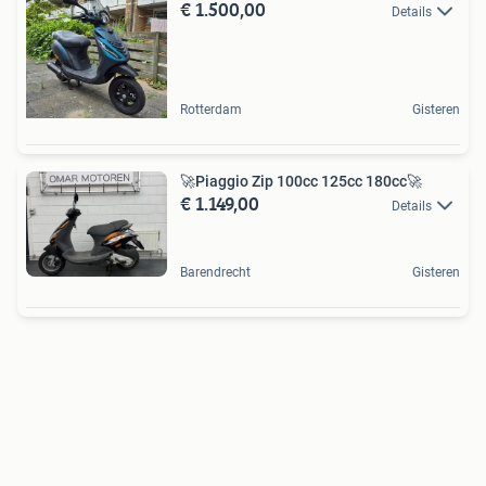
€ 1.500,00
Details
Rotterdam
Gisteren
🚀Piaggio Zip 100cc 125cc 180cc🚀
€ 1.149,00
Details
Barendrecht
Gisteren