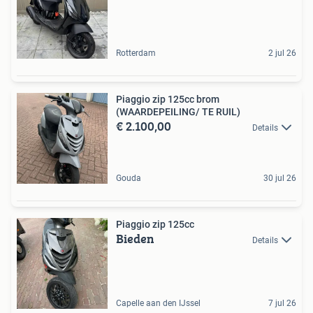
Rotterdam
2 jul 26
Piaggio zip 125cc brom
(WAARDEPEILING/ TE RUIL)
€ 2.100,00
Details
Gouda
30 jul 26
Piaggio zip 125cc
Bieden
Details
Capelle aan den IJssel
7 jul 26