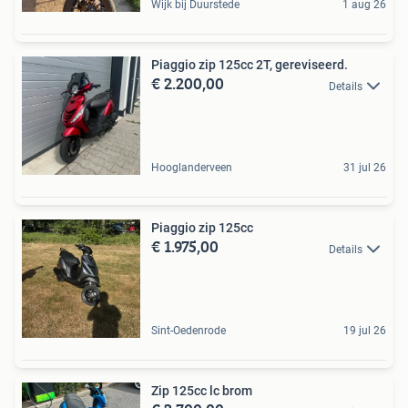
Wijk bij Duurstede
1 aug 26
Piaggio zip 125cc 2T, gereviseerd.
€ 2.200,00
Details
Hooglanderveen
31 jul 26
Piaggio zip 125cc
€ 1.975,00
Details
Sint-Oedenrode
19 jul 26
Zip 125cc lc brom