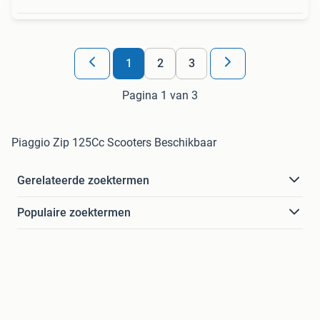
1
2
3
Pagina 1 van 3
Piaggio Zip 125Cc Scooters Beschikbaar
Gerelateerde zoektermen
Populaire zoektermen