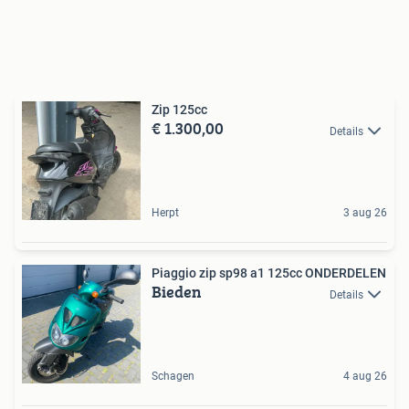
Zip 125cc
€ 1.300,00
Details
Herpt
3 aug 26
Piaggio zip sp98 a1 125cc ONDERDELEN
Bieden
Details
Schagen
4 aug 26