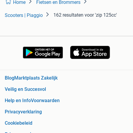
Home
Fietsen en Brommers
162 resultaten
voor 'zip 125cc'
Scooters | Piaggio
Blog
Marktplaats Zakelijk
Veilig en Succesvol
Help en Info
Voorwaarden
Privacyverklaring
Cookiebeleid