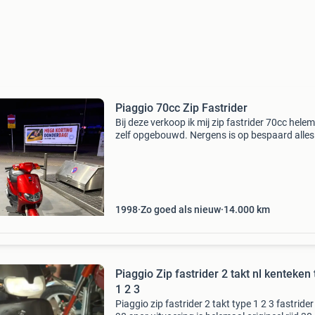
Piaggio 70cc Zip Fastrider
Bij deze verkoop ik mij zip fastrider 70cc hele
zelf opgebouwd. Nergens is op bespaard alles
kwaliteit. Ik verkoop hem omdat ik een auto h
gekocht en de scooter nu maar staat te versto
1998
Zo goed als nieuw
14.000
km
Piaggio Zip fastrider 2 takt nl kenteken
1 2 3
Piaggio zip fastrider 2 takt type 1 2 3 fastrider