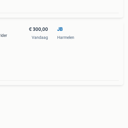
€ 300,00
JB
rider
Vandaag
Harmelen
zit