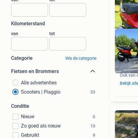
Kilometerstand
van
tot
Categorie
Wis de categorie
Fietsen en Brommers
Ook van 
Alle advertenties
Bekijk all
Scooters | Piaggio
33
Conditie
Nieuw
0
Zo goed als nieuw
19
Gebruikt
9