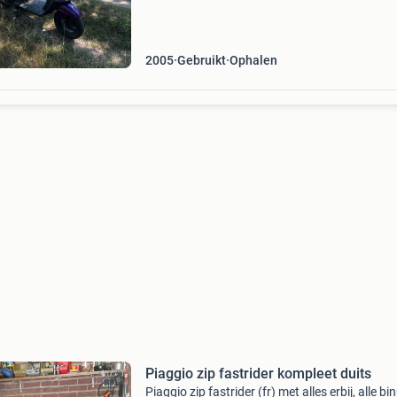
m
2005
Gebruikt
Ophalen
Piaggio zip fastrider kompleet duits
Piaggio zip fastrider (fr) met alles erbij, alle bi