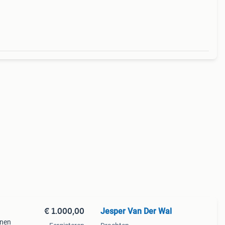
€ 1.000,00
Jesper Van Der Wal
nnen