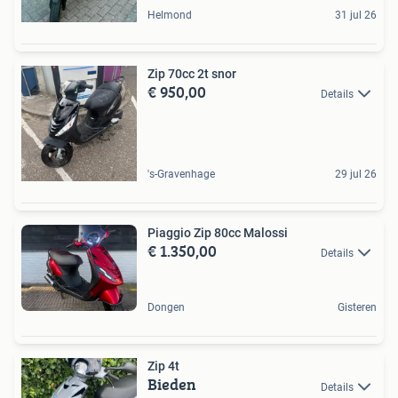
Helmond
31 jul 26
Zip 70cc 2t snor
€ 950,00
Details
's-Gravenhage
29 jul 26
Piaggio Zip 80cc Malossi
€ 1.350,00
Details
Dongen
Gisteren
Zip 4t
Bieden
Details