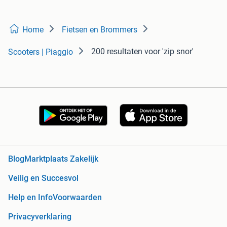
Home
Fietsen en Brommers
200 resultaten
voor 'zip snor'
Scooters | Piaggio
Blog
Marktplaats Zakelijk
Veilig en Succesvol
Help en Info
Voorwaarden
Privacyverklaring