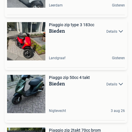
Leerdam
Gisteren
Piaggio zip type 3 183cc
Bieden
Details
Landgraaf
Gisteren
Piaggo zip 50cc 4 takt
Bieden
Details
Nigtevecht
3 aug 26
Piaggio zip 2takt 70cc brom