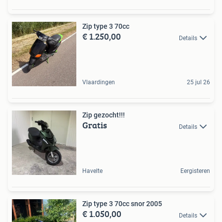
Zip type 3 70cc
€ 1.250,00
Details
Vlaardingen
25 jul 26
Zip gezocht!!!
Gratis
Details
Havelte
Eergisteren
Zip type 3 70cc snor 2005
€ 1.050,00
Details