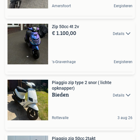
Amersfoort
Eergisteren
Zip 50cc 4t 2v
€ 1.100,00
Details
's-Gravenhage
Eergisteren
Piaggio zip type 2 snor ( lichte
opknapper)
Bieden
Details
Rottevalle
3 aug 26
Piaggio zip 50cc 2takt