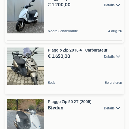
€ 1.200,00
Details
Noord-Scharwoude
4 aug 26
Piaggio Zip 2018 4T Carburateur
€ 1.650,00
Details
Beek
Eergisteren
Piaggo Zip 50 2T (2005)
Bieden
Details