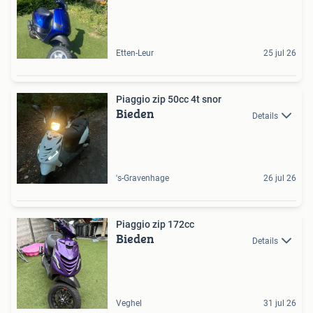
Etten-Leur
25 jul 26
Piaggio zip 50cc 4t snor
Bieden
Details
's-Gravenhage
26 jul 26
Piaggio zip 172cc
Bieden
Details
Veghel
31 jul 26