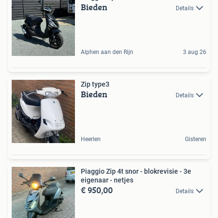
Bieden
Details
Alphen aan den Rijn
3 aug 26
Zip type3
Bieden
Details
Heerlen
Gisteren
Piaggio Zip 4t snor - blokrevisie - 3e
eigenaar - netjes
€ 950,00
Details