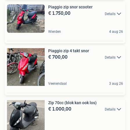
Piaggio zip snor scooter
€ 1.750,00
Details
Wierden
4 aug 26
Piaggio zip 4 takt snor
€ 700,00
Details
Veenendaal
3 aug 26
Zip 70cc (blok kan ook los)
€ 1.000,00
Details