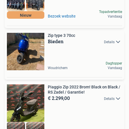
Topadvertentie
Nieuw
Bezoek website
Vandaag
Zip type 3 70cc
Bieden
Details
Dagtopper
Woudrichem
Vandaag
Piaggio Zip 2022 Brom! Black on Black /
RS Zadel / Garantie!
€ 2.299,00
Details