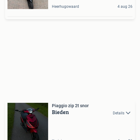
Heerhugowaard
4 aug 26
Piaggio zip 2t snor
Bieden
Details