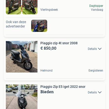
Dagtopper
Gratis Aflevering
Vierlingsbeek
Vandaag
Ook van deze
adverteerder
Piaggio zip 4t snor 2008
€ 850,00
Details
Helmond
Eergisteren
Piaggio Zip E5 iget 2022 snor
Bieden
Details