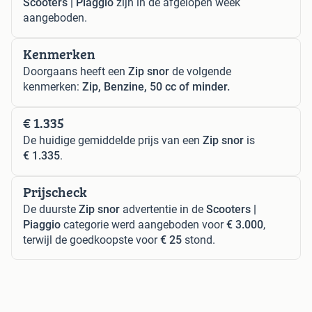
Scooters | Piaggio
zijn in de afgelopen week
aangeboden.
Kenmerken
Doorgaans heeft een
Zip snor
de volgende
kenmerken:
Zip, Benzine, 50 cc of minder.
€ 1.335
De huidige gemiddelde prijs van een
Zip snor
is
€ 1.335
.
Prijscheck
De duurste
Zip snor
advertentie in de
Scooters |
Piaggio
categorie werd aangeboden voor
€ 3.000
,
terwijl de goedkoopste voor
€ 25
stond.