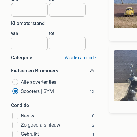
Kilometerstand
van
tot
Categorie
Wis de categorie
Fietsen en Brommers
Alle advertenties
Scooters | SYM
13
Conditie
Nieuw
0
Zo goed als nieuw
2
Gebruikt
11