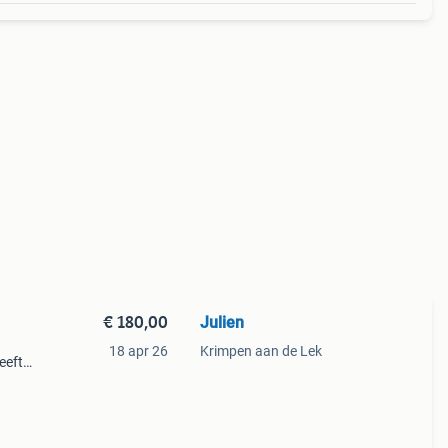
€ 180,00
Julien
18 apr 26
Krimpen aan de Lek
eeft
t
n de